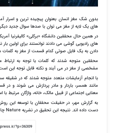
بدون شک مغز انسان بعنوان پیچیده ترین و اسرار 
های یک لایه از مغز می توان با صدها سوال جدید دیگر 
در همین حال محققین دانشگاه «برکلی» کالیفرنیا آمریکا
های رادیویی گوشی می دادند توانستند برای اولین بار 
دادن به یک فایل صوتی کدام قسمت از مغز به کلمات 
محققین متوجه شدند که کلمات با توجه به ارتباط 
مشخصی از مغز در می آیند و نکته قابل توجه این است ک
با انجام آزمایشات متعدد متوجه شدند که در شقیقه س
مانند همسر، باردار و مادر پردازش می شوند و در 
معنایی اجتماعی از قبیل مالک، خانه، واژگان مرتبط با اس
به گزارش مهر، در حقیقت محققان با توسعه این روش م
دست داده اند. نتیجه این تحقیق در نشریه Nature چاپ شده است.