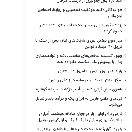
امید تازه برای جلوگیری از بازگشت سرطان
خواب کافی؛ کلید موفقیت تحصیلی و روابط اجتماعی
نوجوانان
پژوهشگران ایرانی مسیر ساخت لباس‌های هوشمند را
هموار کردند
مهار موج تعدیل نیروی شرکت‌های فناور پس از جنگ با
تزریق ۱۴۰ میلیارد تومان
بهبود گسترده شاخص‌های سلامت، رفاه و توانمندسازی
زنان با پیمایش ملی سلامت خانواده هند
راز کاهش وزن ایمن با آمپول‌های لاغری
تمرکز بیشتر با چند تغییر ساده در زندگی روزمره
ناشران میان گرانی کاغذ و تأخیر بازگشت سرمایه گرفتارند
کودهای دامی فارس به انرژی پاک و درآمد پایدار تبدیل
می‌شوند
فارس برای اولین بار در جهان سامانه هوشمند آبیاری
ساخت/ آبیاری مزارع با یک کلیک و اپلیکیشن موبایل
رکورد نگران‌کننده ساخت خبر جعلی با ظاهری واقعی با