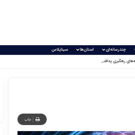
چندرسانه‌ای
استان‌ها
سیناپلاس
های رهگیری پدافندی چگونه کار می کنند؟
چاپ