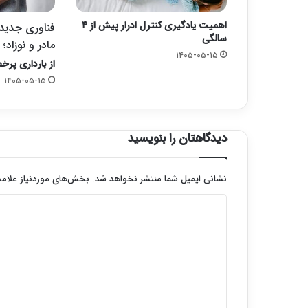
اهمیت یادگیری کنترل ادرار پیش از ۴
فناوری جدید ب
سالگی
مادر و نوزاد؛
۱۴۰۵-۰۵-۱۵
از بارداری پرخط
۱۴۰۵-۰۵-۱۵
دیدگاهتان را بنویسید
نشانی ایمیل شما منتشر نخواهد شد.
بخش‌های موردنیاز علامت
د
ی
د
گ
ا
ه