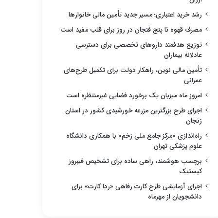
رشد خرید اعتباری؛ مسیر جدید تأمین مالی خانوارها
مصرف قهوه تا پنج فنجان در روز برای قلب مفید است
توزیع هدفمند داروهای تخصصی برای دسترسی
عادلانه بیماران
تأمین مالی نوین، راهکار دولت برای تکمیل طرح‌های
عمرانی
امروز ماه میزبان یک برخورد فضایی غیرمنتظره است
اجرای طرح بزرگترین مزرعه خورشیدی کشور در استان
زنجان
راه‌اندازی «مرکز جامع ملی زخم» با همکاری دانشگاه
علوم پزشکی تهران
برچسب هوشمند، راهی ساده برای تشخیص فیبروز
کیستیک
اجرای آزمایشی طرح کارت رفاهی «ردا کارت» برای
دانشجویان از مهرماه