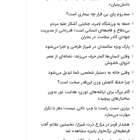
دانش‌بنیان»
سندروم پای بی قرار چه بیماری است؟
حمله به ورزشگاه لامرد، جنایتی آشکار علیه مردم
بی‌دفاع و فاجعه‌ای انسانی است/ قدردانی از مدیریت
جهادی کادر سلامت در بحران
پارک ویژه سالمندان در شیراز طراحی و اجرا می‌شود
وقتی انسان‌ها کمتر حرف می‌زنند؛ نشانه‌ای از عصر
انزوای خاموش
وقتی خانه به دستیار شخصی شما تبدیل می‌شود
چرا حفظ کاهش وزن این‌قدر سخت است؟
گام بزرگ برای تراشه‌های نوری؛ هدایت نور بدون
ساختارهای پیچیده
برتری دست راست یا چپ ذاتی نیست؛ مغز با تکرار
مهارت می‌سازد
هشدار قرمز در مزارع ذرت شیراز/ نخستین علائم آفت
قرنطینه‌ای برگ‌خوار پاییزه مشاهده شد