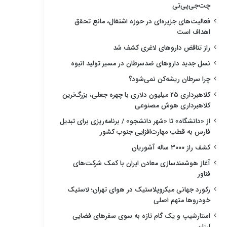
چت‌جی‌پی‌تی
فعالیت‌های جزیره‌ای در حوزه اشتغال، مانع تحقق
اهداف است
راز تناقض داروهای لاغری کشف شد
نسل جدید داروهای ضدسرطان در مسیر تولید انبوه
چرا سرطان ریشه‌کن نمی‌شود؟
کلاهبرداری ۲۵ میلیون دلاری با چهره جعلی، بزرگ‌ترین
کلاهبرداری هوش مصنوعی
از «دانشگاه» تا «شهر دانشجو» / برنامه‌ریزی برای تبدیل
فارس به قطب مهارت‌افزایی جنوب کشور
کشف راز ۳۰۰۰ ساله آشوریان
آغاز هوشمندسازی معادن ایران با کمک شرکت‌های
فناور
رکورد جهانی میکروپلاستیک در هوای تهران؛ لاستیک
خودروها متهم اصلی
استارشیپ و یک گام تازه به سوی سفرهای فضایی
ارزان