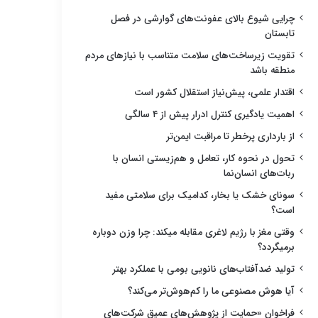
چرایی شیوع بالای عفونت‌های گوارشی در فصل
تابستان
تقویت زیرساخت‌های سلامت متناسب با نیازهای مردم
منطقه باشد
اقتدار علمی، پیش‌نیاز استقلال کشور است
اهمیت یادگیری کنترل ادرار پیش از ۴ سالگی
از بارداری پرخطر تا مراقبت ایمن‌تر
تحول در نحوه کار، تعامل و هم‌زیستی انسان با
ربات‌های انسان‌نما
سونای خشک یا بخار، کدامیک برای سلامتی مفید
است؟
وقتی مغز با رژیم لاغری مقابله میکند: چرا وزن دوباره
برمیگردد؟
تولید ضدآفتاب‌های نانویی بومی با عملکرد بهتر
آیا هوش مصنوعی ما را کم‌هوش‌تر می‌کند؟
فراخوان «حمایت از پژوهش‌های عمیق شرکت‌های