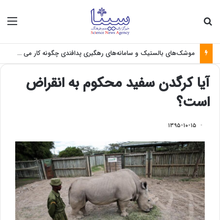
جستجو برای
منو
موشک‌های بالستیک و سامانه‌های رهگیری پدافندی چگونه کار می کنند؟
آیا کرگدن سفید محکوم به انقراض
است؟
۱۳۹۵-۱۰-۱۵