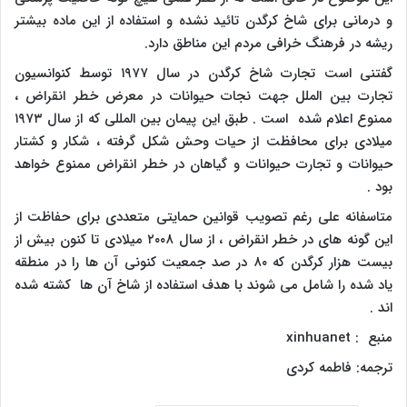
و درمانی برای شاخ کرگدن تائید نشده و استفاده از این ماده بیشتر
ریشه در فرهنگ خرافی مردم این مناطق دارد.
گفتنی است تجارت شاخ کرگدن در سال ۱۹۷۷ توسط کنوانسیون
تجارت بین الملل جهت نجات حیوانات در معرض خطر انقراض ،
ممنوع اعلام شده است . طبق این پیمان بین المللی که از سال ۱۹۷۳
میلادی برای محافظت از حیات وحش شکل گرفته ، شکار و کشتار
حیوانات و تجارت حیوانات و گیاهان در خطر انقراض ممنوع خواهد
بود .
متاسفانه علی رغم تصویب قوانین حمایتی متعددی برای حفاظت از
این گونه های در خطر انقراض ، از سال ۲۰۰۸ میلادی تا کنون بیش از
بیست هزار کرگدن که ۸۰ در صد جمعیت کنونی آن ها را در منطقه
یاد شده را شامل می شوند با هدف استفاده از شاخ آن ها کشته شده
اند .
منبع :
xinhuanet
ترجمه: فاطمه کردی