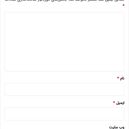
*
د
ی
د
گ
ا
ه
*
نام
*
ایمیل
*
وب‌ سایت