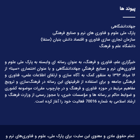
پیوند ها
جهاددانشگاهی
پارک ملی علوم و فناوری های نرم و صنایع فرهنگی
سازمان تجاری سازی فناوری و اقتصاد دانش بنیان (ستفا)
دانشگاه علم و فرهنگ
خبرگزاری علم، فناوری و فرهنگ، به عنوان رسانه ای وابسته به پارک ملی علوم و
فناوری‌های نرم و صنایع فرهنگیِ جهاددانشگاهی و با عنوان اختصاری «سینا» از
۱۶ مرداد ۱۳۹۳ به منظور کمک به آگاه سازی و ارتقای اطلاعات علمی، فناوری و
فرهنگی جامعه و برای استفاده از ظرفیتهای این رسانه در فرهنگ‌سازی و ترویج
مفاهیم مرتبط در حوزه فناوری و فرهنگ و در چارچوب مقررات موضوعه کشوری
و ضوابط حاکم بر رسانه ها و مؤسسات خبری، با مجوز رسمی از وزارت فرهنگ و
ارشاد اسلامی به شماره 70016 فعالیت خود را آغاز کرده است.
تمام حقوق مادی و معنوی این سایت برای پارک ملی، علوم و فناوری‌های نرم و