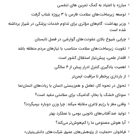
مبارزه با اعتیاد به کمک تمرین های تنفسی
توسعه زیرساخت‌های سلامت فارس با ۳ پروژه شتاب گرفت
وزیر بهداشت: گام‌های مؤثری برای تداوم خدمات پزشکی در شیراز برداشته
شده است
چرایی شیوع بالای عفونت‌های گوارشی در فصل تابستان
تقویت زیرساخت‌های سلامت متناسب با نیازهای مردم منطقه باشد
اقتدار علمی، پیش‌نیاز استقلال کشور است
اهمیت یادگیری کنترل ادرار پیش از ۴ سالگی
از بارداری پرخطر تا مراقبت ایمن‌تر
تحول در نحوه کار، تعامل و هم‌زیستی انسان با ربات‌های انسان‌نما
سونای خشک یا بخار، کدامیک برای سلامتی مفید است؟
وقتی مغز با رژیم لاغری مقابله میکند: چرا وزن دوباره برمیگردد؟
تولید ضدآفتاب‌های نانویی بومی با عملکرد بهتر
آیا هوش مصنوعی ما را کم‌هوش‌تر می‌کند؟
فراخوان «حمایت از پژوهش‌های عمیق شرکت‌های دانش‌بنیان»