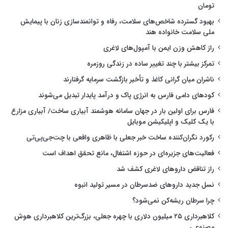
تومان
بهبود گسترده شاخص‌های سلامت، رفاه و توانمندسازی زنان با پیمایش
ملی سلامت خانواده هند
راز کاهش وزن ایمن با آمپول‌های لاغری
تمرکز بیشتر با چند تغییر ساده در زندگی روزمره
ناشران میان گرانی کاغذ و تأخیر بازگشت سرمایه گرفتارند
کودهای دامی فارس به انرژی پاک و درآمد پایدار تبدیل می‌شوند
فارس برای اولین بار در جهان سامانه هوشمند آبیاری ساخت/ آبیاری مزارع
با یک کلیک و اپلیکیشن موبایل
رکورد نگران‌کننده ساخت خبر جعلی با ظاهری واقعی با چت‌جی‌پی‌تی
فعالیت‌های جزیره‌ای در حوزه اشتغال، مانع تحقق اهداف است
راز تناقض داروهای لاغری کشف شد
نسل جدید داروهای ضدسرطان در مسیر تولید انبوه
چرا سرطان ریشه‌کن نمی‌شود؟
کلاهبرداری ۲۵ میلیون دلاری با چهره جعلی، بزرگ‌ترین کلاهبرداری هوش
مصنوعی