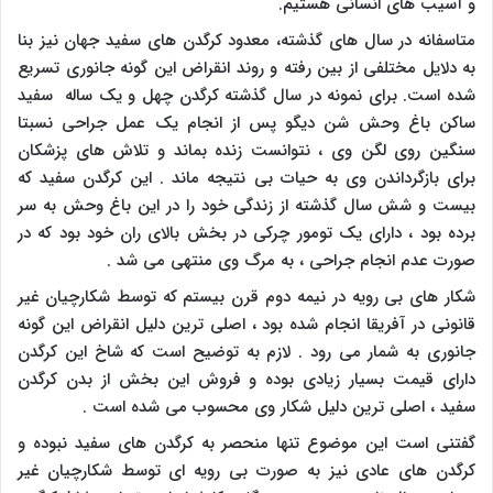
و آسیب های انسانی هستیم.
متاسفانه در سال های گذشته، معدود کرگدن های سفید جهان نیز بنا
به دلایل مختلفی از بین رفته و روند انقراض این گونه جانوری تسریع
شده است. برای نمونه در سال گذشته کرگدن چهل و یک ساله سفید
ساکن باغ وحش شن دیگو پس از انجام یک عمل جراحی نسبتا
سنگین روی لگن وی ، نتوانست زنده بماند و تلاش های پزشکان
برای بازگرداندن وی به حیات بی نتیجه ماند . این کرگدن سفید که
بیست و شش سال گذشته از زندگی خود را در این باغ وحش به سر
برده بود ، دارای یک تومور چرکی در بخش بالای ران خود بود که در
صورت عدم انجام جراحی ، به مرگ وی منتهی می شد .
شکار های بی رویه در نیمه دوم قرن بیستم که توسط شکارچیان غیر
قانونی در آفریقا انجام شده بود ، اصلی ترین دلیل انقراض این گونه
جانوری به شمار می رود . لازم به توضیح است که شاخ این کرگدن
دارای قیمت بسیار زیادی بوده و فروش این بخش از بدن کرگدن
سفید ، اصلی ترین دلیل شکار وی محسوب می شده است .
گفتنی است این موضوع تنها منحصر به کرگدن های سفید نبوده و
کرگدن های عادی نیز به صورت بی رویه ای توسط شکارچیان غیر