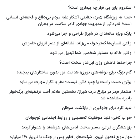
سندروم پای بی قرار چه بیماری است؟
حمله به ورزشگاه لامرد، جنایتی آشکار علیه مردم بی‌دفاع و فاجعه‌ای انسانی
است/ قدردانی از مدیریت جهادی کادر سلامت در بحران
پارک ویژه سالمندان در شیراز طراحی و اجرا می‌شود
وقتی انسان‌ها کمتر حرف می‌زنند؛ نشانه‌ای از عصر انزوای خاموش
وقتی خانه به دستیار شخصی شما تبدیل می‌شود
چرا حفظ کاهش وزن این‌قدر سخت است؟
گام بزرگ برای تراشه‌های نوری؛ هدایت نور بدون ساختارهای پیچیده
برتری دست راست یا چپ ذاتی نیست؛ مغز با تکرار مهارت می‌سازد
هشدار قرمز در مزارع ذرت شیراز/ نخستین علائم آفت قرنطینه‌ای برگ‌خوار
پاییزه مشاهده شد
امید تازه برای جلوگیری از بازگشت سرطان
خواب کافی؛ کلید موفقیت تحصیلی و روابط اجتماعی نوجوانان
پژوهشگران ایرانی مسیر ساخت لباس‌های هوشمند را هموار کردند
مهار موج تعدیل نیروی شرکت‌های فناور پس از جنگ با تزریق ۱۴۰ میلیارد