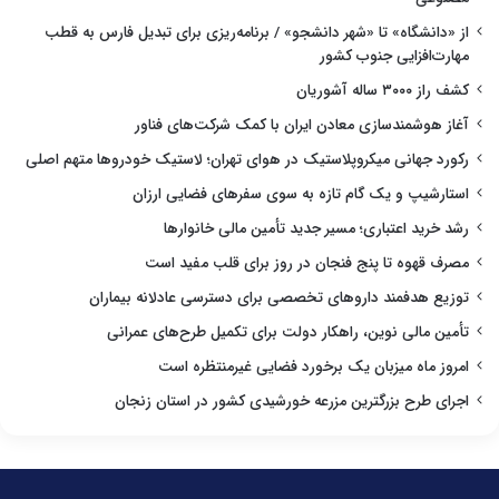
از «دانشگاه» تا «شهر دانشجو» / برنامه‌ریزی برای تبدیل فارس به قطب
مهارت‌افزایی جنوب کشور
کشف راز ۳۰۰۰ ساله آشوریان
آغاز هوشمندسازی معادن ایران با کمک شرکت‌های فناور
رکورد جهانی میکروپلاستیک در هوای تهران؛ لاستیک خودروها متهم اصلی
استارشیپ و یک گام تازه به سوی سفرهای فضایی ارزان
رشد خرید اعتباری؛ مسیر جدید تأمین مالی خانوارها
مصرف قهوه تا پنج فنجان در روز برای قلب مفید است
توزیع هدفمند داروهای تخصصی برای دسترسی عادلانه بیماران
تأمین مالی نوین، راهکار دولت برای تکمیل طرح‌های عمرانی
امروز ماه میزبان یک برخورد فضایی غیرمنتظره است
اجرای طرح بزرگترین مزرعه خورشیدی کشور در استان زنجان