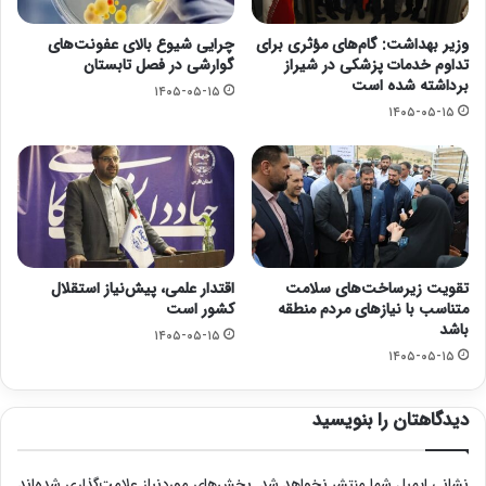
وزیر بهداشت: گام‌های مؤثری برای
چرایی شیوع بالای عفونت‌های
تداوم خدمات پزشکی در شیراز
گوارشی در فصل تابستان
برداشته شده است
۱۴۰۵-۰۵-۱۵
۱۴۰۵-۰۵-۱۵
تقویت زیرساخت‌های سلامت
اقتدار علمی، پیش‌نیاز استقلال
متناسب با نیازهای مردم منطقه
کشور است
باشد
۱۴۰۵-۰۵-۱۵
۱۴۰۵-۰۵-۱۵
دیدگاهتان را بنویسید
نشانی ایمیل شما منتشر نخواهد شد.
بخش‌های موردنیاز علامت‌گذاری شده‌اند