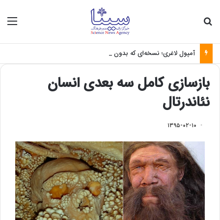
جستجو برای
منو
آمپول لاغری؛ نسخه‌ای که بدون تغذیه خطرناک می‌شود
بازسازی کامل سه بعدی انسان
نئاندرتال
۱۳۹۵-۰۲-۱۰