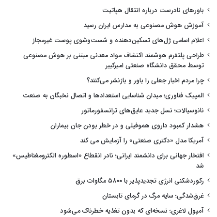
باورهای نادرست درباره انتقال هپاتیت
آموزش هوش مصنوعی به مدارس ایران رسید
اعلام اسامی ژل‌های تسکین‌دهنده و شست‌وشوی پوست غیرمجاز
طراحی پلتفرم هوشمند اکتشاف مواد معدنی مبتنی بر هوش مصنوعی
توسط محقق دانشگاه صنعتی امیرکبیر
چرا مردم اخبار جعلی را باور و بازنشر می‌کنند؟
المپیک فناوری؛ میدان شناسایی استعدادها و اتصال نخبگان به صنعت
نانوسیالات؛ نسل جدید عایق‌های ترانسفورماتور
هشدار کمبود داروی هموفیلی و در خطر بودن جان بیماران
آمریکا مدل «دکتری صنعتی» را آزمایش می کند
افتخار جهانی برای دانشمند ایرانی؛ نادر انقطاع «اسطوره الکترومغناطیس»
شد
رکوردشکنی انرژی تجدیدپذیر با ۵۸۰۰ مگاوات برق
غرق‌شدگی؛ سایه مرگ در گرمای تابستان
آمپول لاغری؛ نسخه‌ای که بدون تغذیه خطرناک می‌شود