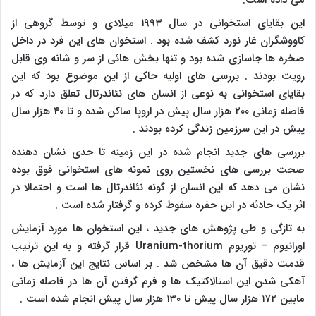
می داده است.
این بقایای استخوانی در سال ۱۹۹۳ میلادی و توسط گروهی از
کاووشگران غار نورد کشف شده بود . استخوان های این فرد در داخل
صخره ها جاسازی شده بود و تنها بخش هائی از سر و شانه وی قابل
رویت بودند . بررسی های اولیه حاکی از این موضوع بود که این
بقایای استخوانی به نوعی از انسان های نئاندرتال تعلق دارد که در
فاصله زمانی ۲۰۰ هزار سال پیش در اروپا ساکن شده و تا ۴۰ هزار سال
پیش در این سرزمین زندگی کرده بودند .
بررسی های جدید انجام شده در این زمینه تا حدی نشان دهنده
صحت بررسی های نخستین روی نمونه های استخوانی فوق بوده
نشان می دهد که این انسان از گونه نئاندرتال ها است و احتمالا در
اثر یک حادثه در این حفره سقوط کرده و گرفتار شده است .
به تازگی و طی پژوهش های جدید ، این استخوان ها مورد آزمایش
اورانیوم – توریوم
Uranium-thorium
قرار گرفته و به این ترتیب
قدمت دقیق آن ها مشخص شد . بر اساس نتایج این آزمایش ها ،
آهکی شدن این استالاکتیک ها و فرم گرفتن آن ها در فاصله زمانی
مابین ۱۷۲ هزار سال پیش تا ۱۳۰ هزار سال پیش انجام شده است .