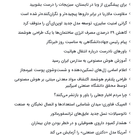
برای پیشگیری از وبا در تابستان، سبزیجات را درست بشویید
مقاومت مالاریا در برابر داروها پیچیده‌تر و نگران‌کننده‌تر شده است
گرانی امنیت سایبری، توسعه مدل جدید اوپن‌ای‌آی را متوقف کرد
کاهش ۲۹ درصدی مصرف انرژی ساختمان‌ها با یک طراحی هوشمند
پیام رئیس جهاددانشگاهی به مناسبت روز خبرنگار
باورهای نادرست درباره انتقال هپاتیت
آموزش هوش مصنوعی به مدارس ایران رسید
اعلام اسامی ژل‌های تسکین‌دهنده و شست‌وشوی پوست غیرمجاز
طراحی پلتفرم هوشمند اکتشاف مواد معدنی مبتنی بر هوش مصنوعی
توسط محقق دانشگاه صنعتی امیرکبیر
چرا مردم اخبار جعلی را باور و بازنشر می‌کنند؟
المپیک فناوری؛ میدان شناسایی استعدادها و اتصال نخبگان به صنعت
نانوسیالات؛ نسل جدید عایق‌های ترانسفورماتور
هشدار کمبود داروی هموفیلی و در خطر بودن جان بیماران
آمریکا مدل «دکتری صنعتی» را آزمایش می کند