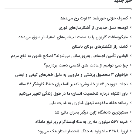
خبر جدید
کسوف جزئی خورشید ۱۲ اوت رخ می‌دهد
توسعه نسل جدیدی از آشکارسازهای نوری
مایکروسافت کاربران را به سمت لپ‌تاپ‌های ضعیف‌تر سوق می‌دهد
کشف راز انگشترهای یونان باستان
قوانین تأمین اجتماعی به‌روزرسانی می‌شوند؟ اصلاح قانون به نفع مردم
چرا نمی توانیم از عادت های قدیمی دست برداریم؟
فراخوان ۳ محصول پزشکی و دارویی به دلیل خطرهای کیفی و ایمنی
نجات «وویجر ۲» از خاموشی؛ تدبیر ناسا برای حفظ کاوشگر ۴۸ ساله
باور اشتباه درباره شخصیت انسان؛ ما در طول زندگی تغییر می‌کنیم
رسانه؛ حلقه مفقوده تبدیل فناوری به قدرت ملی
معتبرترین دانشگاه ژاپن درگیر بحران مالی شد
ضربه ۵۶۷ میلیون دلاری به متا؛ اینستاگرام زیر تیغ دادگاه
اروپا با ۳۴۸ ماهواره به جنگ انحصار استارلینک می‌رود