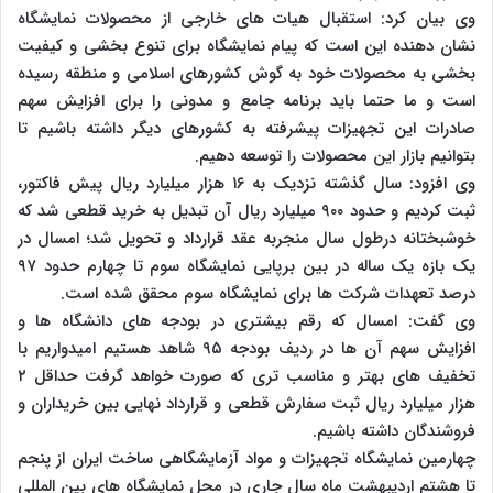
وی بیان کرد: استقبال هیات های خارجی از محصولات نمایشگاه
نشان دهنده این است که پیام نمایشگاه برای تنوع بخشی و کیفیت
بخشی به محصولات خود به گوش کشورهای اسلامی و منطقه رسیده
است و ما حتما باید برنامه جامع و مدونی را برای افزایش سهم
صادرات این تجهیزات پیشرفته به کشورهای دیگر داشته باشیم تا
بتوانیم بازار این محصولات را توسعه دهیم.
وی افزود: سال گذشته نزدیک به ۱۶ هزار میلیارد ریال پیش فاکتور،
ثبت کردیم و حدود ۹۰۰ میلیارد ریال آن تبدیل به خرید قطعی شد که
خوشبختانه درطول سال منجربه عقد قرارداد و تحویل شد؛ امسال در
یک بازه یک ساله در بین برپایی نمایشگاه سوم تا چهارم حدود ۹۷
درصد تعهدات شرکت ها برای نمایشگاه سوم محقق شده است.
وی گفت: امسال که رقم بیشتری در بودجه های دانشگاه ها و
افزایش سهم آن ها در ردیف بودجه ۹۵ شاهد هستیم امیدواریم با
تخفیف های بهتر و مناسب تری که صورت خواهد گرفت حداقل ۲
هزار میلیارد ریال ثبت سفارش قطعی و قرارداد نهایی بین خریداران و
فروشندگان داشته باشیم.
چهارمین نمایشگاه تجهیزات و مواد آزمایشگاهی ساخت ایران از پنجم
تا هشتم اردیبهشت ماه سال جاری در محل نمایشگاه های بین المللی