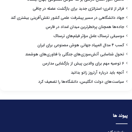
فراتر از لاغری؛ استراتژی جدید برای بازگشت عضله در چاقی
جهاد دانشگاهی در مسیر پیشرفت علمی کشور نقش‌آفرینی بیشتری کند
جاده‌ها همچنان پرخطرترین میدان امداد در فارس
موسیقی ترسناک عامل مؤثر فیلم‌های ترسناک
کسب ۴ مدال المپیاد جهانی هوش مصنوعی برای ایران
تحول شناسایی آتش‌سوزی‌های جنگلی با فناوری‌های هوشمند
۶ توصیه مهم برای والدین پیش از بازگشایی مدارس
آنچه باید درباره آرتروز زانو بدانید
سیاست‌های دولت انگلیس، دانشگاه‌ها را تضعیف کرد
پیوند ها