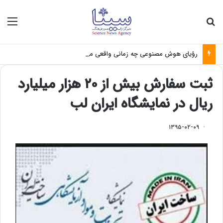
جستجو برای
منو
رؤیای هوش مصنوعی چه زمانی واقعی می‌شود؟
ثبت سفارش بیش از ۲۰ هزار میلیارد
ریال در نمایشگاه ایران لب
۱۳۹۵-۰۲-۰۹