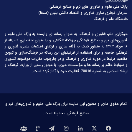
جهاددانشگاهی
پارک ملی علوم و فناوری های نرم و صنایع فرهنگی
سازمان تجاری سازی فناوری و اقتصاد دانش بنیان (ستفا)
دانشگاه علم و فرهنگ
خبرگزاری علم، فناوری و فرهنگ، به عنوان رسانه ای وابسته به پارک ملی علوم و
فناوری‌های نرم و صنایع فرهنگیِ جهاددانشگاهی و با عنوان اختصاری «سینا» از
۱۶ مرداد ۱۳۹۳ به منظور کمک به آگاه سازی و ارتقای اطلاعات علمی، فناوری و
فرهنگی جامعه و برای استفاده از ظرفیتهای این رسانه در فرهنگ‌سازی و ترویج
مفاهیم مرتبط در حوزه فناوری و فرهنگ و در چارچوب مقررات موضوعه کشوری
و ضوابط حاکم بر رسانه ها و مؤسسات خبری، با مجوز رسمی از وزارت فرهنگ و
ارشاد اسلامی به شماره 70016 فعالیت خود را آغاز کرده است.
تمام حقوق مادی و معنوی این سایت برای پارک ملی، علوم و فناوری‌های نرم و
صنایع فرهنگی محفوظ است.
فیس
X
لینکدین
اینستاگرام
تلگرام
تماس
درباره