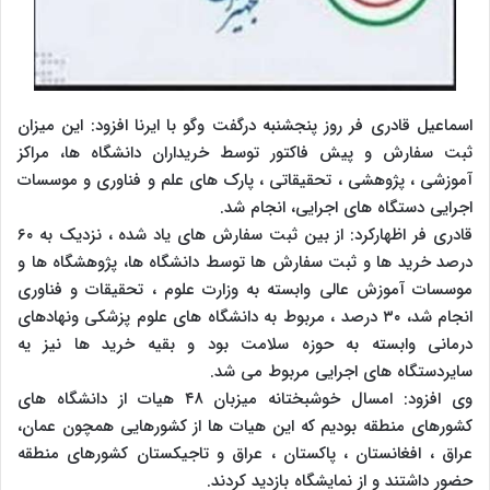
اسماعیل قادری فر روز پنجشنبه درگفت وگو با ایرنا افزود: این میزان
ثبت سفارش و پیش فاکتور توسط خریداران دانشگاه ها، مراکز
آموزشی ، پژوهشی ، تحقیقاتی ، پارک های علم و فناوری و موسسات
اجرایی دستگاه های اجرایی، انجام شد.
قادری فر اظهارکرد: از بین ثبت سفارش های یاد شده ، نزدیک به ۶۰
درصد خرید ها و ثبت سفارش ها توسط دانشگاه ها، پژوهشگاه ها و
موسسات آموزش عالی وابسته به وزارت علوم ، تحقیقات و فناوری
انجام شد، ۳۰ درصد ، مربوط به دانشگاه های علوم پزشکی ونهادهای
درمانی وابسته به حوزه سلامت بود و بقیه خرید ها نیز یه
سایردستگاه های اجرایی مربوط می شد.
وی افزود: امسال خوشبختانه میزبان ۴۸ هیات از دانشگاه های
کشورهای منطقه بودیم که این هیات ها از کشورهایی همچون عمان،
عراق ، افغانستان ، پاکستان ، عراق و تاجیکستان کشورهای منطقه
حضور داشتند و از نمایشگاه بازدید کردند.