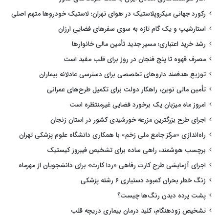
رکورد جهانی میکروپلاستیک در هوای تهران؛ لاستیک خودروها متهم اصلی
استارشیپ و یک گام تازه به سوی سفرهای فضایی ارزان
رشد خرید اعتباری؛ مسیر جدید تأمین مالی خانوارها
مصرف قهوه تا پنج فنجان در روز برای قلب مفید است
توزیع هدفمند داروهای تخصصی برای دسترسی عادلانه بیماران
تأمین مالی نوین، راهکار دولت برای تکمیل طرح‌های عمرانی
امروز ماه میزبان یک برخورد فضایی غیرمنتظره است
اجرای طرح بزرگترین مزرعه خورشیدی کشور در استان زنجان
راه‌اندازی «مرکز جامع ملی زخم» با همکاری دانشگاه علوم پزشکی تهران
برچسب هوشمند، راهی ساده برای تشخیص فیبروز کیستیک
اجرای آزمایشی طرح کارت رفاهی «ردا کارت» برای دانشجویان از مهرماه
زنگ خطر بحران کمبود دستیاری ۶ رشته پزشکی
پشت پرده دیدن رنگ‌ها چیست؟
تشخیص زودهنگام، کلید درمان بیماری دریچه قلب