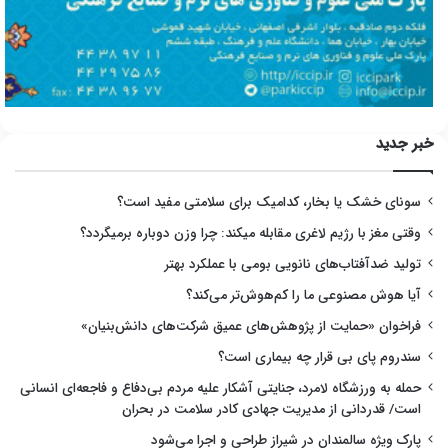
خبر جدید
سونای خشک یا بخار، کدامیک برای سلامتی مفید است؟
وقتی مغز با رژیم لاغری مقابله میکند: چرا وزن دوباره برمیگردد؟
تولید ضدآفتاب‌های نانویی بومی با عملکرد بهتر
آیا هوش مصنوعی ما را کم‌هوش‌تر می‌کند؟
فراخوان «حمایت از پژوهش‌های عمیق شرکت‌های دانش‌بنیان»
سندروم پای بی قرار چه بیماری است؟
حمله به ورزشگاه لامرد، جنایتی آشکار علیه مردم بی‌دفاع و فاجعه‌ای انسانی
است/ قدردانی از مدیریت جهادی کادر سلامت در بحران
پارک ویژه سالمندان در شیراز طراحی و اجرا می‌شود