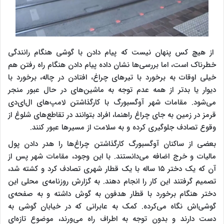
از هیچ کس پنهان نیست که پیام دادن با گوشی هنگام رانندگی
خطرناک است، اما بررسی‌‌ها نشان داده پیام دادن هنگام راه رفتن هم
خیلی اوقات به برخورد با تیرهای چراغ، افتادن در چاله‌، برخورد با
دیوار یا بدتر از همه عدم توجه به ماشین‌های در حال عبور منجر
می‌شود. مقامات شهر آوگسبورگ با کارگذاشتن لامپ‌های ال‌ای‌دی
قرمز در زمین به جای چراغ راهنما، افراد بتوانند در تقاطع‌های شلوغ از
وقوع تصادف جلوگیری کرده و به سلامت از مسیرها عبور کنند.
بعضی از ساکنان آوگسبورگ کارگذاشتن چراغ‌ها را هدر دادن پول
مالیات و خرج اضافه می‌دانستند. با این وجود، مقامات شهر پس از
آن که یک دختر ۱۵ ساله با یک قطار شهری تصادف کرد و کشته شد،
تصمیم گرفتند این کار را انجام دهند. به گزارش روزنامه‌ی محلی این
دختر هنگام برخورد با قطار هدفون به گوش داشته و به صفحه‌ی
گوشی‌اش نگاه می‌کرده. کمک به عابرانی که در خیابان گوشی به
دست دارند و بدون توجه به اطراف راه می‌ورند، موضوع تازه‌ای