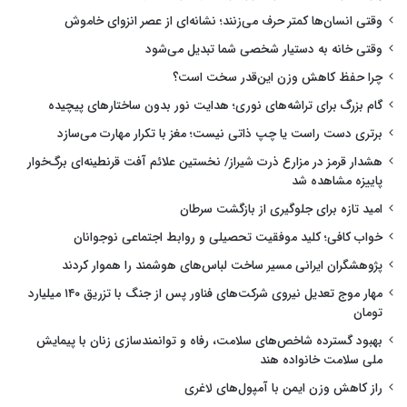
وقتی انسان‌ها کمتر حرف می‌زنند؛ نشانه‌ای از عصر انزوای خاموش
وقتی خانه به دستیار شخصی شما تبدیل می‌شود
چرا حفظ کاهش وزن این‌قدر سخت است؟
گام بزرگ برای تراشه‌های نوری؛ هدایت نور بدون ساختارهای پیچیده
برتری دست راست یا چپ ذاتی نیست؛ مغز با تکرار مهارت می‌سازد
هشدار قرمز در مزارع ذرت شیراز/ نخستین علائم آفت قرنطینه‌ای برگ‌خوار
پاییزه مشاهده شد
امید تازه برای جلوگیری از بازگشت سرطان
خواب کافی؛ کلید موفقیت تحصیلی و روابط اجتماعی نوجوانان
پژوهشگران ایرانی مسیر ساخت لباس‌های هوشمند را هموار کردند
مهار موج تعدیل نیروی شرکت‌های فناور پس از جنگ با تزریق ۱۴۰ میلیارد
تومان
بهبود گسترده شاخص‌های سلامت، رفاه و توانمندسازی زنان با پیمایش
ملی سلامت خانواده هند
راز کاهش وزن ایمن با آمپول‌های لاغری