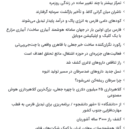
تمرکز بیشتر با چند تغییر ساده در زندگی روزمره
ناشران میان گرانی کاغذ و تأخیر بازگشت سرمایه گرفتارند
کودهای دامی فارس به انرژی پاک و درآمد پایدار تبدیل می‌شوند
فارس برای اولین بار در جهان سامانه هوشمند آبیاری ساخت/ آبیاری مزارع
با یک کلیک و اپلیکیشن موبایل
رکورد نگران‌کننده ساخت خبر جعلی با ظاهری واقعی با چت‌جی‌پی‌تی
فعالیت‌های جزیره‌ای در حوزه اشتغال، مانع تحقق اهداف است
راز تناقض داروهای لاغری کشف شد
نسل جدید داروهای ضدسرطان در مسیر تولید انبوه
چرا سرطان ریشه‌کن نمی‌شود؟
کلاهبرداری ۲۵ میلیون دلاری با چهره جعلی، بزرگ‌ترین کلاهبرداری هوش
مصنوعی
از «دانشگاه» تا «شهر دانشجو» / برنامه‌ریزی برای تبدیل فارس به قطب
مهارت‌افزایی جنوب کشور
کشف راز ۳۰۰۰ ساله آشوریان
آغاز هوشمندسازی معادن ایران با کمک شرکت‌های فناور