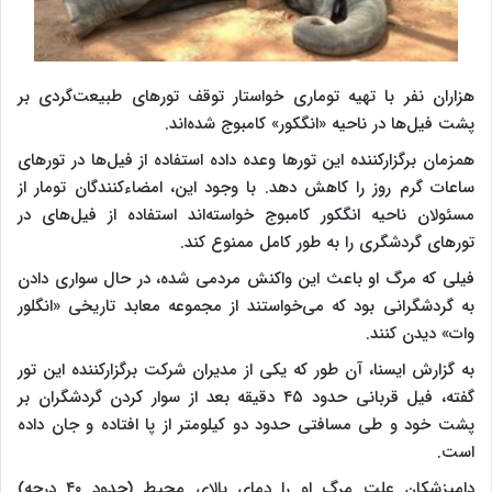
هزاران نفر با تهیه توماری خواستار توقف تورهای طبیعت‌گردی بر
پشت فیل‌ها در ناحیه «انگکور» کامبوج شده‌اند.
همزمان برگزار‌کننده این تورها وعده داده استفاده از فیل‌ها در تورهای
ساعات گرم روز را کاهش دهد. با وجود این، امضاء‌کنندگان تومار از
مسئولان ناحیه انگکور کامبوج خواسته‌اند استفاده از فیل‌های در
تورهای گردشگری را به طور کامل ممنوع کند.
فیلی که مرگ او باعث این واکنش مردمی شده، در حال سواری دادن
به گردشگرانی بود که می‌خواستند از مجموعه معابد تاریخی «انگلور
وات» دیدن کنند.
به گزارش ایسنا، آن طور که یکی از مدیران شرکت برگزارکننده این تور
گفته، فیل قربانی حدود ۴۵ دقیقه بعد از سوار کردن گردشگران بر
پشت خود و طی مسافتی حدود دو کیلومتر از پا افتاده و جان داده
است.
دامپزشکان علت مرگ او را دمای بالای محیط (حدود ۴۰ درجه)