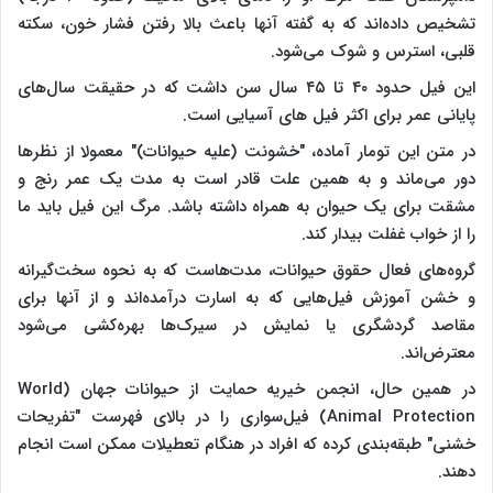
تشخیص داده‌اند که به گفته آنها باعث بالا رفتن فشار خون، سکته
قلبی، استرس و شوک می‌شود.
این فیل حدود ۴۰ تا ۴۵ سال سن داشت که در حقیقت سال‌های
پایانی عمر برای اکثر فیل های آسیایی است.
در متن این تومار آماده، "خشونت (علیه حیوانات)" معمولا از نظرها
دور می‌ماند و به همین علت قادر است به مدت یک عمر رنج و
مشقت برای یک حیوان به همراه داشته باشد. مرگ این فیل باید ما
را از خواب غفلت بیدار کند.
گروه‌های فعال حقوق حیوانات، مدت‌هاست که به نحوه سخت‌گیرانه
و خشن آموزش فیل‌هایی که به اسارت درآمده‌اند و از آنها برای
مقاصد گردشگری یا نمایش در سیرک‌ها بهره‌کشی می‌شود
معترض‌اند.
در همین حال، انجمن خیریه حمایت از حیوانات جهان (World
Animal Protection) فیل‌سواری را در بالای فهرست "تفریحات
خشنی" طبقه‌بندی کرده که افراد در هنگام تعطیلات ممکن است انجام
دهند.