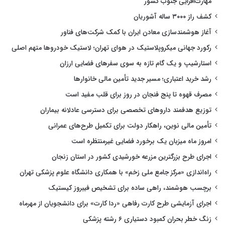
مهارت‌افزایی جنوب کشور
کشف راز ۳۰۰۰ ساله آشوریان
آغاز هوشمندسازی معادن ایران با کمک شرکت‌های فناور
رکورد جهانی میکروپلاستیک در هوای تهران؛ لاستیک خودروها متهم اصلی
استارشیپ و یک گام تازه به سوی سفرهای فضایی ارزان
رشد خرید اعتباری؛ مسیر جدید تأمین مالی خانوارها
مصرف قهوه تا پنج فنجان در روز برای قلب مفید است
توزیع هدفمند داروهای تخصصی برای دسترسی عادلانه بیماران
تأمین مالی نوین، راهکار دولت برای تکمیل طرح‌های عمرانی
امروز ماه میزبان یک برخورد فضایی غیرمنتظره است
اجرای طرح بزرگترین مزرعه خورشیدی کشور در استان زنجان
راه‌اندازی «مرکز جامع ملی زخم» با همکاری دانشگاه علوم پزشکی تهران
برچسب هوشمند، راهی ساده برای تشخیص فیبروز کیستیک
اجرای آزمایشی طرح کارت رفاهی «ردا کارت» برای دانشجویان از مهرماه
زنگ خطر بحران کمبود دستیاری ۶ رشته پزشکی