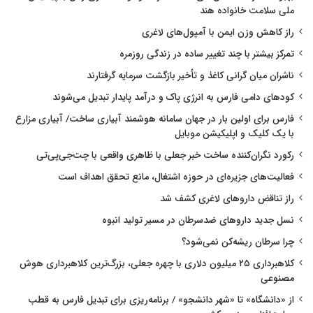
ملی سلامت خانواده هند
راز کاهش وزن ایمن با آمپول‌های لاغری
تمرکز بیشتر با چند تغییر ساده در زندگی روزمره
ناشران میان گرانی کاغذ و تأخیر بازگشت سرمایه گرفتارند
کودهای دامی فارس به انرژی پاک و درآمد پایدار تبدیل می‌شوند
فارس برای اولین بار در جهان سامانه هوشمند آبیاری ساخت/ آبیاری مزارع
با یک کلیک و اپلیکیشن موبایل
رکورد نگران‌کننده ساخت خبر جعلی با ظاهری واقعی با چت‌جی‌پی‌تی
فعالیت‌های جزیره‌ای در حوزه اشتغال، مانع تحقق اهداف است
راز تناقض داروهای لاغری کشف شد
نسل جدید داروهای ضدسرطان در مسیر تولید انبوه
چرا سرطان ریشه‌کن نمی‌شود؟
کلاهبرداری ۲۵ میلیون دلاری با چهره جعلی، بزرگ‌ترین کلاهبرداری هوش
مصنوعی
از «دانشگاه» تا «شهر دانشجو» / برنامه‌ریزی برای تبدیل فارس به قطب