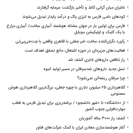
ناشران میان گرانی کاغذ و تأخیر بازگشت سرمایه گرفتارند
کودهای دامی فارس به انرژی پاک و درآمد پایدار تبدیل می‌شوند
فارس برای اولین بار در جهان سامانه هوشمند آبیاری ساخت/ آبیاری مزارع
با یک کلیک و اپلیکیشن موبایل
رکورد نگران‌کننده ساخت خبر جعلی با ظاهری واقعی با چت‌جی‌پی‌تی
فعالیت‌های جزیره‌ای در حوزه اشتغال، مانع تحقق اهداف است
راز تناقض داروهای لاغری کشف شد
نسل جدید داروهای ضدسرطان در مسیر تولید انبوه
چرا سرطان ریشه‌کن نمی‌شود؟
کلاهبرداری ۲۵ میلیون دلاری با چهره جعلی، بزرگ‌ترین کلاهبرداری هوش
مصنوعی
از «دانشگاه» تا «شهر دانشجو» / برنامه‌ریزی برای تبدیل فارس به قطب
مهارت‌افزایی جنوب کشور
کشف راز ۳۰۰۰ ساله آشوریان
آغاز هوشمندسازی معادن ایران با کمک شرکت‌های فناور