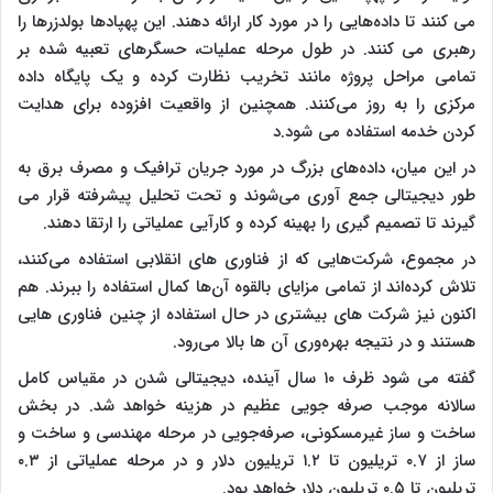
می کنند تا داده‌هایی را در مورد کار ارائه دهند. این پهپادها بولدزرها را
رهبری می‌ کنند. در طول مرحله عملیات، حسگرهای تعبیه شده بر
تمامی مراحل پروژه مانند تخریب نظارت کرده و یک پایگاه داده
مرکزی را به روز می‌کنند. همچنین از واقعیت افزوده برای هدایت
کردن خدمه استفاده می ‌شود.د
در این میان، داده‌های بزرگ در مورد جریان ترافیک و مصرف برق به
طور دیجیتالی جمع آوری می‌شوند و تحت تحلیل پیشرفته قرار می‌
گیرند تا تصمیم گیری را بهینه کرده و کارآیی عملیاتی را ارتقا دهند.
در مجموع، شرکت‌هایی که از فناوری‌ های انقلابی استفاده می‌کنند،
تلاش کرده‌اند از تمامی مزایای بالقوه آن‌ها کمال استفاده را ببرند. هم
اکنون نیز شرکت‌ های بیشتری در حال استفاده از چنین فناوری هایی
هستند و در نتیجه بهره‌وری آن ها بالا می‌رود.
گفته می‌ شود ظرف ۱۰ سال آینده، دیجیتالی شدن در مقیاس کامل
سالانه موجب صرفه جویی عظیم در هزینه خواهد شد. در بخش
ساخت و ساز غیرمسکونی، صرفه‌جویی‌ در مرحله مهندسی و ساخت و
ساز از ۰.۷ تریلیون تا ۱.۲ تریلیون دلار و در مرحله عملیاتی از ۰.۳
تریلیون تا ۰.۵ تریلیون دلار خواهد بود.