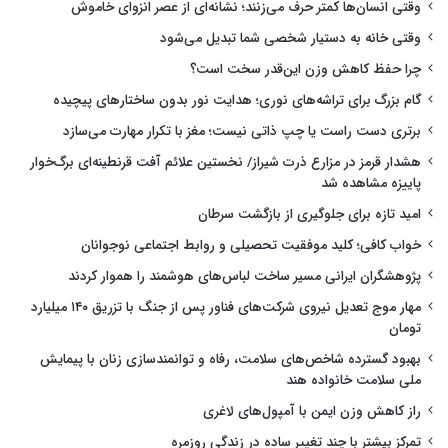
وقتی انسان‌ها کمتر حرف می‌زنند؛ نشانه‌ای از عصر انزوای خاموش
وقتی خانه به دستیار شخصی شما تبدیل می‌شود
چرا حفظ کاهش وزن این‌قدر سخت است؟
گام بزرگ برای تراشه‌های نوری؛ هدایت نور بدون ساختارهای پیچیده
برتری دست راست یا چپ ذاتی نیست؛ مغز با تکرار مهارت می‌سازد
هشدار قرمز در مزارع ذرت شیراز/ نخستین علائم آفت قرنطینه‌ای برگ‌خوار
پاییزه مشاهده شد
امید تازه برای جلوگیری از بازگشت سرطان
خواب کافی؛ کلید موفقیت تحصیلی و روابط اجتماعی نوجوانان
پژوهشگران ایرانی مسیر ساخت لباس‌های هوشمند را هموار کردند
مهار موج تعدیل نیروی شرکت‌های فناور پس از جنگ با تزریق ۱۴۰ میلیارد
تومان
بهبود گسترده شاخص‌های سلامت، رفاه و توانمندسازی زنان با پیمایش
ملی سلامت خانواده هند
راز کاهش وزن ایمن با آمپول‌های لاغری
تمرکز بیشتر با چند تغییر ساده در زندگی روزمره