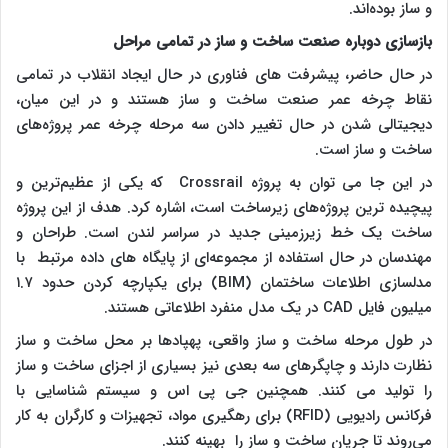
و ساز بوده‌اند.
بازسازی دوباره صنعت ساخت و ساز در تمامی مراحل
در حال حاضر، پیشرفت ‌های فناوری در حال ایجاد انقلاب در تمامی
نقاط چرخه عمر صنعت ساخت و ساز هستند و در این میان،
دیجیتالی شدن در حال تغییر دادن سه مرحله چرخه عمر پروژه‌های
ساخت و ساز است.
در این جا می ‌توان به پروژه
Crossrail
که یکی از عظیم‌ترین و
پیچیده ‌ترین پروژه‌های زیرساخت است، اشاره کرد. هدف از این پروژه
ساخت یک خط زیرزمینی جدید در سراسر لندن است. طراحان و
مهندسان در حال استفاده از مجموعه‌ای از پایگاه‌ های داده مرتبط با
مدلسازی اطلاعات ساختمان
BIM)
) برای یکپارچه کردن حدود ۱.۷
میلیون فایل
CAD
در یک مدل منفرد اطلاعاتی هستند.
در طول مرحله ساخت و ساز واقعی، پهپادها بر محل ساخت و ساز
نظارت دارند و چاپگرهای سه بعدی نیز بسیاری از اجزای ساخت و ساز
را تولید می ‌کنند. همچنین جی پی اس و سیستم شناسایی با
فرکانس رادیویی (
RFID
) برای رهگیری مواد، تجهیزات و کارگران به کار
می‌روند تا جریان ساخت و ساز را بهینه کنند.