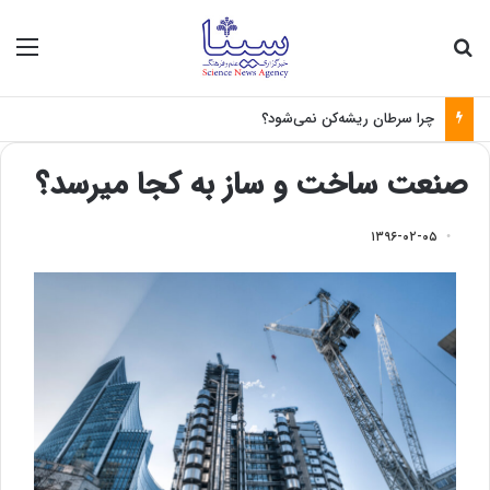
جستجو برای
منو
چرا سرطان ریشه‌کن نمی‌شود؟
صنعت ساخت و ساز به کجا میرسد؟
۱۳۹۶-۰۲-۰۵