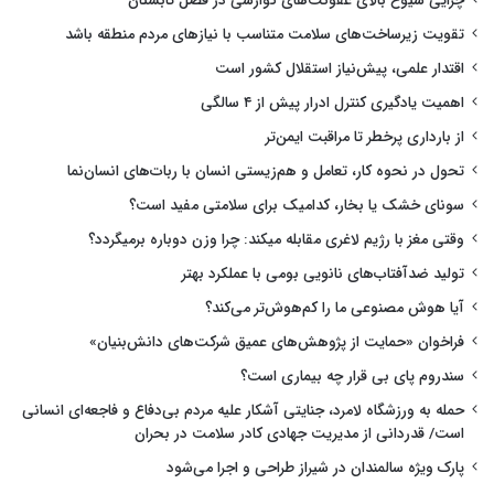
چرایی شیوع بالای عفونت‌های گوارشی در فصل تابستان
تقویت زیرساخت‌های سلامت متناسب با نیازهای مردم منطقه باشد
اقتدار علمی، پیش‌نیاز استقلال کشور است
اهمیت یادگیری کنترل ادرار پیش از ۴ سالگی
از بارداری پرخطر تا مراقبت ایمن‌تر
تحول در نحوه کار، تعامل و هم‌زیستی انسان با ربات‌های انسان‌نما
سونای خشک یا بخار، کدامیک برای سلامتی مفید است؟
وقتی مغز با رژیم لاغری مقابله میکند: چرا وزن دوباره برمیگردد؟
تولید ضدآفتاب‌های نانویی بومی با عملکرد بهتر
آیا هوش مصنوعی ما را کم‌هوش‌تر می‌کند؟
فراخوان «حمایت از پژوهش‌های عمیق شرکت‌های دانش‌بنیان»
سندروم پای بی قرار چه بیماری است؟
حمله به ورزشگاه لامرد، جنایتی آشکار علیه مردم بی‌دفاع و فاجعه‌ای انسانی
است/ قدردانی از مدیریت جهادی کادر سلامت در بحران
پارک ویژه سالمندان در شیراز طراحی و اجرا می‌شود