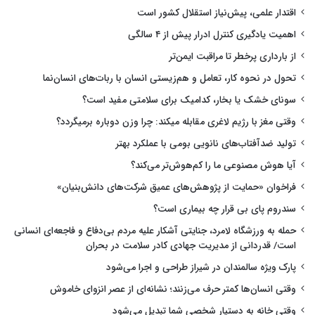
اقتدار علمی، پیش‌نیاز استقلال کشور است
اهمیت یادگیری کنترل ادرار پیش از ۴ سالگی
از بارداری پرخطر تا مراقبت ایمن‌تر
تحول در نحوه کار، تعامل و هم‌زیستی انسان با ربات‌های انسان‌نما
سونای خشک یا بخار، کدامیک برای سلامتی مفید است؟
وقتی مغز با رژیم لاغری مقابله میکند: چرا وزن دوباره برمیگردد؟
تولید ضدآفتاب‌های نانویی بومی با عملکرد بهتر
آیا هوش مصنوعی ما را کم‌هوش‌تر می‌کند؟
فراخوان «حمایت از پژوهش‌های عمیق شرکت‌های دانش‌بنیان»
سندروم پای بی قرار چه بیماری است؟
حمله به ورزشگاه لامرد، جنایتی آشکار علیه مردم بی‌دفاع و فاجعه‌ای انسانی
است/ قدردانی از مدیریت جهادی کادر سلامت در بحران
پارک ویژه سالمندان در شیراز طراحی و اجرا می‌شود
وقتی انسان‌ها کمتر حرف می‌زنند؛ نشانه‌ای از عصر انزوای خاموش
وقتی خانه به دستیار شخصی شما تبدیل می‌شود