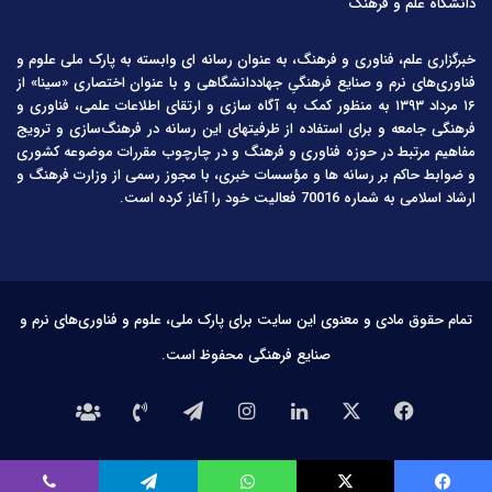
دانشگاه علم و فرهنگ
خبرگزاری علم، فناوری و فرهنگ، به عنوان رسانه ای وابسته به پارک ملی علوم و
فناوری‌های نرم و صنایع فرهنگیِ جهاددانشگاهی و با عنوان اختصاری «سینا» از
۱۶ مرداد ۱۳۹۳ به منظور کمک به آگاه سازی و ارتقای اطلاعات علمی، فناوری و
فرهنگی جامعه و برای استفاده از ظرفیتهای این رسانه در فرهنگ‌سازی و ترویج
مفاهیم مرتبط در حوزه فناوری و فرهنگ و در چارچوب مقررات موضوعه کشوری
و ضوابط حاکم بر رسانه ها و مؤسسات خبری، با مجوز رسمی از وزارت فرهنگ و
ارشاد اسلامی به شماره 70016 فعالیت خود را آغاز کرده است.
تمام حقوق مادی و معنوی این سایت برای پارک ملی، علوم و فناوری‌های نرم و
صنایع فرهنگی محفوظ است.
فیس
X
لینکدین
اینستاگرام
تلگرام
تماس
درباره
بوک
با
ما