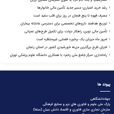
رشد خرید اعتباری؛ مسیر جدید تأمین مالی خانوارها
مصرف قهوه تا پنج فنجان در روز برای قلب مفید است
توزیع هدفمند داروهای تخصصی برای دسترسی عادلانه بیماران
تأمین مالی نوین، راهکار دولت برای تکمیل طرح‌های عمرانی
امروز ماه میزبان یک برخورد فضایی غیرمنتظره است
اجرای طرح بزرگترین مزرعه خورشیدی کشور در استان زنجان
راه‌اندازی «مرکز جامع ملی زخم» با همکاری دانشگاه علوم پزشکی تهران
پیوند ها
جهاددانشگاهی
پارک ملی علوم و فناوری های نرم و صنایع فرهنگی
سازمان تجاری سازی فناوری و اقتصاد دانش بنیان (ستفا)