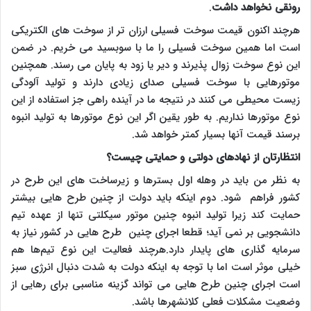
رونقی نخواهد داشت
.
هرچند اکنون قیمت سوخت فسیلی ارزان تر از سوخت های الکتریکی
است اما همین سوخت فسیلی را ما با سوبسید می خریم. در ضمن
این نوع سوخت زوال پذیرند و دیر یا زود به پایان می رسند. همچنین
موتورهایی با سوخت فسیلی صدای زیادی دارند و تولید آلودگی
زیست محیطی می کنند در نتیجه ما در آینده راهی جز استفاده از این
نوع موتورها نداریم. به طور یقین اگر این نوع موتورها به تولید انبوه
برسند قیمت آنها بسیار کمتر خواهد شد.
انتظارتان از نهادهای دولتی و حمایتی چیست؟
به نظر من باید در وهله اول بسترها و زیرساخت های این طرح در
کشور فراهم شود. دوم اینکه باید دولت از چنین طرح هایی بیشتر
حمایت کند زیرا تولید انبوه چنین موتور سیکلتی تنها از عهده تیم
دانشجویی بر نمی آید؛ قطعا اجرای چنین طرح هایی در کشور نیاز به
سرمایه گذاری های پایدار دارد.هرچند فعالیت این نوع تیم‌ها هم
خیلی موثر است اما با توجه به اینکه دولت به شدت دنبال انرژی سبز
است اجرای چنین طرح هایی می تواند گزینه مناسبی برای رهایی از
وضعیت مشکلات فعلی کلانشهرها باشد.