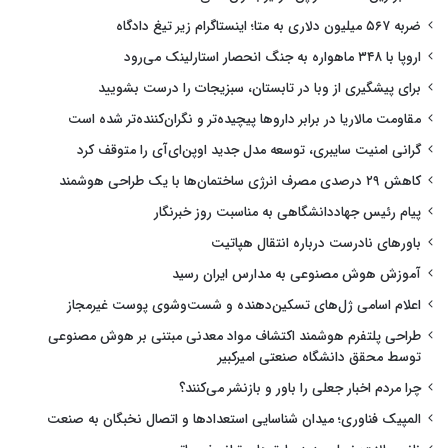
ضربه ۵۶۷ میلیون دلاری به متا؛ اینستاگرام زیر تیغ دادگاه
اروپا با ۳۴۸ ماهواره به جنگ انحصار استارلینک می‌رود
برای پیشگیری از وبا در تابستان، سبزیجات را درست بشویید
مقاومت مالاریا در برابر داروها پیچیده‌تر و نگران‌کننده‌تر شده است
گرانی امنیت سایبری، توسعه مدل جدید اوپن‌ای‌آی را متوقف کرد
کاهش ۲۹ درصدی مصرف انرژی ساختمان‌ها با یک طراحی هوشمند
پیام رئیس جهاددانشگاهی به مناسبت روز خبرنگار
باورهای نادرست درباره انتقال هپاتیت
آموزش هوش مصنوعی به مدارس ایران رسید
اعلام اسامی ژل‌های تسکین‌دهنده و شست‌وشوی پوست غیرمجاز
طراحی پلتفرم هوشمند اکتشاف مواد معدنی مبتنی بر هوش مصنوعی
توسط محقق دانشگاه صنعتی امیرکبیر
چرا مردم اخبار جعلی را باور و بازنشر می‌کنند؟
المپیک فناوری؛ میدان شناسایی استعدادها و اتصال نخبگان به صنعت