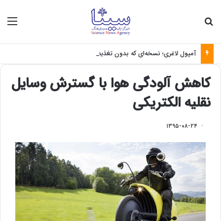
جستجو برای
منو
آمپول لاغری؛ نسخه‌ای که بدون تغذیه خطرناک می‌شود
کاهش آلودگی هوا با گسترش وسایل
نقلیه الکتریکی
۱۳۹۵-۰۸-۲۴