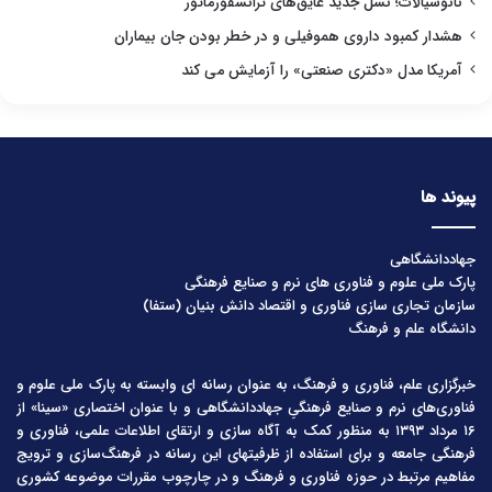
نانوسیالات؛ نسل جدید عایق‌های ترانسفورماتور
هشدار کمبود داروی هموفیلی و در خطر بودن جان بیماران
آمریکا مدل «دکتری صنعتی» را آزمایش می کند
پیوند ها
جهاددانشگاهی
پارک ملی علوم و فناوری های نرم و صنایع فرهنگی
سازمان تجاری سازی فناوری و اقتصاد دانش بنیان (ستفا)
دانشگاه علم و فرهنگ
خبرگزاری علم، فناوری و فرهنگ، به عنوان رسانه ای وابسته به پارک ملی علوم و
فناوری‌های نرم و صنایع فرهنگیِ جهاددانشگاهی و با عنوان اختصاری «سینا» از
۱۶ مرداد ۱۳۹۳ به منظور کمک به آگاه سازی و ارتقای اطلاعات علمی، فناوری و
فرهنگی جامعه و برای استفاده از ظرفیتهای این رسانه در فرهنگ‌سازی و ترویج
مفاهیم مرتبط در حوزه فناوری و فرهنگ و در چارچوب مقررات موضوعه کشوری