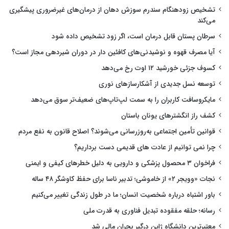
تشخیص زودهنگام سندرم سوزش دهان از درمان‌های غیرضروری پیشگیری
می‌کند
سرطان پستان قابل درمان است، اگر زود تشخیص داده شود
آیا مصرف قهوه و نوشیدنی‌های کافئین دار در دوران شیردهی مجاز است؟
کسوف جزئی خورشید ۱۲ اوت رخ می‌دهد
توسعه نسل جدیدی از آشکارسازهای نوری
مایکروسافت کاربران را به سمت لپ‌تاپ‌های ضعیف‌تر سوق می‌دهد
کشف راز انگشترهای یونان باستان
قوانین تأمین اجتماعی به‌روزرسانی می‌شوند؟ اصلاح قانون به نفع مردم
چرا نمی توانیم از عادت های قدیمی دست برداریم؟
فراخوان ۳ محصول پزشکی و دارویی به دلیل خطرهای کیفی و ایمنی
نجات «وویجر ۲» از خاموشی؛ تدبیر ناسا برای حفظ کاوشگر ۴۸ ساله
باور اشتباه درباره شخصیت انسان؛ ما در طول زندگی تغییر می‌کنیم
رسانه؛ حلقه مفقوده تبدیل فناوری به قدرت ملی
معتبرترین دانشگاه ژاپن درگیر بحران مالی شد