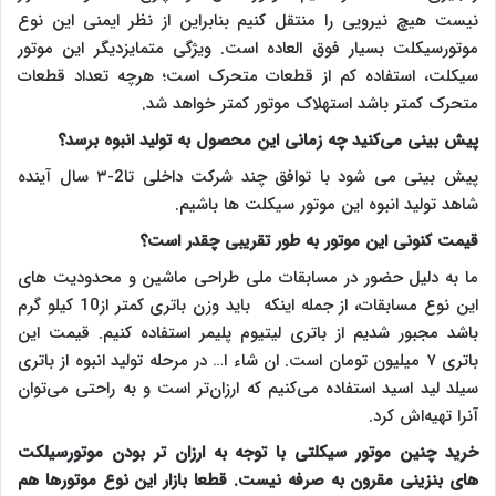
نیست هیچ نیرویی را منتقل کنیم بنابراین از نظر ایمنی این نوع
موتورسیکلت بسیار فوق العاده است. ویژگی متمایزدیگر این موتور
سیکلت، استفاده کم از قطعات متحرک است؛ هرچه تعداد قطعات
متحرک کمتر باشد استهلاک موتور کمتر خواهد شد.
پیش بینی می‌کنید چه زمانی این محصول به تولید انبوه برسد؟
پیش بینی می شود
با توافق چند شرکت داخلی تا2-۳ سال آینده
شاهد تولید انبوه این موتور سیکلت ها باشیم.
قیمت کنونی این موتور به طور تقریبی چقدر است؟
ما به دلیل حضور در مسابقات ملی طراحی ماشین و محدودیت های
این نوع مسابقات، از جمله اینکه باید وزن باتری کمتر از10 کیلو گرم
باشد مجبور شدیم از
باتری لیتیوم پلیمر استفاده کنیم. قیمت این
باتری
۷
میلیون تومان است. ان شاء ا… در مرحله تولید انبوه از باتری
سیلد لید اسید استفاده می‌کنیم که ارزان‌تر است و به راحتی می‌توان
آنرا تهیه‌اش کرد.
خرید چنین موتور سیکلتی با توجه به ارزان تر بودن موتورسیلکت
های بنزینی مقرون به صرفه نیست. قطعا بازار این نوع موتورها هم