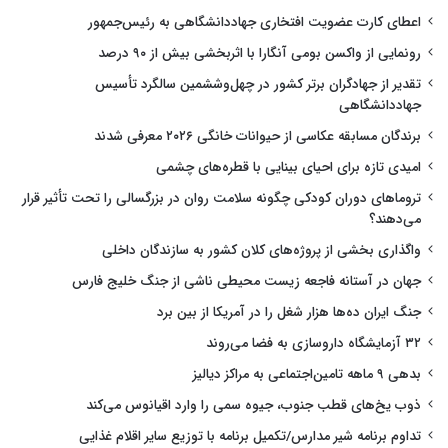
اعطای کارت عضویت افتخاری جهاددانشگاهی به رئیس‌جمهور
رونمایی از واکسن بومی آنگارا با اثربخشی بیش از ۹۰ درصد
تقدیر از جهادگران برتر کشور در چهل‌وششمین سالگرد تأسیس
جهاددانشگاهی
برندگان مسابقه عکاسی از حیوانات خانگی ۲۰۲۶ معرفی شدند
امیدی تازه برای احیای بینایی با قطره‌های چشمی
تروماهای دوران کودکی چگونه سلامت روان در بزرگسالی را تحت تأثیر قرار
می‌دهند؟
واگذاری بخشی از پروژه‌های کلان کشور به سازندگان داخلی
جهان در آستانه فاجعه زیست محیطی ناشی از جنگ خلیج فارس
جنگ ایران ده‌ها هزار شغل را در آمریکا از بین برد
۳۲ آزمایشگاه داروسازی به فضا می‌روند
بدهی ۹ ماهه تامین‌اجتماعی به مراکز دیالیز
ذوب یخ‌های قطب جنوب، جیوه سمی را وارد اقیانوس می‌کند
تداوم برنامه شیر مدارس/تکمیل برنامه با توزیع سایر اقلام غذایی