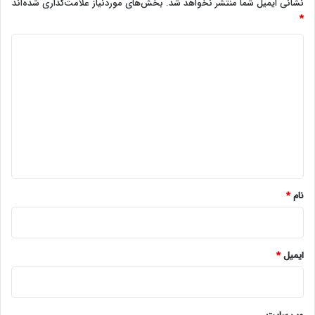
نشانی ایمیل شما منتشر نخواهد شد.
بخش‌های موردنیاز علامت‌گذاری شده‌اند
*
د
ی
د
گ
ا
ه
*
نام
*
ایمیل
*