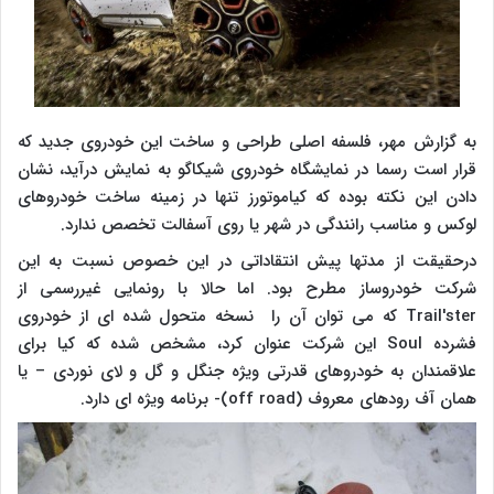
به گزارش مهر، فلسفه اصلی طراحی و ساخت این خودروی جدید که
قرار است رسما در نمایشگاه خودروی شیکاگو به نمایش درآید، نشان
دادن این نکته بوده که کیاموتورز تنها در زمینه ساخت خودروهای
لوکس و مناسب رانندگی در شهر یا روی آسفالت تخصص ندارد.
درحقیقت از مدتها پیش انتقاداتی در این خصوص نسبت به این
شرکت خودروساز مطرح بود. اما حالا با رونمایی غیررسمی از
Trail'ster
که می توان آن را نسخه متحول شده ای از خودروی
فشرده
Soul
این شرکت عنوان کرد، مشخص شده که کیا برای
علاقمندان به خودروهای قدرتی ویژه جنگل و گل و لای نوردی – یا
همان آف رودهای معروف (
off road
)- برنامه ویژه ای دارد.