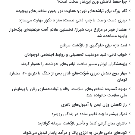
چرا حفظ کاهش وزن این‌قدر سخت است؟
گام بزرگ برای تراشه‌های نوری؛ هدایت نور بدون ساختارهای پیچیده
برتری دست راست یا چپ ذاتی نیست؛ مغز با تکرار مهارت می‌سازد
هشدار قرمز در مزارع ذرت شیراز/ نخستین علائم آفت قرنطینه‌ای برگ‌خوار
پاییزه مشاهده شد
امید تازه برای جلوگیری از بازگشت سرطان
خواب کافی؛ کلید موفقیت تحصیلی و روابط اجتماعی نوجوانان
پژوهشگران ایرانی مسیر ساخت لباس‌های هوشمند را هموار کردند
مهار موج تعدیل نیروی شرکت‌های فناور پس از جنگ با تزریق ۱۴۰ میلیارد
تومان
بهبود گسترده شاخص‌های سلامت، رفاه و توانمندسازی زنان با پیمایش
ملی سلامت خانواده هند
راز کاهش وزن ایمن با آمپول‌های لاغری
تمرکز بیشتر با چند تغییر ساده در زندگی روزمره
ناشران میان گرانی کاغذ و تأخیر بازگشت سرمایه گرفتارند
کودهای دامی فارس به انرژی پاک و درآمد پایدار تبدیل می‌شوند