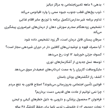
بدهی ۹ ماهه تامین‌اجتماعی به مراکز دیالیز
ذوب یخ‌های قطب جنوب، جیوه سمی را وارد اقیانوس می‌کند
تداوم برنامه شیر مدارس/تکمیل برنامه با توزیع سایر اقلام غذایی
تشخیص زودهنگام سندرم سوزش دهان از درمان‌های غیرضروری پیشگیری
می‌کند
سرطان پستان قابل درمان است، اگر زود تشخیص داده شود
آیا مصرف قهوه و نوشیدنی‌های کافئین دار در دوران شیردهی مجاز است؟
کسوف جزئی خورشید ۱۲ اوت رخ می‌دهد
توسعه نسل جدیدی از آشکارسازهای نوری
مایکروسافت کاربران را به سمت لپ‌تاپ‌های ضعیف‌تر سوق می‌دهد
کشف راز انگشترهای یونان باستان
قوانین تأمین اجتماعی به‌روزرسانی می‌شوند؟ اصلاح قانون به نفع مردم
چرا نمی توانیم از عادت های قدیمی دست برداریم؟
فراخوان ۳ محصول پزشکی و دارویی به دلیل خطرهای کیفی و ایمنی
نجات «وویجر ۲» از خاموشی؛ تدبیر ناسا برای حفظ کاوشگر ۴۸ ساله