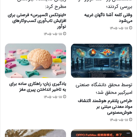
بررسی کردند؛
مطرح کرد:
وقتی کلمه آشنا ناگهان غریبه
«اینوتکس اکسپرس» فرصتی برای
می‌شود
افزایش تاب‌آوری کسب‌وکارهای
نوآور
۱۴۰۵-۰۵-۱۸
۱۴۰۵-۰۵-۱۸
یادگیری زبان؛ راهکاری ساده برای
توسط محقق دانشگاه صنعتی
به تاخیر انداختن پیری مغز
امیرکبیر محقق شد؛
۱۴۰۵-۰۵-۱۸
طراحی پلتفرم هوشمند اکتشاف
مواد معدنی مبتنی بر
هوش‌مصنوعی
۱۴۰۵-۰۵-۱۸