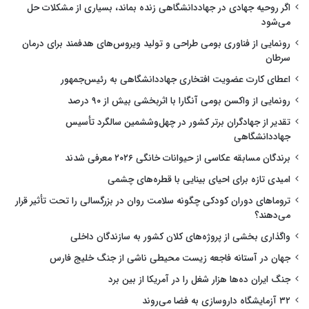
اگر روحیه جهادی در جهاددانشگاهی زنده بماند، بسیاری از مشکلات حل
می‌شود
رونمایی از فناوری بومی طراحی و تولید ویروس‌های هدفمند برای درمان
سرطان
اعطای کارت عضویت افتخاری جهاددانشگاهی به رئیس‌جمهور
رونمایی از واکسن بومی آنگارا با اثربخشی بیش از ۹۰ درصد
تقدیر از جهادگران برتر کشور در چهل‌وششمین سالگرد تأسیس
جهاددانشگاهی
برندگان مسابقه عکاسی از حیوانات خانگی ۲۰۲۶ معرفی شدند
امیدی تازه برای احیای بینایی با قطره‌های چشمی
تروماهای دوران کودکی چگونه سلامت روان در بزرگسالی را تحت تأثیر قرار
می‌دهند؟
واگذاری بخشی از پروژه‌های کلان کشور به سازندگان داخلی
جهان در آستانه فاجعه زیست محیطی ناشی از جنگ خلیج فارس
جنگ ایران ده‌ها هزار شغل را در آمریکا از بین برد
۳۲ آزمایشگاه داروسازی به فضا می‌روند