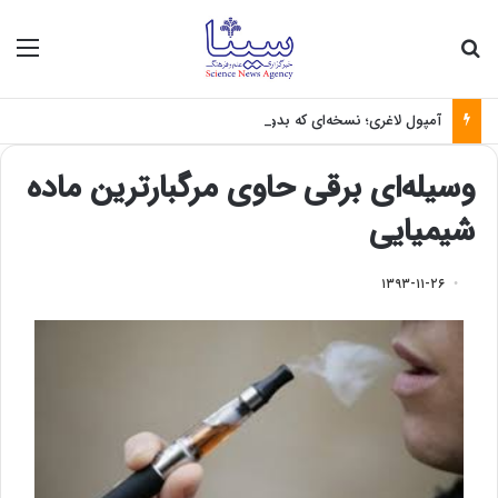
جستجو برای
منو
آمپول لاغری؛ نسخه‌ای که بدون تغذیه خطرناک می‌شود
وسیله‌ای برقی حاوی مرگبارترین ماده
شیمیایی
۱۳۹۳-۱۱-۲۶