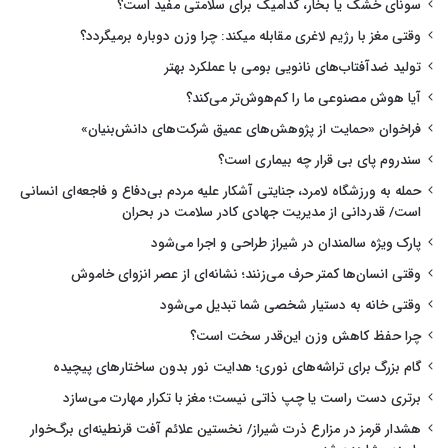
سونای خشک یا بخار، کدامیک برای سلامتی مفید است؟
وقتی مغز با رژیم لاغری مقابله میکند: چرا وزن دوباره برمیگردد؟
تولید ضدآفتاب‌های نانویی بومی با عملکرد بهتر
آیا هوش مصنوعی ما را کم‌هوش‌تر می‌کند؟
فراخوان «حمایت از پژوهش‌های عمیق شرکت‌های دانش‌بنیان»
سندروم پای بی قرار چه بیماری است؟
حمله به ورزشگاه لامرد، جنایتی آشکار علیه مردم بی‌دفاع و فاجعه‌ای انسانی
است/ قدردانی از مدیریت جهادی کادر سلامت در بحران
پارک ویژه سالمندان در شیراز طراحی و اجرا می‌شود
وقتی انسان‌ها کمتر حرف می‌زنند؛ نشانه‌ای از عصر انزوای خاموش
وقتی خانه به دستیار شخصی شما تبدیل می‌شود
چرا حفظ کاهش وزن این‌قدر سخت است؟
گام بزرگ برای تراشه‌های نوری؛ هدایت نور بدون ساختارهای پیچیده
برتری دست راست یا چپ ذاتی نیست؛ مغز با تکرار مهارت می‌سازد
هشدار قرمز در مزارع ذرت شیراز/ نخستین علائم آفت قرنطینه‌ای برگ‌خوار