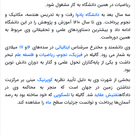
ریاضیات در همین دانشگاه به کار مشغول شود.
سه سال بعد به
دانشگاه پادوا
رفت و به تدریس هندسه، مکانیک و
نجوم پرداخت. وی تا سال ۱۶۱۰ آموزش و پژوهش را در این دانشگاه
ادامه داد و بیشترین دستاوردهای علمی و تحقیقاتی وی مربوط به
همین دوره‌است.
وی دانشمند و مخترع سرشناس
ایتالیائی
در سده‌های
۱۶
و
۱۷
میلادی
به شمار می رود. گالیله در
فیزیک
،
نجوم
،
ریاضیات
و
فلسفه علم
تبحر
داشت و یکی از پایه‌گذاران تحول علمی و گذار به دوران دانش نوین
بود.
بخشی از شهرت وی به دلیل تأیید نظریه
کوپرنیک
مبنی بر مرکزیت
نداشتن زمین در جهان است که منجر به محاکمه وی در
دادگاه
تفتیش عقاید
شد. گالیله با
تلسکوپی
که خود ساخته بود به رصد
آسمان‌ها پرداخت و توانست جزئیات سطح
ماه
را مشاهده کند.