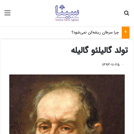
جستجو برای
منو
چرا سرطان ریشه‌کن نمی‌شود؟
تولد گالیلئو گالیله
۱۳۹۳-۱۱-۲۵