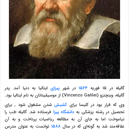
گالیله در ۱۵ فوریه
۱۵۶۴
در شهر
پیزای
ایتالیا به دنیا آمد. پدر
گالیله، وینچنزو (Vincenzo Galilei) از موسیقیدانان به نام ایتالیا بود.
وی که قرار بود در کلیسا برای
کشیش
شدن مشغول شود , برای
تحصیل در رشته پزشکی به
دانشگاه پیزا
فرستاده شد. گالیله طب را
نیاموخت اما به جای آن به مطالعه ریاضیات پرداخت و به آن
علاقه‌مند شد به گونه‌ای که در سال
۱۵۸۸
توانست به عنوان مدرس