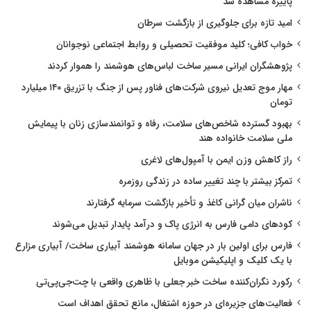
پاییزه مشاهده شد
امید تازه برای جلوگیری از بازگشت سرطان
خواب کافی؛ کلید موفقیت تحصیلی و روابط اجتماعی نوجوانان
پژوهشگران ایرانی مسیر ساخت لباس‌های هوشمند را هموار کردند
مهار موج تعدیل نیروی شرکت‌های فناور پس از جنگ با تزریق ۱۴۰ میلیارد
تومان
بهبود گسترده شاخص‌های سلامت، رفاه و توانمندسازی زنان با پیمایش
ملی سلامت خانواده هند
راز کاهش وزن ایمن با آمپول‌های لاغری
تمرکز بیشتر با چند تغییر ساده در زندگی روزمره
ناشران میان گرانی کاغذ و تأخیر بازگشت سرمایه گرفتارند
کودهای دامی فارس به انرژی پاک و درآمد پایدار تبدیل می‌شوند
فارس برای اولین بار در جهان سامانه هوشمند آبیاری ساخت/ آبیاری مزارع
با یک کلیک و اپلیکیشن موبایل
رکورد نگران‌کننده ساخت خبر جعلی با ظاهری واقعی با چت‌جی‌پی‌تی
فعالیت‌های جزیره‌ای در حوزه اشتغال، مانع تحقق اهداف است