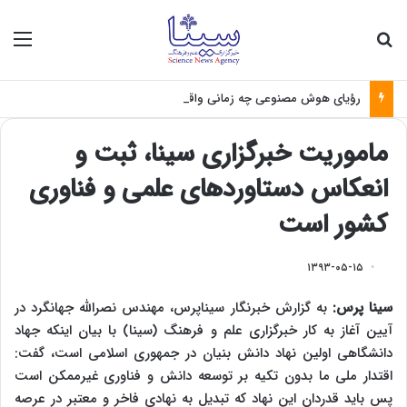
جستجو برای
منو
رؤیای هوش مصنوعی چه زمانی واقعی می‌شود؟
ماموریت خبرگزاری سینا، ثبت و
انعکاس دستاوردهای علمی و فناوری
کشور است
۱۳۹۳-۰۵-۱۵
سینا پرس:
به گزارش خبرنگار سیناپرس، مهندس نصرالله جهانگرد در
آیین آغاز به کار خبرگزاری علم و فرهنگ (سینا) با بیان اینکه جهاد
دانشگاهی اولین نهاد دانش بنیان در جمهوری اسلامی است، گفت:
اقتدار ملی ما بدون تکیه بر توسعه دانش و فناوری غیرممکن است
پس باید قدردان این نهاد که تبدیل به نهادی فاخر و معتبر در عرصه