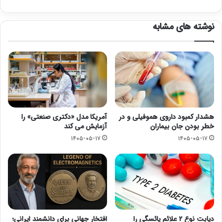
نوشته های مشابه
هشدار کمبود داروی هموفیلی و در
آمریکا مدل «دکتری صنعتی» را
خطر بودن جان بیماران
آزمایش می کند
۱۴۰۵-۰۵-۱۷
۱۴۰۵-۰۵-۱۷
دیابت نوع ۲ علائم یائسگی را
افتخار جهانی برای دانشمند ایرانی؛