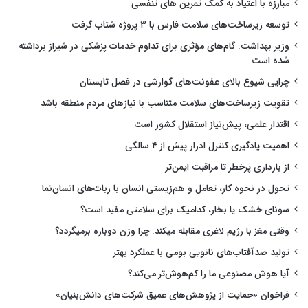
مبارزه با اعتیاد به کمک تمرین های تنفسی
توسعه زیرساخت‌های سلامت فارس با ۳ پروژه شتاب گرفت
وزیر بهداشت: گام‌های مؤثری برای تداوم خدمات پزشکی در شیراز برداشته
شده است
چرایی شیوع بالای عفونت‌های گوارشی در فصل تابستان
تقویت زیرساخت‌های سلامت متناسب با نیازهای مردم منطقه باشد
اقتدار علمی، پیش‌نیاز استقلال کشور است
اهمیت یادگیری کنترل ادرار پیش از ۴ سالگی
از بارداری پرخطر تا مراقبت ایمن‌تر
تحول در نحوه کار، تعامل و هم‌زیستی انسان با ربات‌های انسان‌نما
سونای خشک یا بخار، کدامیک برای سلامتی مفید است؟
وقتی مغز با رژیم لاغری مقابله میکند: چرا وزن دوباره برمیگردد؟
تولید ضدآفتاب‌های نانویی بومی با عملکرد بهتر
آیا هوش مصنوعی ما را کم‌هوش‌تر می‌کند؟
فراخوان «حمایت از پژوهش‌های عمیق شرکت‌های دانش‌بنیان»