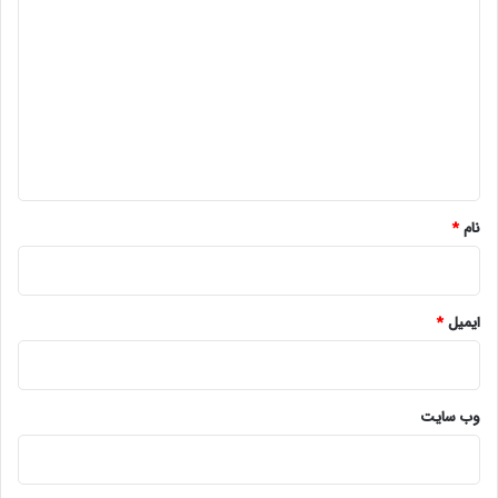
ی
د
گ
ا
ه
*
نام
*
ایمیل
*
وب‌ سایت