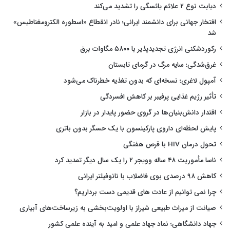
دیابت نوع ۲ علائم یائسگی را تشدید می‌کند
افتخار جهانی برای دانشمند ایرانی؛ نادر انقطاع «اسطوره الکترومغناطیس»
شد
رکوردشکنی انرژی تجدیدپذیر با ۵۸۰۰ مگاوات برق
غرق‌شدگی؛ سایه مرگ در گرمای تابستان
آمپول لاغری؛ نسخه‌ای که بدون تغذیه خطرناک می‌شود
تأثیر رژیم غذایی پرفیبر بر کاهش افسردگی
اقتدار دانش‌بنیان‌ها در گروی حضور پایدار در بازار
پایش لحظه‌ای داروی پارکینسون با یک حسگر بدون باتری
تحول درمان HIV با قرص هفتگی
ناسا مأموریت ۴۸ ساله وویجر ۲ را یک سال دیگر تمدید کرد
کاهش ۹۸ درصدی بوی فاضلاب با نانوفیلتر ایرانی
چرا نمی توانیم از عادت های قدیمی دست برداریم؟
صیانت از میراث طبیعی شیراز با اولویت‌بخشی به زیرساخت‌های آبیاری
جهاد دانشگاهی؛ نماد جهاد علمی و امید به آینده علمی کشور