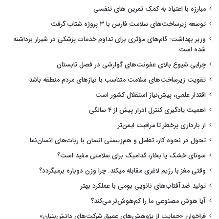
مبارزه با اعتیاد به کمک تمرین های تنفسی
توسعه زیرساخت‌های سلامت فارس با ۳ پروژه شتاب گرفت
وزیر بهداشت: گام‌های مؤثری برای تداوم خدمات پزشکی در شیراز برداشته
شده است
چرایی شیوع بالای عفونت‌های گوارشی در فصل تابستان
تقویت زیرساخت‌های سلامت متناسب با نیازهای مردم منطقه باشد
اقتدار علمی، پیش‌نیاز استقلال کشور است
اهمیت یادگیری کنترل ادرار پیش از ۴ سالگی
از بارداری پرخطر تا مراقبت ایمن‌تر
تحول در نحوه کار، تعامل و هم‌زیستی انسان با ربات‌های انسان‌نما
سونای خشک یا بخار، کدامیک برای سلامتی مفید است؟
وقتی مغز با رژیم لاغری مقابله میکند: چرا وزن دوباره برمیگردد؟
تولید ضدآفتاب‌های نانویی بومی با عملکرد بهتر
آیا هوش مصنوعی ما را کم‌هوش‌تر می‌کند؟
فراخوان «حمایت از پژوهش‌های عمیق شرکت‌های دانش‌بنیان»