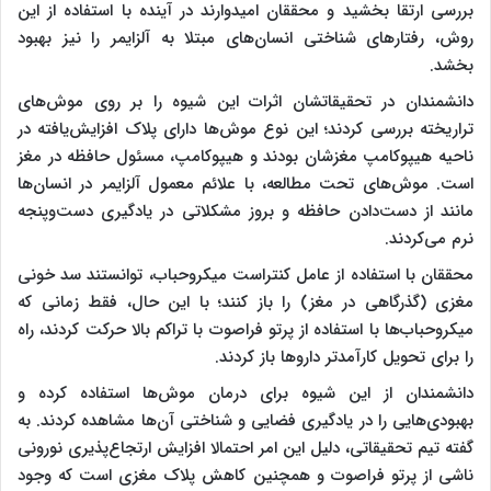
بررسی ارتقا بخشید و محققان امیدوارند در آینده با استفاده از این
روش، رفتارهای شناختی انسان‌های مبتلا به آلزایمر را نیز بهبود
بخشد.
دانشمندان در تحقیقاتشان اثرات این شیوه را بر روی موش‌های
تراریخته بررسی کردند؛ این نوع موش‌ها دارای پلاک افزایش‌یافته در
ناحیه هیپوکامپ مغزشان بودند و هیپوکامپ، مسئول حافظه در مغز
است. موش‌های تحت مطالعه، با علائم معمول آلزایمر در انسان‌ها
مانند از دست‌دادن حافظه و بروز مشکلاتی در یادگیری دست‌و‌پنجه
نرم می‌کردند.
محققان با استفاده از عامل کنتراست میکروحباب، توانستند سد خونی
مغزی (گذرگاهی در مغز) را باز کنند؛ با این حال، فقط زمانی که
میکروحباب‌ها با استفاده از پرتو فراصوت با تراکم بالا حرکت کردند، راه
را برای تحویل کارآمدتر داروها باز کردند.
دانشمندان از این شیوه برای درمان موش‌ها استفاده کرده و
بهبودی‌هایی را در یادگیری فضایی و شناختی آن‌ها مشاهده کردند. به
گفته تیم تحقیقاتی، دلیل این امر احتمالا افزایش ارتجاع‌پذیری نورونی
ناشی از پرتو فراصوت و همچنین کاهش پلاک مغزی است که وجود