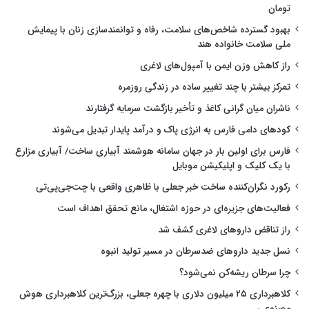
تومان
بهبود گسترده شاخص‌های سلامت، رفاه و توانمندسازی زنان با پیمایش
ملی سلامت خانواده هند
راز کاهش وزن ایمن با آمپول‌های لاغری
تمرکز بیشتر با چند تغییر ساده در زندگی روزمره
ناشران میان گرانی کاغذ و تأخیر بازگشت سرمایه گرفتارند
کودهای دامی فارس به انرژی پاک و درآمد پایدار تبدیل می‌شوند
فارس برای اولین بار در جهان سامانه هوشمند آبیاری ساخت/ آبیاری مزارع
با یک کلیک و اپلیکیشن موبایل
رکورد نگران‌کننده ساخت خبر جعلی با ظاهری واقعی با چت‌جی‌پی‌تی
فعالیت‌های جزیره‌ای در حوزه اشتغال، مانع تحقق اهداف است
راز تناقض داروهای لاغری کشف شد
نسل جدید داروهای ضدسرطان در مسیر تولید انبوه
چرا سرطان ریشه‌کن نمی‌شود؟
کلاهبرداری ۲۵ میلیون دلاری با چهره جعلی، بزرگ‌ترین کلاهبرداری هوش
مصنوعی