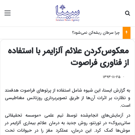
جستجو برای
منو
چرا سرطان ریشه‌کن نمی‌شود؟
معکوس‌کردن علائم آلزایمر با استفاده
از فناوری فراصوت
۱۳۹۳-۱۱-۲۵
به گزارش ایسنا، این شیوه شامل استفاده از پرتوهای فراصوت هدفمند
و نظارت بر اثرات آن‌ها از طریق تصویربرداری روزنانس مغناطیسی
است.
در آزمایش‌های انجام‌شده توسط تیم علمی «موسسه تحقیقاتی
سانی‌بروک» در تورنتو، روش جدید به درمان علائم بیماری آلزایمر در
موش‌ها کمک کرد. این درمان، عملکرد مغز را در حیوانات تحت