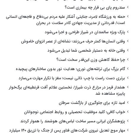
سندروم پای بی قرار چه بیماری است؟
حمله به ورزشگاه لامرد، جنایتی آشکار علیه مردم بی‌دفاع و فاجعه‌ای انسانی
است/ قدردانی از مدیریت جهادی کادر سلامت در بحران
پارک ویژه سالمندان در شیراز طراحی و اجرا می‌شود
وقتی انسان‌ها کمتر حرف می‌زنند؛ نشانه‌ای از عصر انزوای خاموش
وقتی خانه به دستیار شخصی شما تبدیل می‌شود
چرا حفظ کاهش وزن این‌قدر سخت است؟
گام بزرگ برای تراشه‌های نوری؛ هدایت نور بدون ساختارهای پیچیده
برتری دست راست یا چپ ذاتی نیست؛ مغز با تکرار مهارت می‌سازد
هشدار قرمز در مزارع ذرت شیراز/ نخستین علائم آفت قرنطینه‌ای برگ‌خوار
پاییزه مشاهده شد
امید تازه برای جلوگیری از بازگشت سرطان
خواب کافی؛ کلید موفقیت تحصیلی و روابط اجتماعی نوجوانان
پژوهشگران ایرانی مسیر ساخت لباس‌های هوشمند را هموار کردند
مهار موج تعدیل نیروی شرکت‌های فناور پس از جنگ با تزریق ۱۴۰ میلیارد