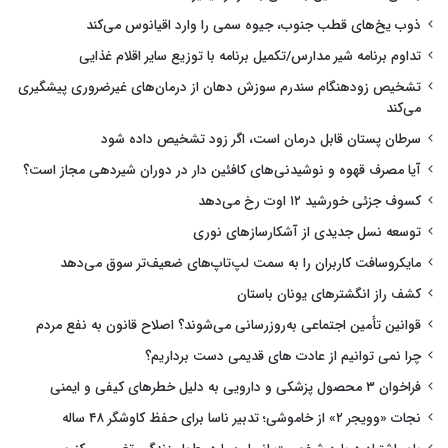
ذوب یخ‌های قطب جنوب، جیوه سمی را وارد اقیانوس می‌کند
تداوم برنامه شیر مدارس/تکمیل برنامه با توزیع سایر اقلام غذایی
تشخیص زودهنگام سندرم سوزش دهان از درمان‌های غیرضروری پیشگیری
می‌کند
سرطان پستان قابل درمان است، اگر زود تشخیص داده شود
آیا مصرف قهوه و نوشیدنی‌های کافئین دار در دوران شیردهی مجاز است؟
کسوف جزئی خورشید ۱۲ اوت رخ می‌دهد
توسعه نسل جدیدی از آشکارسازهای نوری
مایکروسافت کاربران را به سمت لپ‌تاپ‌های ضعیف‌تر سوق می‌دهد
کشف راز انگشترهای یونان باستان
قوانین تأمین اجتماعی به‌روزرسانی می‌شوند؟ اصلاح قانون به نفع مردم
چرا نمی توانیم از عادت های قدیمی دست برداریم؟
فراخوان ۳ محصول پزشکی و دارویی به دلیل خطرهای کیفی و ایمنی
نجات «وویجر ۲» از خاموشی؛ تدبیر ناسا برای حفظ کاوشگر ۴۸ ساله