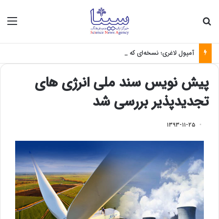
جستجو برای
منو
آمپول لاغری؛ نسخه‌ای که بدون تغذیه خطرناک می‌شود
پیش نویس سند ملی انرژی های
تجدیدپذیر بررسی شد
۱۳۹۳-۱۱-۲۵