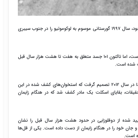
به گزارش ایسنا، باستان‌شناسان در تحقیقات اکتشافی خود، سال ۱۹۹۷ گورستانی موسوم به لوکوموتیو را در جنوب سیبری
این گورستان هنوز بطور کامل مورد بررسی قرار نگرفته است، اما تاکنون ۱۰۱ جسد متعلق به هفت تا هشت هزار سال قبل
ف شده است.
«آنجلا لیورز» از باستان‌شناس دانشگاه ساسکاچوان کانادا در سال ۲۰۱۲ تصمیم گرفت که استخوان‌های کشف شده در این
تحقیقات، بقایای اسکلت یک مادر کشف شد که در هنگام زایمان
أیید شده از دوقلوزایی در حدود هشت هزار سال قبل را نشان
و جان خود را در هنگام زایمان از دست داده است. یکی از قل‌ها
ده است.