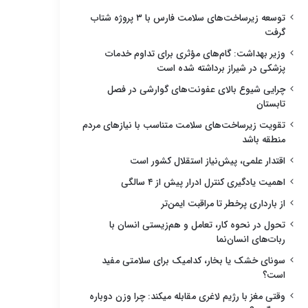
توسعه زیرساخت‌های سلامت فارس با ۳ پروژه شتاب
گرفت
وزیر بهداشت: گام‌های مؤثری برای تداوم خدمات
پزشکی در شیراز برداشته شده است
چرایی شیوع بالای عفونت‌های گوارشی در فصل
تابستان
تقویت زیرساخت‌های سلامت متناسب با نیازهای مردم
منطقه باشد
اقتدار علمی، پیش‌نیاز استقلال کشور است
اهمیت یادگیری کنترل ادرار پیش از ۴ سالگی
از بارداری پرخطر تا مراقبت ایمن‌تر
تحول در نحوه کار، تعامل و هم‌زیستی انسان با
ربات‌های انسان‌نما
سونای خشک یا بخار، کدامیک برای سلامتی مفید
است؟
وقتی مغز با رژیم لاغری مقابله میکند: چرا وزن دوباره