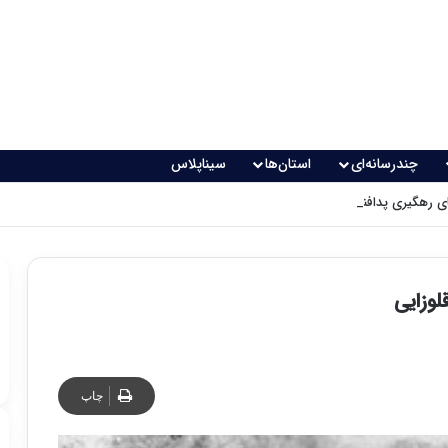
چندرسانه‌ای
استان‌ها
سیناپلاس
 رهگیری پدافندی چگونه کار می کنند؟
لوزایی
چاپ