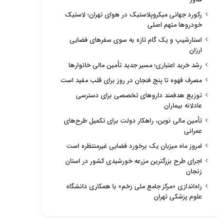
رکورد جهانی میکروپلاستیک در هوای تهران؛ لاستیک
خودروها متهم اصلی
استارشیپ و یک گام تازه به سوی سفرهای فضایی
ارزان
رشد خرید اعتباری؛ مسیر جدید تأمین مالی خانوارها
مصرف قهوه تا پنج فنجان در روز برای قلب مفید است
توزیع هدفمند داروهای تخصصی برای دسترسی
عادلانه بیماران
تأمین مالی نوین، راهکار دولت برای تکمیل طرح‌های
عمرانی
امروز ماه میزبان یک برخورد فضایی غیرمنتظره است
اجرای طرح بزرگترین مزرعه خورشیدی کشور در استان
زنجان
راه‌اندازی «مرکز جامع ملی زخم» با همکاری دانشگاه
علوم پزشکی تهران