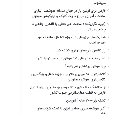
می‌شوند
فارس برای اولین بار در جهان سامانه هوشمند آبیاری
ساخت/ آبیاری مزارع با یک کلیک و اپلیکیشن موبایل
رکورد نگران‌کننده ساخت خبر جعلی با ظاهری واقعی با
چت‌جی‌پی‌تی
فعالیت‌های جزیره‌ای در حوزه اشتغال، مانع تحقق
اهداف است
راز تناقض داروهای لاغری کشف شد
نسل جدید داروهای ضدسرطان در مسیر تولید انبوه
چرا سرطان ریشه‌کن نمی‌شود؟
کلاهبرداری ۲۵ میلیون دلاری با چهره جعلی، بزرگ‌ترین
کلاهبرداری هوش مصنوعی
از «دانشگاه» تا «شهر دانشجو» / برنامه‌ریزی برای تبدیل
فارس به قطب مهارت‌افزایی جنوب کشور
کشف راز ۳۰۰۰ ساله آشوریان
آغاز هوشمندسازی معادن ایران با کمک شرکت‌های
فناور