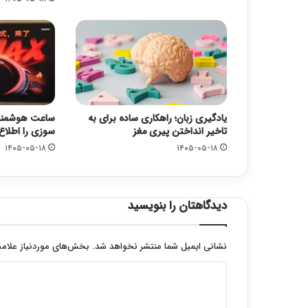
یادگیری زبان؛ راهکاری ساده برای به
ساعت هوشمند 
تاخیر انداختن پیری مغز
سوزی را اطلاع
۱۴۰۵-۰۵-۱۸
۱۴۰۵-۰۵-۱۸
دیدگاهتان را بنویسید
نشانی ایمیل شما منتشر نخواهد شد.
بخش‌های موردنیاز علامت
د
ی