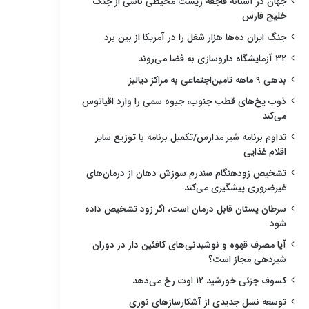
جهان در آستانه فاجعه زیست محیطی ناشی از جنگ
خلیج فارس
جنگ ایران ده‌ها هزار شغل را در آمریکا از بین برد
۳۲ آزمایشگاه داروسازی به فضا می‌روند
بدهی ۹ ماهه تامین‌اجتماعی به مراکز دیالیز
ذوب یخ‌های قطب جنوب، جیوه سمی را وارد اقیانوس
می‌کند
تداوم برنامه شیر مدارس/تکمیل برنامه با توزیع سایر
اقلام غذایی
تشخیص زودهنگام سندرم سوزش دهان از درمان‌های
غیرضروری پیشگیری می‌کند
سرطان پستان قابل درمان است، اگر زود تشخیص داده
شود
آیا مصرف قهوه و نوشیدنی‌های کافئین دار در دوران
شیردهی مجاز است؟
کسوف جزئی خورشید ۱۲ اوت رخ می‌دهد
توسعه نسل جدیدی از آشکارسازهای نوری