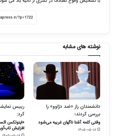
با تشخیص وقوع تصادف در کسری از ثانیه باد می شوند
نوشته های مشابه
دانشمندان راز «ضد دژاوو» را
رییس نمایشگ
بررسی کردند؛
کرد:
وقتی کلمه آشنا ناگهان غریبه می‌شود
«اینوتکس اکس
افزایش تاب‌آو
۱۴۰۵-۰۵-۱۸
۱۴۰۵-۰۵-۱۸