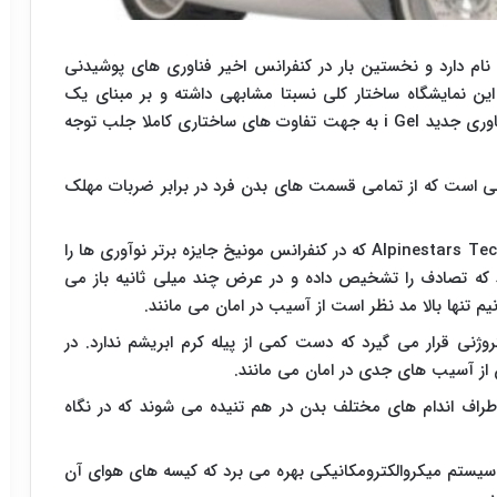
ام دارد و نخستین بار در کنفرانس اخیر فناوری های پوشیدنی
این نمایشگاه ساختار کلی نسبتا مشابهی داشته و بر مبنای یک
اوری جدید
i Gel
به جهت تفاوت های ساختاری کاملا جلب توجه
ی است که از تمامی قسمت های بدن فرد در برابر ضربات مهلک
Alpinestars Tec
که در کنفرانس مونیخ جایزه برتر نوآوری ها را
 که تصادف را تشخیص داده و در عرض چند میلی ثانیه باز می
م تنها بالا مد نظر است از آسیب در امان می مانند.
ژنی قرار می گیرد که دست کمی از پیله کرم ابریشم ندارد. در
ن از آسیب های جدی در امان می مانند.
ری در اطراف اندام های مختلف بدن در هم تنیده می شوند که در نگاه
ستم میکروالکترومکانیکی بهره می برد که کیسه های هوای آن