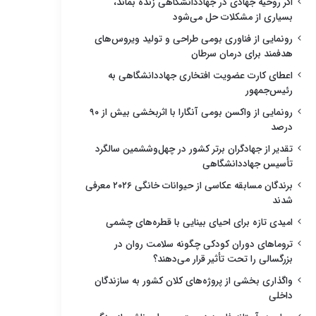
اگر روحیه جهادی در جهاددانشگاهی زنده بماند،
بسیاری از مشکلات حل می‌شود
رونمایی از فناوری بومی طراحی و تولید ویروس‌های
هدفمند برای درمان سرطان
اعطای کارت عضویت افتخاری جهاددانشگاهی به
رئیس‌جمهور
رونمایی از واکسن بومی آنگارا با اثربخشی بیش از ۹۰
درصد
تقدیر از جهادگران برتر کشور در چهل‌وششمین سالگرد
تأسیس جهاددانشگاهی
برندگان مسابقه عکاسی از حیوانات خانگی ۲۰۲۶ معرفی
شدند
امیدی تازه برای احیای بینایی با قطره‌های چشمی
تروماهای دوران کودکی چگونه سلامت روان در
بزرگسالی را تحت تأثیر قرار می‌دهند؟
واگذاری بخشی از پروژه‌های کلان کشور به سازندگان
داخلی