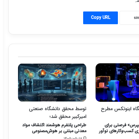
.
Copy URL
اه اینوتکس مطرح
توسط محقق دانشگاه صنعتی
امیرکبیر محقق شد؛
پرس» فرصتی برای
طراحی پلتفرم هوشمند اکتشاف مواد
ری کسب‌وکارهای نوآور
معدنی مبتنی بر هوش‌مصنوعی
۱۴۰۵-۰۵-۱۸