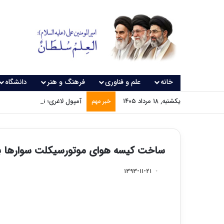
خانه
علم و فناوری
فرهنگ و هنر
دانشگاه
یکشنبه, ۱۸ مرداد ۱۴۰۵
آمپول لاغری؛ نسخه‌ای که بدون
خبر مهم
ساخت کیسه هوای موتورسیکلت سوارها با 
۱۳۹۳-۱۱-۲۱