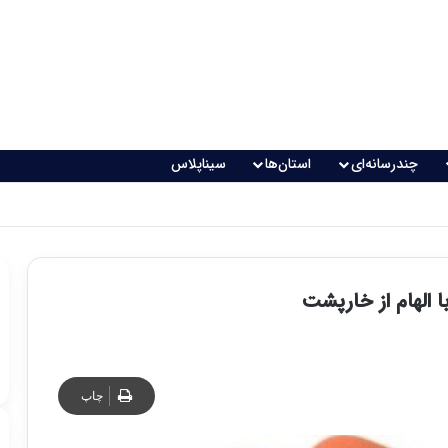
چندرسانه‌ای
استان‌ها
سیناپلاس
 تغذیه خطرناک می‌شود
الهام از خارپشت
چاپ