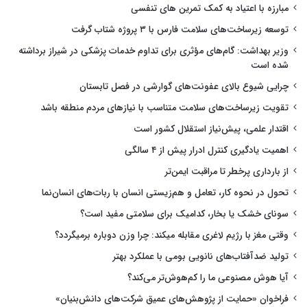
مبارزه با اعتیاد به کمک تمرین های تنفسی
توسعه زیرساخت‌های سلامت فارس با ۳ پروژه شتاب گرفت
وزیر بهداشت: گام‌های مؤثری برای تداوم خدمات پزشکی در شیراز برداشته
شده است
چرایی شیوع بالای عفونت‌های گوارشی در فصل تابستان
تقویت زیرساخت‌های سلامت متناسب با نیازهای مردم منطقه باشد
اقتدار علمی، پیش‌نیاز استقلال کشور است
اهمیت یادگیری کنترل ادرار پیش از ۴ سالگی
از بارداری پرخطر تا مراقبت ایمن‌تر
تحول در نحوه کار، تعامل و هم‌زیستی انسان با ربات‌های انسان‌نما
سونای خشک یا بخار، کدامیک برای سلامتی مفید است؟
وقتی مغز با رژیم لاغری مقابله میکند: چرا وزن دوباره برمیگردد؟
تولید ضدآفتاب‌های نانویی بومی با عملکرد بهتر
آیا هوش مصنوعی ما را کم‌هوش‌تر می‌کند؟
فراخوان «حمایت از پژوهش‌های عمیق شرکت‌های دانش‌بنیان»