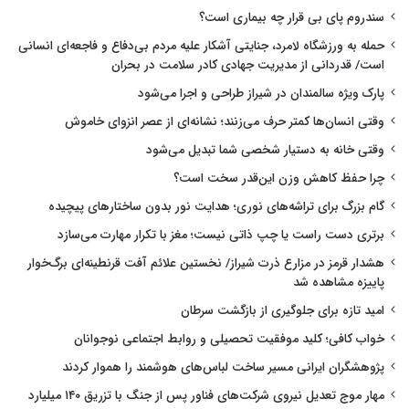
سندروم پای بی قرار چه بیماری است؟
حمله به ورزشگاه لامرد، جنایتی آشکار علیه مردم بی‌دفاع و فاجعه‌ای انسانی
است/ قدردانی از مدیریت جهادی کادر سلامت در بحران
پارک ویژه سالمندان در شیراز طراحی و اجرا می‌شود
وقتی انسان‌ها کمتر حرف می‌زنند؛ نشانه‌ای از عصر انزوای خاموش
وقتی خانه به دستیار شخصی شما تبدیل می‌شود
چرا حفظ کاهش وزن این‌قدر سخت است؟
گام بزرگ برای تراشه‌های نوری؛ هدایت نور بدون ساختارهای پیچیده
برتری دست راست یا چپ ذاتی نیست؛ مغز با تکرار مهارت می‌سازد
هشدار قرمز در مزارع ذرت شیراز/ نخستین علائم آفت قرنطینه‌ای برگ‌خوار
پاییزه مشاهده شد
امید تازه برای جلوگیری از بازگشت سرطان
خواب کافی؛ کلید موفقیت تحصیلی و روابط اجتماعی نوجوانان
پژوهشگران ایرانی مسیر ساخت لباس‌های هوشمند را هموار کردند
مهار موج تعدیل نیروی شرکت‌های فناور پس از جنگ با تزریق ۱۴۰ میلیارد