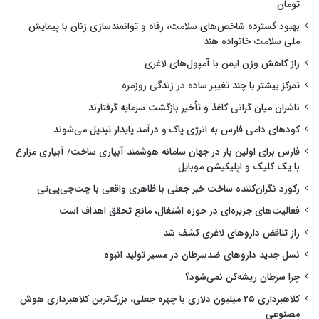
تومان
بهبود گسترده شاخص‌های سلامت، رفاه و توانمندسازی زنان با پیمایش
ملی سلامت خانواده هند
راز کاهش وزن ایمن با آمپول‌های لاغری
تمرکز بیشتر با چند تغییر ساده در زندگی روزمره
ناشران میان گرانی کاغذ و تأخیر بازگشت سرمایه گرفتارند
کودهای دامی فارس به انرژی پاک و درآمد پایدار تبدیل می‌شوند
فارس برای اولین بار در جهان سامانه هوشمند آبیاری ساخت/ آبیاری مزارع
با یک کلیک و اپلیکیشن موبایل
رکورد نگران‌کننده ساخت خبر جعلی با ظاهری واقعی با چت‌جی‌پی‌تی
فعالیت‌های جزیره‌ای در حوزه اشتغال، مانع تحقق اهداف است
راز تناقض داروهای لاغری کشف شد
نسل جدید داروهای ضدسرطان در مسیر تولید انبوه
چرا سرطان ریشه‌کن نمی‌شود؟
کلاهبرداری ۲۵ میلیون دلاری با چهره جعلی، بزرگ‌ترین کلاهبرداری هوش
مصنوعی