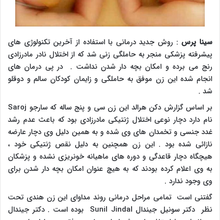
سینا پرس
: روش جدید درمانی با استفاده از آخرین تکنولوژی های
پیشرفته پزشکی منجر به حاملگی زنی شد که از اختلال نادر مادرزادی
رنج می برده و امکان بچه دار شدن نداشت . در پی درمان های
انجام شده این زن موفق به حاملگی و زایمان کودکان سالم و دوقلو
شد .
بر اساس گزارش دکن هرالد این زن سی و پنج ساله که سارجو
Saroj
نام دارد دچار نوعی اختلال ژنتیکی مادرزادی بود که باعث عدم رشد
غدد جنسی و تخمدان های وی شده و به همین دلیل وی دچار عارضه
نازائی شده بود . این زن همچنین به دلیل نقص ژنتیکی خود ،
هیچگاه دچار قاعدگی و دوره های ماهیانه خونریزی نشده و پزشکان
به وی اعلام کرده بودند که به هیچ عنوان امکان بچه دار شدن برای
وی وجود ندارد .
گفتنی است تمامی مراحل درمانی روند مداوای این زن هندی تحت
نظر دکتر سونیل جیندال
Sunil Jindal
بوده است . دکتر جیندال