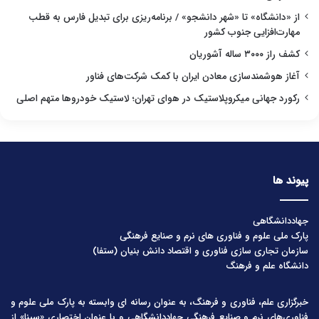
از «دانشگاه» تا «شهر دانشجو» / برنامه‌ریزی برای تبدیل فارس به قطب
مهارت‌افزایی جنوب کشور
کشف راز ۳۰۰۰ ساله آشوریان
آغاز هوشمندسازی معادن ایران با کمک شرکت‌های فناور
رکورد جهانی میکروپلاستیک در هوای تهران؛ لاستیک خودروها متهم اصلی
پیوند ها
جهاددانشگاهی
پارک ملی علوم و فناوری های نرم و صنایع فرهنگی
سازمان تجاری سازی فناوری و اقتصاد دانش بنیان (ستفا)
دانشگاه علم و فرهنگ
خبرگزاری علم، فناوری و فرهنگ، به عنوان رسانه ای وابسته به پارک ملی علوم و
فناوری‌های نرم و صنایع فرهنگیِ جهاددانشگاهی و با عنوان اختصاری «سینا» از