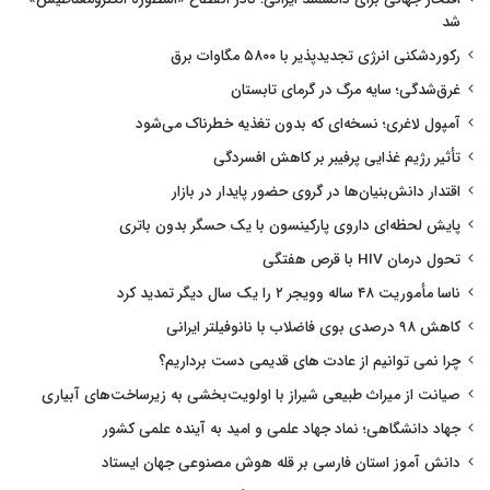
شد
رکوردشکنی انرژی تجدیدپذیر با ۵۸۰۰ مگاوات برق
غرق‌شدگی؛ سایه مرگ در گرمای تابستان
آمپول لاغری؛ نسخه‌ای که بدون تغذیه خطرناک می‌شود
تأثیر رژیم غذایی پرفیبر بر کاهش افسردگی
اقتدار دانش‌بنیان‌ها در گروی حضور پایدار در بازار
پایش لحظه‌ای داروی پارکینسون با یک حسگر بدون باتری
تحول درمان HIV با قرص هفتگی
ناسا مأموریت ۴۸ ساله وویجر ۲ را یک سال دیگر تمدید کرد
کاهش ۹۸ درصدی بوی فاضلاب با نانوفیلتر ایرانی
چرا نمی توانیم از عادت های قدیمی دست برداریم؟
صیانت از میراث طبیعی شیراز با اولویت‌بخشی به زیرساخت‌های آبیاری
جهاد دانشگاهی؛ نماد جهاد علمی و امید به آینده علمی کشور
دانش آموز استان فارسی بر قله هوش مصنوعی جهان ایستاد