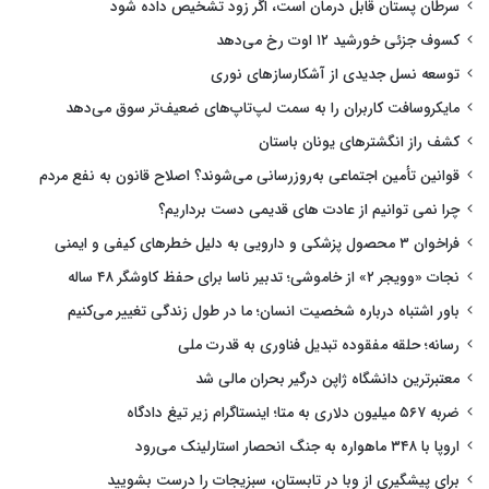
سرطان پستان قابل درمان است، اگر زود تشخیص داده شود
کسوف جزئی خورشید ۱۲ اوت رخ می‌دهد
توسعه نسل جدیدی از آشکارسازهای نوری
مایکروسافت کاربران را به سمت لپ‌تاپ‌های ضعیف‌تر سوق می‌دهد
کشف راز انگشترهای یونان باستان
قوانین تأمین اجتماعی به‌روزرسانی می‌شوند؟ اصلاح قانون به نفع مردم
چرا نمی توانیم از عادت های قدیمی دست برداریم؟
فراخوان ۳ محصول پزشکی و دارویی به دلیل خطرهای کیفی و ایمنی
نجات «وویجر ۲» از خاموشی؛ تدبیر ناسا برای حفظ کاوشگر ۴۸ ساله
باور اشتباه درباره شخصیت انسان؛ ما در طول زندگی تغییر می‌کنیم
رسانه؛ حلقه مفقوده تبدیل فناوری به قدرت ملی
معتبرترین دانشگاه ژاپن درگیر بحران مالی شد
ضربه ۵۶۷ میلیون دلاری به متا؛ اینستاگرام زیر تیغ دادگاه
اروپا با ۳۴۸ ماهواره به جنگ انحصار استارلینک می‌رود
برای پیشگیری از وبا در تابستان، سبزیجات را درست بشویید