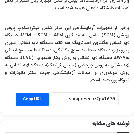
و راه‌اندازی این آزمایشگاه‌ها بیش از شش میلیارد ریال اعتبار از محل
اعتبارات دانشگاه دامغان هزینه شده است.
برخی از تجهیزات آزمایشگاهی این مرکز شامل میکروسکوپ پروبی
روبشی (SPM) شامل سه مد کاری MFM – STM – AFM، دستگاه
لایه نشانی مگنترون اسپاترینگ سه کاتد، دستگاه لایه نشانی اسپری
پایرولیزیز، دستگاه ضخامت سنج مکانیکی، دستگاه طیف سنج اپتیکی
UV-Vis، دستگاه لایه نشانی به روش بخار شیمیایی (CVD)، دستگاه
لایه نشانی به روش چرخشی (اسپین کوتینگ)، دستگاه لایه نشانی به
روش غوطه‌وری و امکانات آزمایشگاهی جهت سنتز نانوذرات و
نانوکامپوزیت‌ها است.
Copy URL
نوشته های مشابه