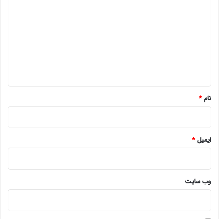
ی
د
گ
ا
ه
*
نام
*
ایمیل
*
وب‌ سایت