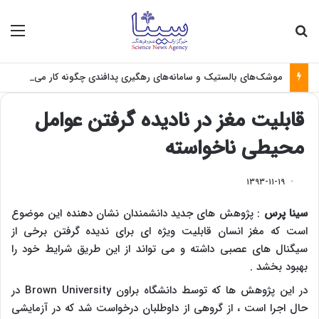
جستجو برای
منو
موشک‌های بالستیک و سامانه‌های رهگیری پدافندی چگونه کار می کنند؟
قابلیت مغز در نادیده گرفتن عوامل
محیطی ناخواسته
۱۳۹۳-۱۱-۱۹
سینا پرس
: پژوهش های جدید دانشمندان نشان دهنده این موضوع
است که مغز انسان قابلیت ویژه ای برای ندیده گرفتن برخی از
سیگنال های عصبی داشته و می تواند از این طریق شرایط خود را
بهبود بخشد .
در این پژوهش ها که توسط دانشگاه براون
Brown University
در
حال اجرا است ، از گروهی از داوطلبان درخواست شد که در آزمایشی