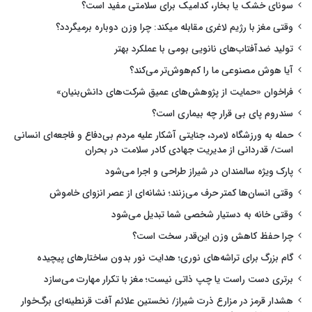
سونای خشک یا بخار، کدامیک برای سلامتی مفید است؟
وقتی مغز با رژیم لاغری مقابله میکند: چرا وزن دوباره برمیگردد؟
تولید ضدآفتاب‌های نانویی بومی با عملکرد بهتر
آیا هوش مصنوعی ما را کم‌هوش‌تر می‌کند؟
فراخوان «حمایت از پژوهش‌های عمیق شرکت‌های دانش‌بنیان»
سندروم پای بی قرار چه بیماری است؟
حمله به ورزشگاه لامرد، جنایتی آشکار علیه مردم بی‌دفاع و فاجعه‌ای انسانی
است/ قدردانی از مدیریت جهادی کادر سلامت در بحران
پارک ویژه سالمندان در شیراز طراحی و اجرا می‌شود
وقتی انسان‌ها کمتر حرف می‌زنند؛ نشانه‌ای از عصر انزوای خاموش
وقتی خانه به دستیار شخصی شما تبدیل می‌شود
چرا حفظ کاهش وزن این‌قدر سخت است؟
گام بزرگ برای تراشه‌های نوری؛ هدایت نور بدون ساختارهای پیچیده
برتری دست راست یا چپ ذاتی نیست؛ مغز با تکرار مهارت می‌سازد
هشدار قرمز در مزارع ذرت شیراز/ نخستین علائم آفت قرنطینه‌ای برگ‌خوار