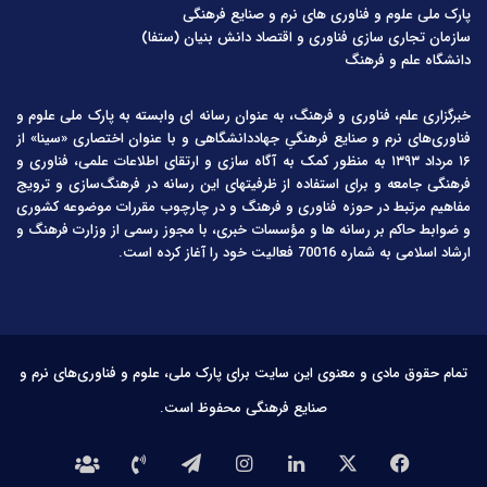
پارک ملی علوم و فناوری های نرم و صنایع فرهنگی
سازمان تجاری سازی فناوری و اقتصاد دانش بنیان (ستفا)
دانشگاه علم و فرهنگ
خبرگزاری علم، فناوری و فرهنگ، به عنوان رسانه ای وابسته به پارک ملی علوم و
فناوری‌های نرم و صنایع فرهنگیِ جهاددانشگاهی و با عنوان اختصاری «سینا» از
۱۶ مرداد ۱۳۹۳ به منظور کمک به آگاه سازی و ارتقای اطلاعات علمی، فناوری و
فرهنگی جامعه و برای استفاده از ظرفیتهای این رسانه در فرهنگ‌سازی و ترویج
مفاهیم مرتبط در حوزه فناوری و فرهنگ و در چارچوب مقررات موضوعه کشوری
و ضوابط حاکم بر رسانه ها و مؤسسات خبری، با مجوز رسمی از وزارت فرهنگ و
ارشاد اسلامی به شماره 70016 فعالیت خود را آغاز کرده است.
تمام حقوق مادی و معنوی این سایت برای پارک ملی، علوم و فناوری‌های نرم و
صنایع فرهنگی محفوظ است.
فیس
X
لینکدین
اینستاگرام
تلگرام
تماس
درباره