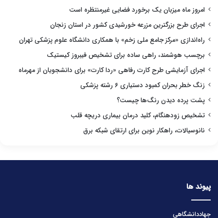
امروز ماه میزبان یک برخورد فضایی غیرمنتظره است
اجرای طرح بزرگترین مزرعه خورشیدی کشور در استان زنجان
راه‌اندازی «مرکز جامع ملی زخم» با همکاری دانشگاه علوم پزشکی تهران
برچسب هوشمند، راهی ساده برای تشخیص فیبروز کیستیک
اجرای آزمایشی طرح کارت رفاهی «ردا کارت» برای دانشجویان از مهرماه
زنگ خطر بحران کمبود دستیاری ۶ رشته پزشکی
پشت پرده دیدن رنگ‌ها چیست؟
تشخیص زودهنگام، کلید درمان بیماری دریچه قلب
نانوسیالات، راهکار نوین برای ارتقای شبکه برق
پیوند ها
جهاددانشگاهی