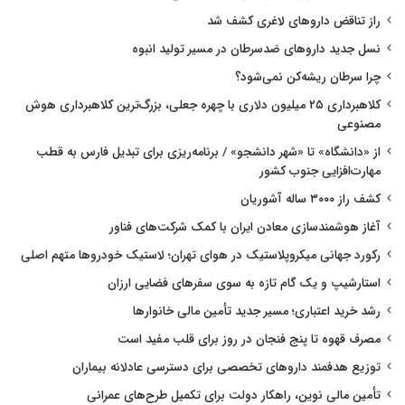
راز تناقض داروهای لاغری کشف شد
نسل جدید داروهای ضدسرطان در مسیر تولید انبوه
چرا سرطان ریشه‌کن نمی‌شود؟
کلاهبرداری ۲۵ میلیون دلاری با چهره جعلی، بزرگ‌ترین کلاهبرداری هوش
مصنوعی
از «دانشگاه» تا «شهر دانشجو» / برنامه‌ریزی برای تبدیل فارس به قطب
مهارت‌افزایی جنوب کشور
کشف راز ۳۰۰۰ ساله آشوریان
آغاز هوشمندسازی معادن ایران با کمک شرکت‌های فناور
رکورد جهانی میکروپلاستیک در هوای تهران؛ لاستیک خودروها متهم اصلی
استارشیپ و یک گام تازه به سوی سفرهای فضایی ارزان
رشد خرید اعتباری؛ مسیر جدید تأمین مالی خانوارها
مصرف قهوه تا پنج فنجان در روز برای قلب مفید است
توزیع هدفمند داروهای تخصصی برای دسترسی عادلانه بیماران
تأمین مالی نوین، راهکار دولت برای تکمیل طرح‌های عمرانی