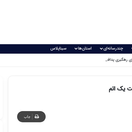
چندرسانه‌ای
استان‌ها
سیناپلاس
 رهگیری پدافندی چگونه کار می کنند؟
ت یک اتم
چاپ