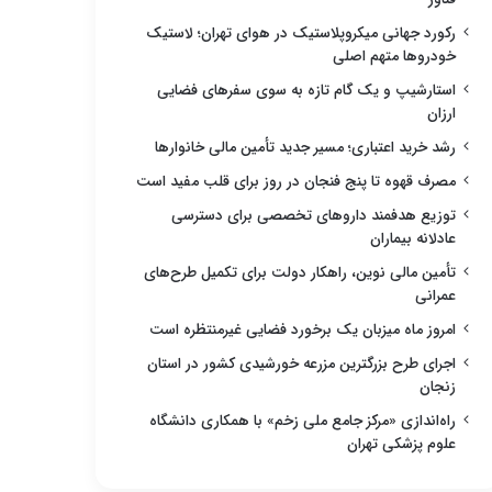
رکورد جهانی میکروپلاستیک در هوای تهران؛ لاستیک
خودروها متهم اصلی
استارشیپ و یک گام تازه به سوی سفرهای فضایی
ارزان
رشد خرید اعتباری؛ مسیر جدید تأمین مالی خانوارها
مصرف قهوه تا پنج فنجان در روز برای قلب مفید است
توزیع هدفمند داروهای تخصصی برای دسترسی
عادلانه بیماران
تأمین مالی نوین، راهکار دولت برای تکمیل طرح‌های
عمرانی
امروز ماه میزبان یک برخورد فضایی غیرمنتظره است
اجرای طرح بزرگترین مزرعه خورشیدی کشور در استان
زنجان
راه‌اندازی «مرکز جامع ملی زخم» با همکاری دانشگاه
علوم پزشکی تهران