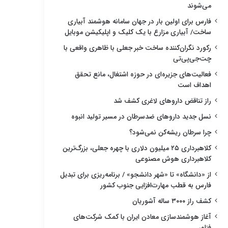
می‌شوند
فارس برای اولین بار در جهان سامانه هوشمند آبیاری
ساخت/ آبیاری مزارع با یک کلیک و اپلیکیشن موبایل
رکورد نگران‌کننده ساخت خبر جعلی با ظاهری واقعی با
چت‌جی‌پی‌تی
فعالیت‌های جزیره‌ای در حوزه اشتغال، مانع تحقق
اهداف است
راز تناقض داروهای لاغری کشف شد
نسل جدید داروهای ضدسرطان در مسیر تولید انبوه
چرا سرطان ریشه‌کن نمی‌شود؟
کلاهبرداری ۲۵ میلیون دلاری با چهره جعلی، بزرگ‌ترین
کلاهبرداری هوش مصنوعی
از «دانشگاه» تا «شهر دانشجو» / برنامه‌ریزی برای تبدیل
فارس به قطب مهارت‌افزایی جنوب کشور
کشف راز ۳۰۰۰ ساله آشوریان
آغاز هوشمندسازی معادن ایران با کمک شرکت‌های
فناور