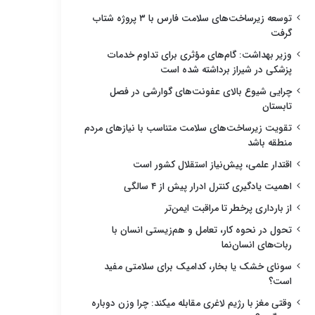
توسعه زیرساخت‌های سلامت فارس با ۳ پروژه شتاب
گرفت
وزیر بهداشت: گام‌های مؤثری برای تداوم خدمات
پزشکی در شیراز برداشته شده است
چرایی شیوع بالای عفونت‌های گوارشی در فصل
تابستان
تقویت زیرساخت‌های سلامت متناسب با نیازهای مردم
منطقه باشد
اقتدار علمی، پیش‌نیاز استقلال کشور است
اهمیت یادگیری کنترل ادرار پیش از ۴ سالگی
از بارداری پرخطر تا مراقبت ایمن‌تر
تحول در نحوه کار، تعامل و هم‌زیستی انسان با
ربات‌های انسان‌نما
سونای خشک یا بخار، کدامیک برای سلامتی مفید
است؟
وقتی مغز با رژیم لاغری مقابله میکند: چرا وزن دوباره