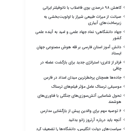
کاهش ۹۸ درصدی بوی فاضلاب با نانوفیلتر ایرانی
صیانت از میراث طبیعی شیراز با اولویت‌بخشی به
زیرساخت‌های آبیاری
جهاد دانشگاهی؛ نماد جهاد علمی و امید به آینده علمی
کشور
دانش آموز استان فارسی بر قله هوش مصنوعی جهان
ایستاد
فراتر از لاغری؛ استراتژی جدید برای بازگشت عضله در
چاقی
جاده‌ها همچنان پرخطرترین میدان امداد در فارس
موسیقی ترسناک عامل مؤثر فیلم‌های ترسناک
تحول شناسایی آتش‌سوزی‌های جنگلی با فناوری‌های
هوشمند
۶ توصیه مهم برای والدین پیش از بازگشایی مدارس
آنچه باید درباره آرتروز زانو بدانید
سیاست‌های دولت انگلیس، دانشگاه‌ها را تضعیف کرد