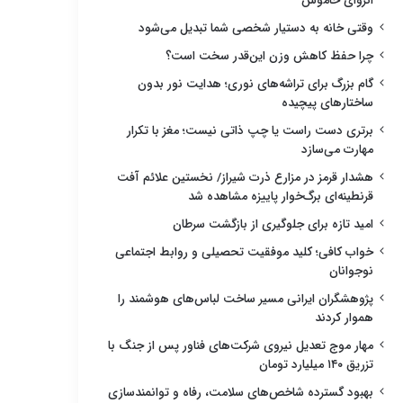
انزوای خاموش
وقتی خانه به دستیار شخصی شما تبدیل می‌شود
چرا حفظ کاهش وزن این‌قدر سخت است؟
گام بزرگ برای تراشه‌های نوری؛ هدایت نور بدون
ساختارهای پیچیده
برتری دست راست یا چپ ذاتی نیست؛ مغز با تکرار
مهارت می‌سازد
هشدار قرمز در مزارع ذرت شیراز/ نخستین علائم آفت
قرنطینه‌ای برگ‌خوار پاییزه مشاهده شد
امید تازه برای جلوگیری از بازگشت سرطان
خواب کافی؛ کلید موفقیت تحصیلی و روابط اجتماعی
نوجوانان
پژوهشگران ایرانی مسیر ساخت لباس‌های هوشمند را
هموار کردند
مهار موج تعدیل نیروی شرکت‌های فناور پس از جنگ با
تزریق ۱۴۰ میلیارد تومان
بهبود گسترده شاخص‌های سلامت، رفاه و توانمندسازی