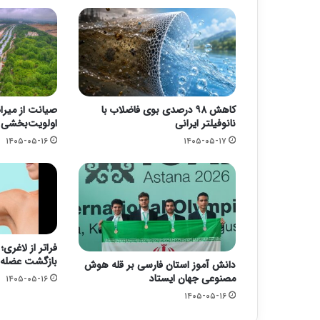
کاهش ۹۸ درصدی بوی فاضلاب با
صیانت از میرا
نانوفیلتر ایرانی
اولویت‌بخشی ب
۱۴۰۵-۰۵-۱۶
۱۴۰۵-۰۵-۱۷
فراتر از لاغری
بازگشت عضله 
دانش آموز استان فارسی بر قله هوش
مصنوعی جهان ایستاد
۱۴۰۵-۰۵-۱۶
۱۴۰۵-۰۵-۱۶