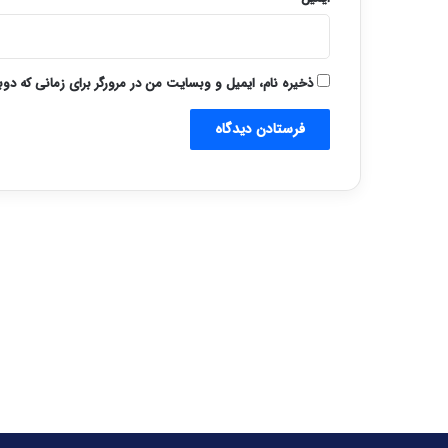
ذخیره نام، ایمیل و وبسایت من در مرورگر برای زمانی که دو