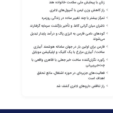
زنان با پیمایش ملی سلامت خانواده هند
راز کاهش وزن ایمن با آمپول‌های لاغری
تمرکز بیشتر با چند تغییر ساده در زندگی روزمره
ناشران میان گرانی کاغذ و تأخیر بازگشت سرمایه گرفتارند
کودهای دامی فارس به انرژی پاک و درآمد پایدار تبدیل
می‌شوند
فارس برای اولین بار در جهان سامانه هوشمند آبیاری
ساخت/ آبیاری مزارع با یک کلیک و اپلیکیشن موبایل
رکورد نگران‌کننده ساخت خبر جعلی با ظاهری واقعی با
چت‌جی‌پی‌تی
فعالیت‌های جزیره‌ای در حوزه اشتغال، مانع تحقق
اهداف است
راز تناقض داروهای لاغری کشف شد