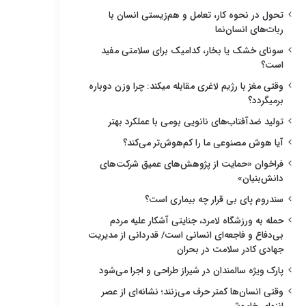
تحول در نحوه کار، تعامل و هم‌زیستی انسان با
ربات‌های انسان‌نما
سونای خشک یا بخار، کدامیک برای سلامتی مفید
است؟
وقتی مغز با رژیم لاغری مقابله میکند: چرا وزن دوباره
برمیگردد؟
تولید ضدآفتاب‌های نانویی بومی با عملکرد بهتر
آیا هوش مصنوعی ما را کم‌هوش‌تر می‌کند؟
فراخوان «حمایت از پژوهش‌های عمیق شرکت‌های
دانش‌بنیان»
سندروم پای بی قرار چه بیماری است؟
حمله به ورزشگاه لامرد، جنایتی آشکار علیه مردم
بی‌دفاع و فاجعه‌ای انسانی است/ قدردانی از مدیریت
جهادی کادر سلامت در بحران
پارک ویژه سالمندان در شیراز طراحی و اجرا می‌شود
وقتی انسان‌ها کمتر حرف می‌زنند؛ نشانه‌ای از عصر