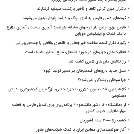
ناشران میان گرانی کاغذ و تأخیر بازگشت سرمایه گرفتارند
کودهای دامی فارس به انرژی پاک و درآمد پایدار تبدیل می‌شوند
فارس برای اولین بار در جهان سامانه هوشمند آبیاری ساخت/ آبیاری مزارع
با یک کلیک و اپلیکیشن موبایل
رکورد نگران‌کننده ساخت خبر جعلی با ظاهری واقعی با چت‌جی‌پی‌تی
فعالیت‌های جزیره‌ای در حوزه اشتغال، مانع تحقق اهداف است
راز تناقض داروهای لاغری کشف شد
نسل جدید داروهای ضدسرطان در مسیر تولید انبوه
چرا سرطان ریشه‌کن نمی‌شود؟
کلاهبرداری ۲۵ میلیون دلاری با چهره جعلی، بزرگ‌ترین کلاهبرداری هوش
مصنوعی
از «دانشگاه» تا «شهر دانشجو» / برنامه‌ریزی برای تبدیل فارس به قطب
مهارت‌افزایی جنوب کشور
کشف راز ۳۰۰۰ ساله آشوریان
آغاز هوشمندسازی معادن ایران با کمک شرکت‌های فناور