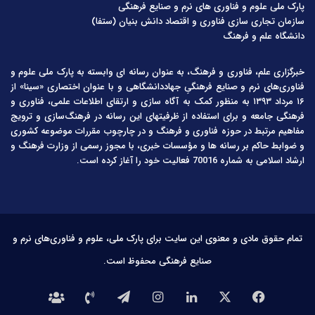
پارک ملی علوم و فناوری های نرم و صنایع فرهنگی
سازمان تجاری سازی فناوری و اقتصاد دانش بنیان (ستفا)
دانشگاه علم و فرهنگ
خبرگزاری علم، فناوری و فرهنگ، به عنوان رسانه ای وابسته به پارک ملی علوم و
فناوری‌های نرم و صنایع فرهنگیِ جهاددانشگاهی و با عنوان اختصاری «سینا» از
۱۶ مرداد ۱۳۹۳ به منظور کمک به آگاه سازی و ارتقای اطلاعات علمی، فناوری و
فرهنگی جامعه و برای استفاده از ظرفیتهای این رسانه در فرهنگ‌سازی و ترویج
مفاهیم مرتبط در حوزه فناوری و فرهنگ و در چارچوب مقررات موضوعه کشوری
و ضوابط حاکم بر رسانه ها و مؤسسات خبری، با مجوز رسمی از وزارت فرهنگ و
ارشاد اسلامی به شماره 70016 فعالیت خود را آغاز کرده است.
تمام حقوق مادی و معنوی این سایت برای پارک ملی، علوم و فناوری‌های نرم و
صنایع فرهنگی محفوظ است.
فیس
X
لینکدین
اینستاگرام
تلگرام
تماس
درباره