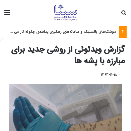
جستجو برای
منو
موشک‌های بالستیک و سامانه‌های رهگیری پدافندی چگونه کار می کنند؟
گزارش ویدئوئی از روشی جدید برای
مبارزه با پشه ها
۱۳۹۳-۱۱-۱۸