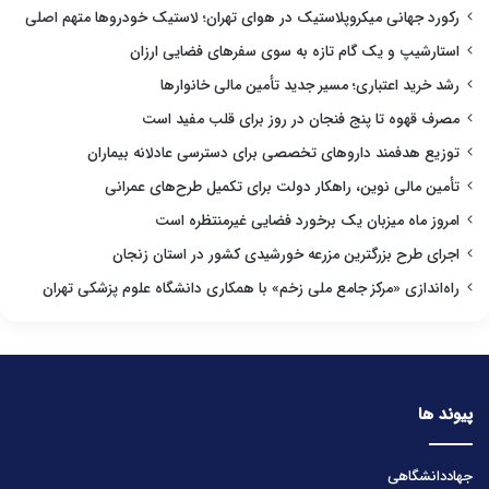
رکورد جهانی میکروپلاستیک در هوای تهران؛ لاستیک خودروها متهم اصلی
استارشیپ و یک گام تازه به سوی سفرهای فضایی ارزان
رشد خرید اعتباری؛ مسیر جدید تأمین مالی خانوارها
مصرف قهوه تا پنج فنجان در روز برای قلب مفید است
توزیع هدفمند داروهای تخصصی برای دسترسی عادلانه بیماران
تأمین مالی نوین، راهکار دولت برای تکمیل طرح‌های عمرانی
امروز ماه میزبان یک برخورد فضایی غیرمنتظره است
اجرای طرح بزرگترین مزرعه خورشیدی کشور در استان زنجان
راه‌اندازی «مرکز جامع ملی زخم» با همکاری دانشگاه علوم پزشکی تهران
پیوند ها
جهاددانشگاهی