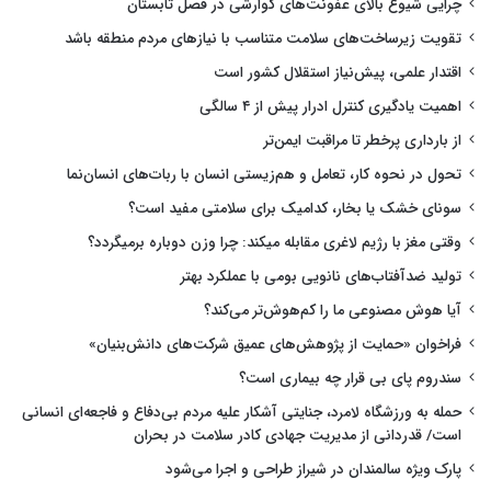
چرایی شیوع بالای عفونت‌های گوارشی در فصل تابستان
تقویت زیرساخت‌های سلامت متناسب با نیازهای مردم منطقه باشد
اقتدار علمی، پیش‌نیاز استقلال کشور است
اهمیت یادگیری کنترل ادرار پیش از ۴ سالگی
از بارداری پرخطر تا مراقبت ایمن‌تر
تحول در نحوه کار، تعامل و هم‌زیستی انسان با ربات‌های انسان‌نما
سونای خشک یا بخار، کدامیک برای سلامتی مفید است؟
وقتی مغز با رژیم لاغری مقابله میکند: چرا وزن دوباره برمیگردد؟
تولید ضدآفتاب‌های نانویی بومی با عملکرد بهتر
آیا هوش مصنوعی ما را کم‌هوش‌تر می‌کند؟
فراخوان «حمایت از پژوهش‌های عمیق شرکت‌های دانش‌بنیان»
سندروم پای بی قرار چه بیماری است؟
حمله به ورزشگاه لامرد، جنایتی آشکار علیه مردم بی‌دفاع و فاجعه‌ای انسانی
است/ قدردانی از مدیریت جهادی کادر سلامت در بحران
پارک ویژه سالمندان در شیراز طراحی و اجرا می‌شود