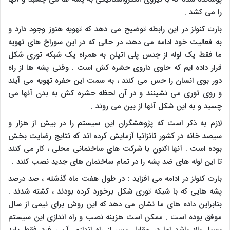
را می کشد
.
بارت کنولز در این رابطه توضیح می دهد که تهویه هنوز وجود دارد و
به فعالیت خود ادامه می دهد، در حالی که در این سوراخ های تهویه
ما فقط یک لوله از جنس پلی اتیلن به همراه یک شبکه توری شکل
قرار داده ایم که حاوی داروی حشره کش است . وقتی پشه ها از راه
دور بوی انسان را حس می کنند ، به سمت این حفره تهویه می آیند
و روی توری می نشینند و در آن لحظه حشره کش به بدن آنها می
چسبد و به این شکل آنها از بین می روند .
لازم به ذکر است که پژوهشگران این سیستم را در بیش از هزار و
سیصد خانه در کشور تانزانیا آزمایش کرده اند که نتایج رضایت بخش
بوده است . آنها اکنون با شرکت های ساختمانی محلی ، کار می کنند
تا این لوله های ضد پشه را در تمام ساختمان های جدید نصب کنند
.
بارت کنولز در ادامه می افزاید : در طول هفت ماه گذشته ، صد درصد
پشه هایی که با شبکه توری شکل برخورد کرده بودند ، کشته شدند .
بنابراین داده های ما نشان می دهد که این روش برای نیمی از سال
موفق بوده است . ممکن است هزینه نصب و راه اندازی این سیستم
بسیار بالا باشد اما در مقابل پس از راه اندازی آن ، فرد فقط باید