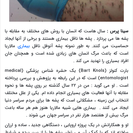
سینا پرس :
سال هاست که انسان با روش های مختلف به مقابله با
پشه ها می پردازد . پشه ها ناقل بیماری هستند و برخی از آنها ایجاد
حساسیت می کنند. به طور نمونه پشه آنوفل ناقل
بیماری
مالاریا
است که باعث مرگ انسان های زیادی شده است و همچنان جان
افراد بسیاری را تهدید می کند .
بارت کنولز (
Bart Knols
) یک حشره شناس پزشکی (
medical
entomologist
) است که در این رابطه به پژوهش و بررسی پرداخته
است . او می گوید : من در ۲۲ سال گذشته بر روی پشه ها و نحوه
مقابله با آنها فعالیت های بسیاری انجام داده ام. یکی از علل مختلف
انتخاب این زمینه ، مشکلاتی است که پشه ها برای مردم سراسر دنیا
ایجاد می کنند . بیماری هایی شبیه مالاریا هنوز هم هر ساله باعث
مرگ بیش از هفتصد هزار نفر در سراسر جهان می شوند .
او و همکارانش در یک پروژه اروپایی ، دستگاهی جدید ، ساده و ارزان
ساخته اند که با کمک آن می توان پشه ها را از بین برده و شرایط