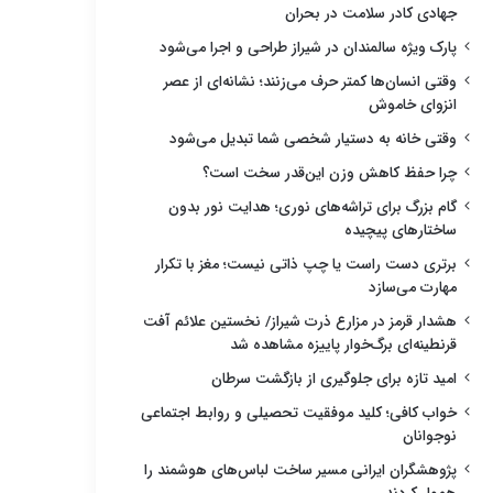
جهادی کادر سلامت در بحران
پارک ویژه سالمندان در شیراز طراحی و اجرا می‌شود
وقتی انسان‌ها کمتر حرف می‌زنند؛ نشانه‌ای از عصر
انزوای خاموش
وقتی خانه به دستیار شخصی شما تبدیل می‌شود
چرا حفظ کاهش وزن این‌قدر سخت است؟
گام بزرگ برای تراشه‌های نوری؛ هدایت نور بدون
ساختارهای پیچیده
برتری دست راست یا چپ ذاتی نیست؛ مغز با تکرار
مهارت می‌سازد
هشدار قرمز در مزارع ذرت شیراز/ نخستین علائم آفت
قرنطینه‌ای برگ‌خوار پاییزه مشاهده شد
امید تازه برای جلوگیری از بازگشت سرطان
خواب کافی؛ کلید موفقیت تحصیلی و روابط اجتماعی
نوجوانان
پژوهشگران ایرانی مسیر ساخت لباس‌های هوشمند را