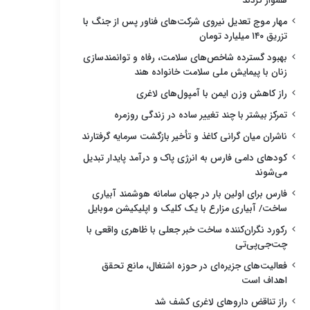
هموار کردند
مهار موج تعدیل نیروی شرکت‌های فناور پس از جنگ با
تزریق ۱۴۰ میلیارد تومان
بهبود گسترده شاخص‌های سلامت، رفاه و توانمندسازی
زنان با پیمایش ملی سلامت خانواده هند
راز کاهش وزن ایمن با آمپول‌های لاغری
تمرکز بیشتر با چند تغییر ساده در زندگی روزمره
ناشران میان گرانی کاغذ و تأخیر بازگشت سرمایه گرفتارند
کودهای دامی فارس به انرژی پاک و درآمد پایدار تبدیل
می‌شوند
فارس برای اولین بار در جهان سامانه هوشمند آبیاری
ساخت/ آبیاری مزارع با یک کلیک و اپلیکیشن موبایل
رکورد نگران‌کننده ساخت خبر جعلی با ظاهری واقعی با
چت‌جی‌پی‌تی
فعالیت‌های جزیره‌ای در حوزه اشتغال، مانع تحقق
اهداف است
راز تناقض داروهای لاغری کشف شد