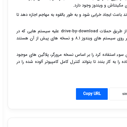
 باعث ایجاد خرابی شود و به طور بالقوه به مهاجم اجازه دهد تا
بر اساس گزارشات در حال حاضر از این آسیب پذیری از طریق حملات drive-by-download علیه سیستم هایی که در
حال استفاده از مرورگر اینترنت اکسپلورر و فایرفاکس بر روی سیستم های ویندوز ۸.۱ و نسخه های پیش از آن هستند
سوء استفاده کرد را بر اساس نسخه مرورگر، پلاگین های موجود
را به کار بندد تا بتواند کنترل کامل کامپیوتر آلوده شده را در
Copy URL