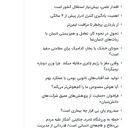
اقتدار علمی، پیش‌نیاز استقلال کشور است
اهمیت یادگیری کنترل ادرار پیش از ۴ سالگی
از بارداری پرخطر تا مراقبت ایمن‌تر
تحول در نحوه کار، تعامل و هم‌زیستی انسان با
ربات‌های انسان‌نما
سونای خشک یا بخار، کدامیک برای سلامتی مفید
است؟
وقتی مغز با رژیم لاغری مقابله میکند: چرا وزن دوباره
برمیگردد؟
تولید ضدآفتاب‌های نانویی بومی با عملکرد بهتر
آیا هوش مصنوعی ما را کم‌هوش‌تر می‌کند؟
فراخوان «حمایت از پژوهش‌های عمیق شرکت‌های
دانش‌بنیان»
سندروم پای بی قرار چه بیماری است؟
حمله به ورزشگاه لامرد، جنایتی آشکار علیه مردم
بی‌دفاع و فاجعه‌ای انسانی است/ قدردانی از مدیریت