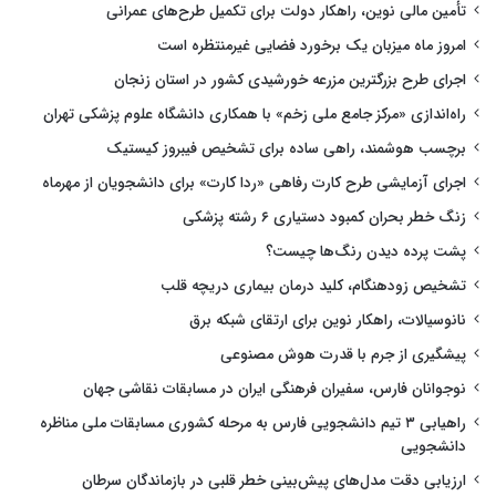
تأمین مالی نوین، راهکار دولت برای تکمیل طرح‌های عمرانی
امروز ماه میزبان یک برخورد فضایی غیرمنتظره است
اجرای طرح بزرگترین مزرعه خورشیدی کشور در استان زنجان
راه‌اندازی «مرکز جامع ملی زخم» با همکاری دانشگاه علوم پزشکی تهران
برچسب هوشمند، راهی ساده برای تشخیص فیبروز کیستیک
اجرای آزمایشی طرح کارت رفاهی «ردا کارت» برای دانشجویان از مهرماه
زنگ خطر بحران کمبود دستیاری ۶ رشته پزشکی
پشت پرده دیدن رنگ‌ها چیست؟
تشخیص زودهنگام، کلید درمان بیماری دریچه قلب
نانوسیالات، راهکار نوین برای ارتقای شبکه برق
پیشگیری از جرم با قدرت هوش مصنوعی
نوجوانان فارس، سفیران فرهنگی ایران در مسابقات نقاشی جهان
راهیابی ۳ تیم دانشجویی فارس به مرحله کشوری مسابقات ملی مناظره
دانشجویی
ارزیابی دقت مدل‌های پیش‌بینی خطر قلبی در بازماندگان سرطان