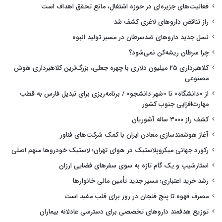
فعالیت‌های جزیره‌ای در حوزه اشتغال، مانع تحقق اهداف است
راز تناقض داروهای لاغری کشف شد
نسل جدید داروهای ضدسرطان در مسیر تولید انبوه
چرا سرطان ریشه‌کن نمی‌شود؟
کلاهبرداری ۲۵ میلیون دلاری با چهره جعلی، بزرگ‌ترین کلاهبرداری هوش
مصنوعی
از «دانشگاه» تا «شهر دانشجو» / برنامه‌ریزی برای تبدیل فارس به قطب
مهارت‌افزایی جنوب کشور
کشف راز ۳۰۰۰ ساله آشوریان
آغاز هوشمندسازی معادن ایران با کمک شرکت‌های فناور
رکورد جهانی میکروپلاستیک در هوای تهران؛ لاستیک خودروها متهم اصلی
استارشیپ و یک گام تازه به سوی سفرهای فضایی ارزان
رشد خرید اعتباری؛ مسیر جدید تأمین مالی خانوارها
مصرف قهوه تا پنج فنجان در روز برای قلب مفید است
توزیع هدفمند داروهای تخصصی برای دسترسی عادلانه بیماران