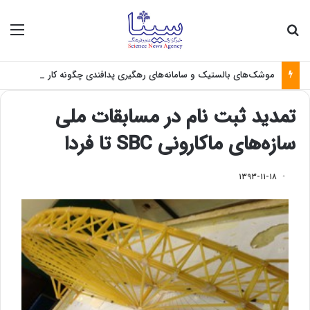
جستجو برای
منو
موشک‌های بالستیک و سامانه‌های رهگیری پدافندی چگونه کار می کنند؟
تمدید ثبت نام در مسابقات ملی
سازه‌های ماکارونی SBC تا فردا
۱۳۹۳-۱۱-۱۸