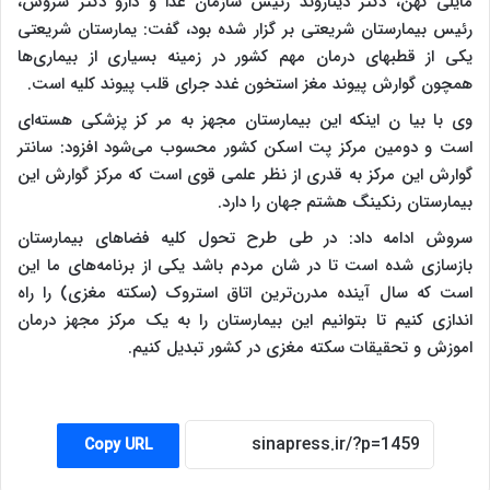
مایلی کهن، دکتر دیناروند رئیس سازمان غذا و دارو دکتر سروش،
رئیس بیمارستان شریعتی بر گزار شده بود، گفت: یمارستان شریعتی
یکی از قطبهای درمان مهم کشور در زمینه بسیاری از بیماری‌ها
همچون گوارش پیوند مغز استخون غدد جرای قلب پیوند کلیه است.
وی با بیا ن اینکه این بیمارستان مجهز به مر کز پزشکی هسته‌ای
است و دومین مرکز پت اسکن کشور محسوب می‌شود افزود: سانتر
گوارش این مرکز به قدری از نظر علمی قوی است که مرکز گوارش این
بیمارستان رنکینگ هشتم جهان را دارد.
سروش ادامه داد: در طی طرح تحول کلیه فضاهای بیمارستان
بازسازی شده است تا در شان مردم باشد یکی از برنامه‌های ما این
است که سال آینده مدرن‌ترین اتاق استروک (سکته مغزی) را راه
اندازی کنیم تا بتوانیم این بیمارستان را به یک مرکز مجهز درمان
اموزش و تحقیقات سکته مغزی در کشور تبدیل کنیم.
Copy URL