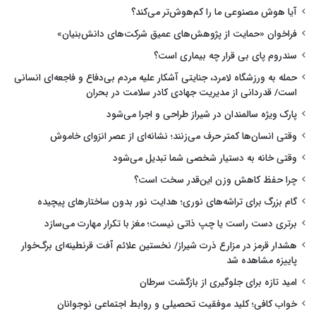
آیا هوش مصنوعی ما را کم‌هوش‌تر می‌کند؟
فراخوان «حمایت از پژوهش‌های عمیق شرکت‌های دانش‌بنیان»
سندروم پای بی قرار چه بیماری است؟
حمله به ورزشگاه لامرد، جنایتی آشکار علیه مردم بی‌دفاع و فاجعه‌ای انسانی
است/ قدردانی از مدیریت جهادی کادر سلامت در بحران
پارک ویژه سالمندان در شیراز طراحی و اجرا می‌شود
وقتی انسان‌ها کمتر حرف می‌زنند؛ نشانه‌ای از عصر انزوای خاموش
وقتی خانه به دستیار شخصی شما تبدیل می‌شود
چرا حفظ کاهش وزن این‌قدر سخت است؟
گام بزرگ برای تراشه‌های نوری؛ هدایت نور بدون ساختارهای پیچیده
برتری دست راست یا چپ ذاتی نیست؛ مغز با تکرار مهارت می‌سازد
هشدار قرمز در مزارع ذرت شیراز/ نخستین علائم آفت قرنطینه‌ای برگ‌خوار
پاییزه مشاهده شد
امید تازه برای جلوگیری از بازگشت سرطان
خواب کافی؛ کلید موفقیت تحصیلی و روابط اجتماعی نوجوانان