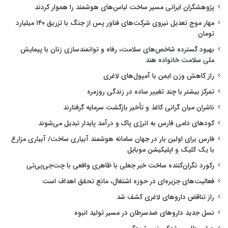
پژوهشگران ایرانی مسیر ساخت لباس‌های هوشمند را هموار کردند
مهار موج تعدیل نیروی شرکت‌های فناور پس از جنگ با تزریق ۱۴۰ میلیارد
تومان
بهبود گسترده شاخص‌های سلامت، رفاه و توانمندسازی زنان با پیمایش
ملی سلامت خانواده هند
راز کاهش وزن ایمن با آمپول‌های لاغری
تمرکز بیشتر با چند تغییر ساده در زندگی روزمره
ناشران میان گرانی کاغذ و تأخیر بازگشت سرمایه گرفتارند
کودهای دامی فارس به انرژی پاک و درآمد پایدار تبدیل می‌شوند
فارس برای اولین بار در جهان سامانه هوشمند آبیاری ساخت/ آبیاری مزارع
با یک کلیک و اپلیکیشن موبایل
رکورد نگران‌کننده ساخت خبر جعلی با ظاهری واقعی با چت‌جی‌پی‌تی
فعالیت‌های جزیره‌ای در حوزه اشتغال، مانع تحقق اهداف است
راز تناقض داروهای لاغری کشف شد
نسل جدید داروهای ضدسرطان در مسیر تولید انبوه