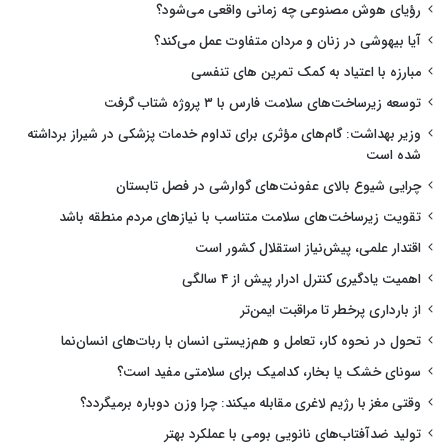
رؤیای هوش مصنوعی چه زمانی واقعی می‌شود؟
آیا بیهوشی در زنان و مردان متفاوت عمل می‌کند؟
مبارزه با اعتیاد به کمک تمرین های تنفسی
توسعه زیرساخت‌های سلامت فارس با ۳ پروژه شتاب گرفت
وزیر بهداشت: گام‌های مؤثری برای تداوم خدمات پزشکی در شیراز برداشته
شده است
چرایی شیوع بالای عفونت‌های گوارشی در فصل تابستان
تقویت زیرساخت‌های سلامت متناسب با نیازهای مردم منطقه باشد
اقتدار علمی، پیش‌نیاز استقلال کشور است
اهمیت یادگیری کنترل ادرار پیش از ۴ سالگی
از بارداری پرخطر تا مراقبت ایمن‌تر
تحول در نحوه کار، تعامل و هم‌زیستی انسان با ربات‌های انسان‌نما
سونای خشک یا بخار، کدامیک برای سلامتی مفید است؟
وقتی مغز با رژیم لاغری مقابله میکند: چرا وزن دوباره برمیگردد؟
تولید ضدآفتاب‌های نانویی بومی با عملکرد بهتر