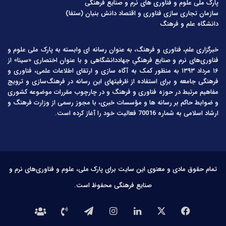
پارک ملی علوم و فناوری های نرم و صنایع فرهنگی
سازمان تجاری سازی فناوری و اقتصاد دانش بنیان (ستفا)
دانشگاه علم و فرهنگ
خبرگزاری علم، فناوری و فرهنگ، به عنوان رسانه ای وابسته به پارک ملی علوم و
فناوری‌های نرم و صنایع فرهنگیِ جهاددانشگاهی و با عنوان اختصاری «سینا» از
۱۶ مرداد ۱۳۹۳ به منظور کمک به آگاه سازی و ارتقای اطلاعات علمی، فناوری و
فرهنگی جامعه و برای استفاده از ظرفیتهای این رسانه در فرهنگ‌سازی و ترویج
مفاهیم مرتبط در حوزه فناوری و فرهنگ و در چارچوب مقررات موضوعه کشوری
و ضوابط حاکم بر رسانه ها و مؤسسات خبری، با مجوز رسمی از وزارت فرهنگ و
ارشاد اسلامی به شماره 70016 فعالیت خود را آغاز کرده است.
تمام حقوق مادی و معنوی این سایت برای پارک ملی، علوم و فناوری‌های نرم و
صنایع فرهنگی محفوظ است.
فیس
X
لینکدین
اینستاگرام
تلگرام
تماس
درباره