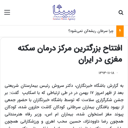
جستجو برای
منو
چرا سرطان ریشه‌کن نمی‌شود؟
افتتاح بزرگترین مرکز درمان سکته
مغزی در ایران
۱۳۹۳-۱۱-۱۸
به گزارش باشگاه خبرنگاران، دکتر سروش رئیس بیمارستان شریعتی
بعد از ظهر امروز ۱۷ بهمن در در طی ارتباطی که با اسکایپ گفت: بر
جشن شکرگزاری سلامت که توسط باشگاه خبرنگاران با حضور جمعی
از بهبود یافتگان بیماران سرطانی کودکان کاشت حلزون شده، کودکان
پیوند مغز استخوان شده، بیماران‌ ام اس، وزیر رفاه هنرمندانی
همچون رضا داوود‌نژاد، حسین محب اهری و ورزشکارانی همچون