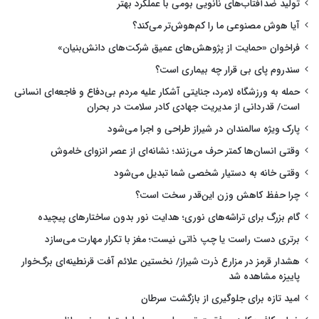
تولید ضدآفتاب‌های نانویی بومی با عملکرد بهتر
آیا هوش مصنوعی ما را کم‌هوش‌تر می‌کند؟
فراخوان «حمایت از پژوهش‌های عمیق شرکت‌های دانش‌بنیان»
سندروم پای بی قرار چه بیماری است؟
حمله به ورزشگاه لامرد، جنایتی آشکار علیه مردم بی‌دفاع و فاجعه‌ای انسانی
است/ قدردانی از مدیریت جهادی کادر سلامت در بحران
پارک ویژه سالمندان در شیراز طراحی و اجرا می‌شود
وقتی انسان‌ها کمتر حرف می‌زنند؛ نشانه‌ای از عصر انزوای خاموش
وقتی خانه به دستیار شخصی شما تبدیل می‌شود
چرا حفظ کاهش وزن این‌قدر سخت است؟
گام بزرگ برای تراشه‌های نوری؛ هدایت نور بدون ساختارهای پیچیده
برتری دست راست یا چپ ذاتی نیست؛ مغز با تکرار مهارت می‌سازد
هشدار قرمز در مزارع ذرت شیراز/ نخستین علائم آفت قرنطینه‌ای برگ‌خوار
پاییزه مشاهده شد
امید تازه برای جلوگیری از بازگشت سرطان