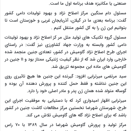
صنعتی یا مکانیزه هدف برنامه اول ما است.
مسئول دام سنگین مرکز اصلاح نژاد و بهبود تولیدات دامی کشور
گفت: برنامه بعدی ما در گیلان، آذربایجان غربی و خوزستان است تا
بتوانیم این ژن را به کل کشور منتقل کنیم .
مسئول گروه تکنیک های تولید مثل مر کز اصلاح نژاد و بهبود تولیدات
دامی کشور وابسته به وزارت جهاد کشاورزی نیز گفت: در راستای
اجرای طرح اصلاح نژاد گاومیش در کشور، تعدادی جنین منجمد شده
خارجی وارد ایران شد که از نظر کیفیت ژنتیکی ممتاز بود و ۱۱ جنین در
گاومیش های ماده این مجموعه تزریق شد.
سید مرتضی میرترابی افزود: گیرنده این جنین ها هیچ تاثیری روی
این جنین نداشته و فقط حمل کننده و پرورش دهنده آن بوده و
گوساله متولد شده همان ژن پدر و مادر اصلی خود را دارد.
میرترابی اظهار امیدواری کرد که با دستیابی به موفقیت اجرای این
طرح، شهرستان شهرضا نخستین مرکز مطالعات کاشت جنین در کشور
باشد که برای اصلاح نژاد گله های گاومیش تلاش می کند.
مرکز تولید و پرورش گاومیش شهرضا در سال ۱۳۸۹ با ۷۰ راس