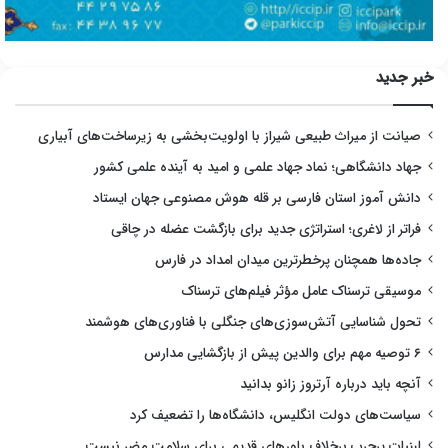
خبر جدید
صیانت از میراث طبیعی شیراز با اولویت‌بخشی به زیرساخت‌های آبیاری
جهاد دانشگاهی؛ نماد جهاد علمی و امید به آینده علمی کشور
دانش آموز استان فارسی بر قله هوش مصنوعی جهان ایستاد
فراتر از لاغری؛ استراتژی جدید برای بازگشت عضله در چاقی
جاده‌ها همچنان پرخطرترین میدان امداد در فارس
موسیقی ترسناک عامل مؤثر فیلم‌های ترسناک
تحول شناسایی آتش‌سوزی‌های جنگلی با فناوری‌های هوشمند
۶ توصیه مهم برای والدین پیش از بازگشایی مدارس
آنچه باید درباره آرتروز زانو بدانید
سیاست‌های دولت انگلیس، دانشگاه‌ها را تضعیف کرد
لبنیات پرچرب برخلاف باورهای قدیمی برای سلامت مضر نیست