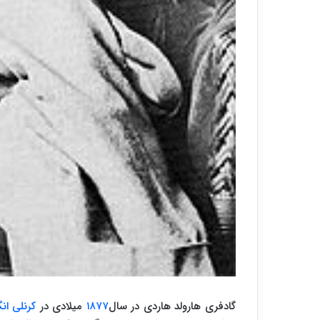
گادفری هارولد هاردی
در سال
۱۸۷۷
میلادی در
کرنلی
ان