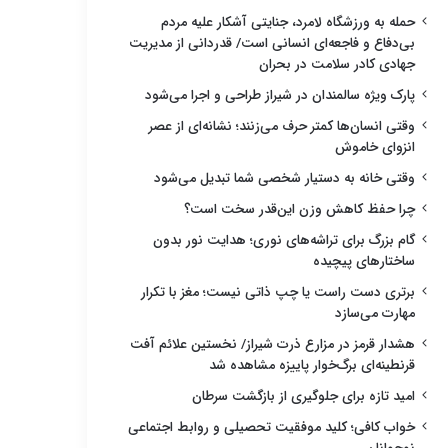
حمله به ورزشگاه لامرد، جنایتی آشکار علیه مردم
بی‌دفاع و فاجعه‌ای انسانی است/ قدردانی از مدیریت
جهادی کادر سلامت در بحران
پارک ویژه سالمندان در شیراز طراحی و اجرا می‌شود
وقتی انسان‌ها کمتر حرف می‌زنند؛ نشانه‌ای از عصر
انزوای خاموش
وقتی خانه به دستیار شخصی شما تبدیل می‌شود
چرا حفظ کاهش وزن این‌قدر سخت است؟
گام بزرگ برای تراشه‌های نوری؛ هدایت نور بدون
ساختارهای پیچیده
برتری دست راست یا چپ ذاتی نیست؛ مغز با تکرار
مهارت می‌سازد
هشدار قرمز در مزارع ذرت شیراز/ نخستین علائم آفت
قرنطینه‌ای برگ‌خوار پاییزه مشاهده شد
امید تازه برای جلوگیری از بازگشت سرطان
خواب کافی؛ کلید موفقیت تحصیلی و روابط اجتماعی