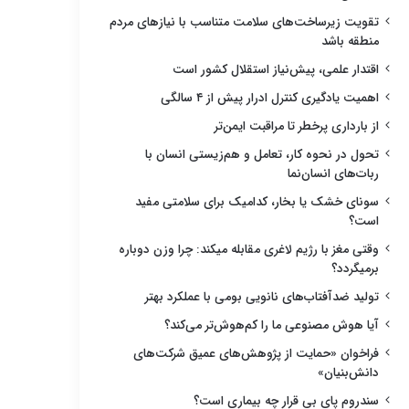
تقویت زیرساخت‌های سلامت متناسب با نیازهای مردم
منطقه باشد
اقتدار علمی، پیش‌نیاز استقلال کشور است
اهمیت یادگیری کنترل ادرار پیش از ۴ سالگی
از بارداری پرخطر تا مراقبت ایمن‌تر
تحول در نحوه کار، تعامل و هم‌زیستی انسان با
ربات‌های انسان‌نما
سونای خشک یا بخار، کدامیک برای سلامتی مفید
است؟
وقتی مغز با رژیم لاغری مقابله میکند: چرا وزن دوباره
برمیگردد؟
تولید ضدآفتاب‌های نانویی بومی با عملکرد بهتر
آیا هوش مصنوعی ما را کم‌هوش‌تر می‌کند؟
فراخوان «حمایت از پژوهش‌های عمیق شرکت‌های
دانش‌بنیان»
سندروم پای بی قرار چه بیماری است؟