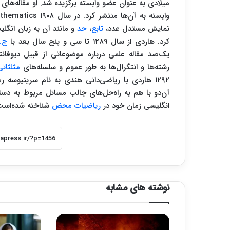
میلادی به عنوان عضو وابسته برگزیده شد. او مقاله‌های
نمایش مستدل عدد،
تابع
،
حد
و مانند آن به زبان انگل
کرد. هاردی از سال ۱۲۸۹ تا سی و پنج سال بعد با
ج. 
یک‌صد مقاله علمی درباره موضوعاتی از قبیل دیوف
رشته‌ها و انتگرال‌ها به طور عموم و سلسله‌های
مثلثاتی
۱۲۹۲ هاردی با ریاضی‌دانی هندی به نام سرینیوسه رمنوجن(
آن‌دو با هم به راه‌حل‌های جالب مسائل مربوط به دسته‌
انگلیسی زمان خود در
ریاضیات محض
شناخته شده‌است
نوشته های مشابه