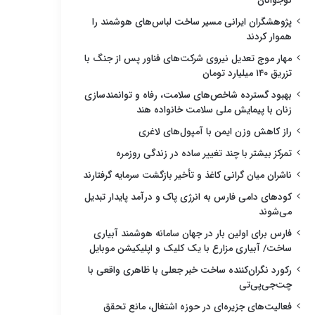
نوجوانان
پژوهشگران ایرانی مسیر ساخت لباس‌های هوشمند را
هموار کردند
مهار موج تعدیل نیروی شرکت‌های فناور پس از جنگ با
تزریق ۱۴۰ میلیارد تومان
بهبود گسترده شاخص‌های سلامت، رفاه و توانمندسازی
زنان با پیمایش ملی سلامت خانواده هند
راز کاهش وزن ایمن با آمپول‌های لاغری
تمرکز بیشتر با چند تغییر ساده در زندگی روزمره
ناشران میان گرانی کاغذ و تأخیر بازگشت سرمایه گرفتارند
کودهای دامی فارس به انرژی پاک و درآمد پایدار تبدیل
می‌شوند
فارس برای اولین بار در جهان سامانه هوشمند آبیاری
ساخت/ آبیاری مزارع با یک کلیک و اپلیکیشن موبایل
رکورد نگران‌کننده ساخت خبر جعلی با ظاهری واقعی با
چت‌جی‌پی‌تی
فعالیت‌های جزیره‌ای در حوزه اشتغال، مانع تحقق