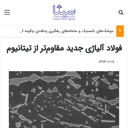
جستجو برای
منو
موشک‌های بالستیک و سامانه‌های رهگیری پدافندی چگونه کار می کنند؟
فولاد آلیاژی جدید مقاوم‌تر از تیتانیوم
۱۳۹۳-۱۱-۱۷