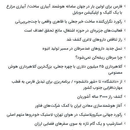
فارس برای اولین بار در جهان سامانه هوشمند آبیاری ساخت/ آبیاری مزارع
با یک کلیک و اپلیکیشن موبایل
رکورد نگران‌کننده ساخت خبر جعلی با ظاهری واقعی با چت‌جی‌پی‌تی
فعالیت‌های جزیره‌ای در حوزه اشتغال، مانع تحقق اهداف است
راز تناقض داروهای لاغری کشف شد
نسل جدید داروهای ضدسرطان در مسیر تولید انبوه
چرا سرطان ریشه‌کن نمی‌شود؟
کلاهبرداری ۲۵ میلیون دلاری با چهره جعلی، بزرگ‌ترین کلاهبرداری هوش
مصنوعی
از «دانشگاه» تا «شهر دانشجو» / برنامه‌ریزی برای تبدیل فارس به قطب
مهارت‌افزایی جنوب کشور
کشف راز ۳۰۰۰ ساله آشوریان
آغاز هوشمندسازی معادن ایران با کمک شرکت‌های فناور
رکورد جهانی میکروپلاستیک در هوای تهران؛ لاستیک خودروها متهم اصلی
استارشیپ و یک گام تازه به سوی سفرهای فضایی ارزان