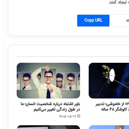
یجاد کنند.
Copy URL
نجات «وویجر ۲» از خاموشی؛ تدبیر
باور اشتباه درباره شخصیت انسان؛ ما
شگر ۴۸ ساله
در طول زندگی تغییر می‌کنیم
۱۴۰۵-۰۵-۱۷