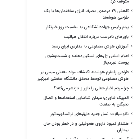
متوقف کرد
کاهش ۲۹ درصدی مصرف انرژی ساختمان‌ها با یک
طراحی هوشمند
پیام رئیس جهاددانشگاهی به مناسبت روز خبرنگار
باورهای نادرست درباره انتقال هپاتیت
آموزش هوش مصنوعی به مدارس ایران رسید
اعلام اسامی ژل‌های تسکین‌دهنده و شست‌وشوی
پوست غیرمجاز
طراحی پلتفرم هوشمند اکتشاف مواد معدنی مبتنی بر
هوش مصنوعی توسط محقق دانشگاه صنعتی امیرکبیر
چرا مردم اخبار جعلی را باور و بازنشر می‌کنند؟
المپیک فناوری؛ میدان شناسایی استعدادها و اتصال
نخبگان به صنعت
نانوسیالات؛ نسل جدید عایق‌های ترانسفورماتور
هشدار کمبود داروی هموفیلی و در خطر بودن جان
بیماران