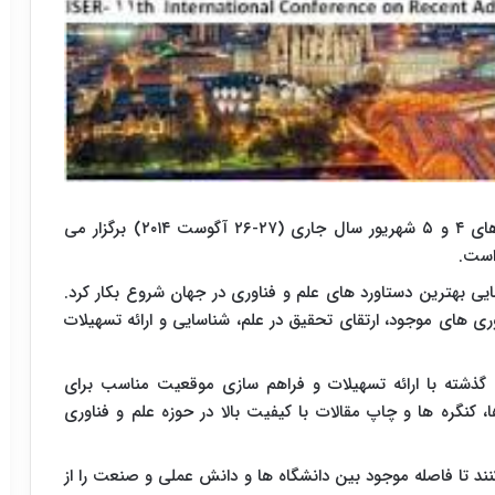
محور های اصلی این کنفرانس که در روز های ۴ و ۵ شهریور سال جاری (۲۷-۲۶ آگوست ۲۰۱۴) برگزار می
 است.
 در سال ۱۳۶۵ (۱۹۸۶) برای شناسایی بهترین دستاورد های علم و فناوری در جهان شروع بکار کرد.
های موجود، ارتقای تحقیق در علم، شناسایی و ارائه تسهیلات
ین المللی تحقیق و توسعه نیز طی ۲۵ سال گذشته با ارائه تسهیلات و فراهم سازی موقعیت مناسب برای
ا، کنگره ها و چاپ مقالات با کیفیت بالا در حوزه علم و فناوری
کنند تا فاصله موجود بین دانشگاه ها و دانش عملی و صنعت را از