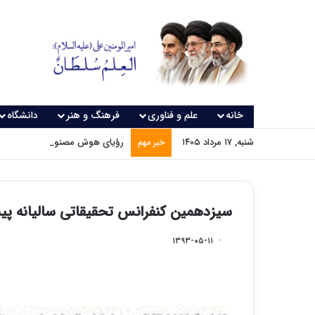
خانه
علم و فناوری
فرهنگ و هنر
دانشگاه
شنبه, ۱۷ مرداد ۱۴۰۵
رؤیای هوش مصنوعی چه زمانی و
خبر مهم
سیزدهمین کنفرانس تحقیقاتی سالیانه پیش
۱۳۹۳-۰۵-۱۱