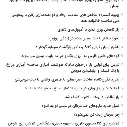
مهار موج تعدیل نیروی شرکت‌های فناور پس از جنگ با تزریق ۱۴۰ میلیارد
تومان
بهبود گسترده شاخص‌های سلامت، رفاه و توانمندسازی زنان با پیمایش
ملی سلامت خانواده هند
راز کاهش وزن ایمن با آمپول‌های لاغری
تمرکز بیشتر با چند تغییر ساده در زندگی روزمره
ناشران میان گرانی کاغذ و تأخیر بازگشت سرمایه گرفتارند
کودهای دامی فارس به انرژی پاک و درآمد پایدار تبدیل می‌شوند
فارس برای اولین بار در جهان سامانه هوشمند آبیاری ساخت/ آبیاری مزارع
با یک کلیک و اپلیکیشن موبایل
رکورد نگران‌کننده ساخت خبر جعلی با ظاهری واقعی با چت‌جی‌پی‌تی
فعالیت‌های جزیره‌ای در حوزه اشتغال، مانع تحقق اهداف است
راز تناقض داروهای لاغری کشف شد
نسل جدید داروهای ضدسرطان در مسیر تولید انبوه
چرا سرطان ریشه‌کن نمی‌شود؟
کلاهبرداری ۲۵ میلیون دلاری با چهره جعلی، بزرگ‌ترین کلاهبرداری هوش