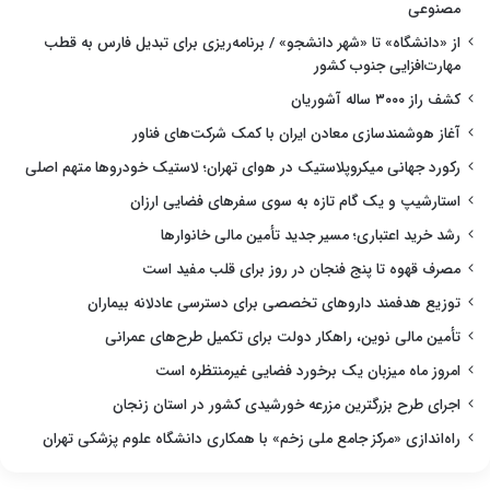
مصنوعی
از «دانشگاه» تا «شهر دانشجو» / برنامه‌ریزی برای تبدیل فارس به قطب
مهارت‌افزایی جنوب کشور
کشف راز ۳۰۰۰ ساله آشوریان
آغاز هوشمندسازی معادن ایران با کمک شرکت‌های فناور
رکورد جهانی میکروپلاستیک در هوای تهران؛ لاستیک خودروها متهم اصلی
استارشیپ و یک گام تازه به سوی سفرهای فضایی ارزان
رشد خرید اعتباری؛ مسیر جدید تأمین مالی خانوارها
مصرف قهوه تا پنج فنجان در روز برای قلب مفید است
توزیع هدفمند داروهای تخصصی برای دسترسی عادلانه بیماران
تأمین مالی نوین، راهکار دولت برای تکمیل طرح‌های عمرانی
امروز ماه میزبان یک برخورد فضایی غیرمنتظره است
اجرای طرح بزرگترین مزرعه خورشیدی کشور در استان زنجان
راه‌اندازی «مرکز جامع ملی زخم» با همکاری دانشگاه علوم پزشکی تهران