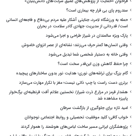
فراخوان «حمایت از پژوهش‌های عمیق شرکت‌های دانش‌بنیان»
سندروم پای بی قرار چه بیماری است؟
حمله به ورزشگاه لامرد، جنایتی آشکار علیه مردم بی‌دفاع و فاجعه‌ای انسانی
است/ قدردانی از مدیریت جهادی کادر سلامت در بحران
پارک ویژه سالمندان در شیراز طراحی و اجرا می‌شود
وقتی انسان‌ها کمتر حرف می‌زنند؛ نشانه‌ای از عصر انزوای خاموش
وقتی خانه به دستیار شخصی شما تبدیل می‌شود
چرا حفظ کاهش وزن این‌قدر سخت است؟
گام بزرگ برای تراشه‌های نوری؛ هدایت نور بدون ساختارهای پیچیده
برتری دست راست یا چپ ذاتی نیست؛ مغز با تکرار مهارت می‌سازد
هشدار قرمز در مزارع ذرت شیراز/ نخستین علائم آفت قرنطینه‌ای برگ‌خوار
پاییزه مشاهده شد
امید تازه برای جلوگیری از بازگشت سرطان
خواب کافی؛ کلید موفقیت تحصیلی و روابط اجتماعی نوجوانان
پژوهشگران ایرانی مسیر ساخت لباس‌های هوشمند را هموار کردند