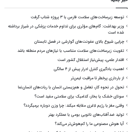
خبر جدید
توسعه زیرساخت‌های سلامت فارس با ۳ پروژه شتاب گرفت
وزیر بهداشت: گام‌های مؤثری برای تداوم خدمات پزشکی در شیراز برداشته
شده است
چرایی شیوع بالای عفونت‌های گوارشی در فصل تابستان
تقویت زیرساخت‌های سلامت متناسب با نیازهای مردم منطقه باشد
اقتدار علمی، پیش‌نیاز استقلال کشور است
اهمیت یادگیری کنترل ادرار پیش از ۴ سالگی
از بارداری پرخطر تا مراقبت ایمن‌تر
تحول در نحوه کار، تعامل و هم‌زیستی انسان با ربات‌های انسان‌نما
سونای خشک یا بخار، کدامیک برای سلامتی مفید است؟
وقتی مغز با رژیم لاغری مقابله میکند: چرا وزن دوباره برمیگردد؟
تولید ضدآفتاب‌های نانویی بومی با عملکرد بهتر
آیا هوش مصنوعی ما را کم‌هوش‌تر می‌کند؟