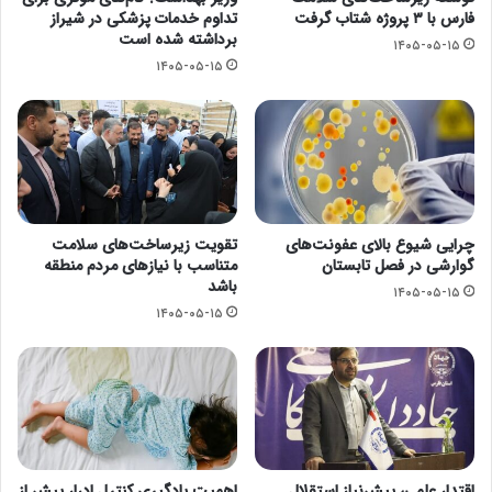
فارس با ۳ پروژه شتاب گرفت
تداوم خدمات پزشکی در شیراز
برداشته شده است
۱۴۰۵-۰۵-۱۵
۱۴۰۵-۰۵-۱۵
چرایی شیوع بالای عفونت‌های
تقویت زیرساخت‌های سلامت
گوارشی در فصل تابستان
متناسب با نیازهای مردم منطقه
باشد
۱۴۰۵-۰۵-۱۵
۱۴۰۵-۰۵-۱۵
اقتدار علمی، پیش‌نیاز استقلال
اهمیت یادگیری کنترل ادرار پیش از