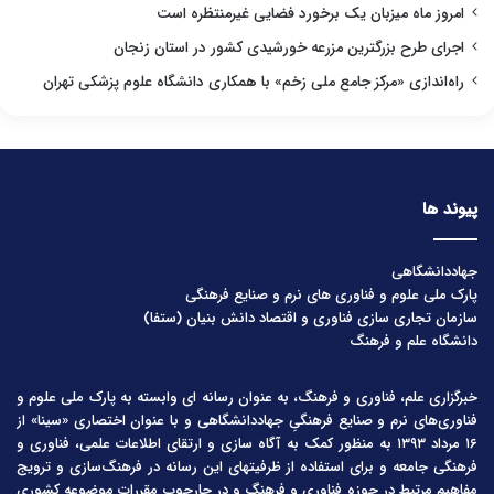
امروز ماه میزبان یک برخورد فضایی غیرمنتظره است
اجرای طرح بزرگترین مزرعه خورشیدی کشور در استان زنجان
راه‌اندازی «مرکز جامع ملی زخم» با همکاری دانشگاه علوم پزشکی تهران
پیوند ها
جهاددانشگاهی
پارک ملی علوم و فناوری های نرم و صنایع فرهنگی
سازمان تجاری سازی فناوری و اقتصاد دانش بنیان (ستفا)
دانشگاه علم و فرهنگ
خبرگزاری علم، فناوری و فرهنگ، به عنوان رسانه ای وابسته به پارک ملی علوم و
فناوری‌های نرم و صنایع فرهنگیِ جهاددانشگاهی و با عنوان اختصاری «سینا» از
۱۶ مرداد ۱۳۹۳ به منظور کمک به آگاه سازی و ارتقای اطلاعات علمی، فناوری و
فرهنگی جامعه و برای استفاده از ظرفیتهای این رسانه در فرهنگ‌سازی و ترویج
مفاهیم مرتبط در حوزه فناوری و فرهنگ و در چارچوب مقررات موضوعه کشوری