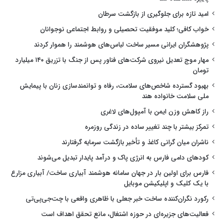
امید تازه برای جلوگیری از بازگشت سرطان
خواب کافی؛ کلید موفقیت تحصیلی و روابط اجتماعی نوجوانان
پژوهشگران ایرانی مسیر ساخت لباس‌های هوشمند را هموار کردند
مهار موج تعدیل نیروی شرکت‌های فناور پس از جنگ با تزریق ۱۴۰ میلیارد
تومان
بهبود گسترده شاخص‌های سلامت، رفاه و توانمندسازی زنان با پیمایش
ملی سلامت خانواده هند
راز کاهش وزن ایمن با آمپول‌های لاغری
تمرکز بیشتر با چند تغییر ساده در زندگی روزمره
ناشران میان گرانی کاغذ و تأخیر بازگشت سرمایه گرفتارند
کودهای دامی فارس به انرژی پاک و درآمد پایدار تبدیل می‌شوند
فارس برای اولین بار در جهان سامانه هوشمند آبیاری ساخت/ آبیاری مزارع
با یک کلیک و اپلیکیشن موبایل
رکورد نگران‌کننده ساخت خبر جعلی با ظاهری واقعی با چت‌جی‌پی‌تی
فعالیت‌های جزیره‌ای در حوزه اشتغال، مانع تحقق اهداف است