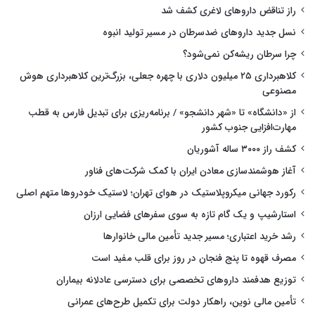
راز تناقض داروهای لاغری کشف شد
نسل جدید داروهای ضدسرطان در مسیر تولید انبوه
چرا سرطان ریشه‌کن نمی‌شود؟
کلاهبرداری ۲۵ میلیون دلاری با چهره جعلی، بزرگ‌ترین کلاهبرداری هوش
مصنوعی
از «دانشگاه» تا «شهر دانشجو» / برنامه‌ریزی برای تبدیل فارس به قطب
مهارت‌افزایی جنوب کشور
کشف راز ۳۰۰۰ ساله آشوریان
آغاز هوشمندسازی معادن ایران با کمک شرکت‌های فناور
رکورد جهانی میکروپلاستیک در هوای تهران؛ لاستیک خودروها متهم اصلی
استارشیپ و یک گام تازه به سوی سفرهای فضایی ارزان
رشد خرید اعتباری؛ مسیر جدید تأمین مالی خانوارها
مصرف قهوه تا پنج فنجان در روز برای قلب مفید است
توزیع هدفمند داروهای تخصصی برای دسترسی عادلانه بیماران
تأمین مالی نوین، راهکار دولت برای تکمیل طرح‌های عمرانی