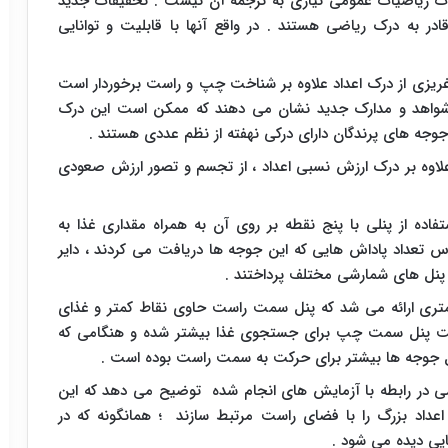
ات ریاضیات عمومی نیازی به ترجمه آن نیست . تحقیقات جدید
 به درک ریاضی هستند . در واقع آنها با قابلیت و توانایی
 غریزی از درک اعداد علاوه بر شناخت چپ و راست برخوردار است
. شواهد و مدارک جدید نشان می دهند که ممکن است این درک
جوجه های پرندگان دارای درکی نهفته از نظم عددی هستند .
لاوه بر درک ارزش نسبی اعداد ، از تجسم و تصور ارزش صعودی
استفاده از پنلی با پنج نقطه بر روی آن به همراه مقداری غذا به
 تعداد پاداش هایی که این جوجه ها دریافت می کردند ، دایر
 پنل های شمارشی مختلف پرداختند .
متری ارائه می شد که پنل سمت راست حاوی نقاط کمتر و غذای
سمت پنل سمت چپ برای جستجوی غذا بیشتر شده و هنگامی که
ایل جوجه ها بیشتر برای حرکت به سمت راست بوده است .
 در رابطه با آزمایش های انجام شده توضیح می دهد که این
عداد بزرگ را با فضای راست مرتبط سازند ؛ همانگونه که در
یی دیده می شود .