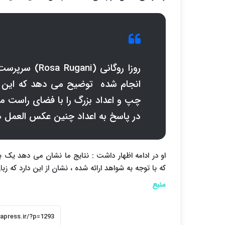
روزا روگانی (
Rosa Rugani
) سرپرست 
انجام شده توضیح می دهد که این جو
چپ و اعداد بزرگ را با فضای راست مر
در پاسخ به اعداد چنین عکس العمل 
او در ادامه اظهار داشت : نتایج ما نشان می دهد یک با
که با توجه به شواهد ارائه شده ، نشان از این دارد ک
منبع