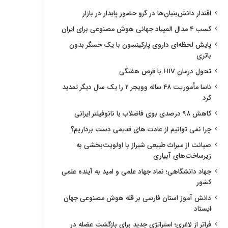
اقتدار دانش‌بنیان‌ها در گرو حضور پایدار در بازار
کسب ۴ مدال المپیاد جهانی هوش مصنوعی برای ایران
پایش لحظه‌ای داروی پارکینسون با یک حسگر بدون
باتری
تحول درمان HIV با قرص هفتگی
ناسا مأموریت ۴۸ ساله وویجر ۲ را یک سال دیگر تمدید
کرد
کاهش ۹۸ درصدی بوی فاضلاب با نانوفیلتر ایرانی
چرا نمی توانیم از عادت های قدیمی دست برداریم؟
صیانت از میراث طبیعی شیراز با اولویت‌بخشی به
زیرساخت‌های آبیاری
جهاد دانشگاهی؛ نماد جهاد علمی و امید به آینده علمی
کشور
دانش آموز استان فارسی بر قله هوش مصنوعی جهان
ایستاد
فراتر از لاغری؛ استراتژی جدید برای بازگشت عضله در