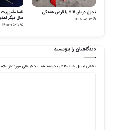
تحول درمان HIV با قرص هفتگی
سال دیگر تمدی
۱۴۰۵-۰۵-۱۷
۱۴۰۵-۰۵-۱۷
دیدگاهتان را بنویسید
نشانی ایمیل شما منتشر نخواهد شد.
بخش‌های موردنیاز علامت
د
ی
د
گ
ا
ه
*