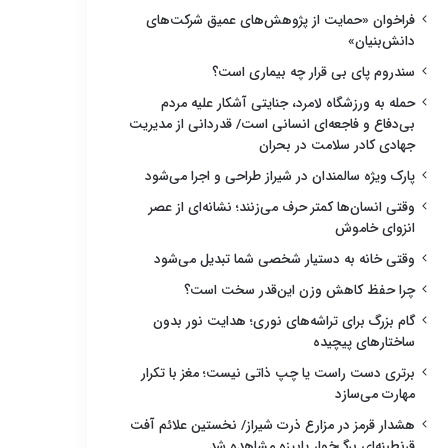
فراخوان «حمایت از پژوهش‌های عمیق شرکت‌های
دانش‌بنیان»
سندروم پای بی قرار چه بیماری است؟
حمله به ورزشگاه لامرد، جنایتی آشکار علیه مردم
بی‌دفاع و فاجعه‌ای انسانی است/ قدردانی از مدیریت
جهادی کادر سلامت در بحران
پارک ویژه سالمندان در شیراز طراحی و اجرا می‌شود
وقتی انسان‌ها کمتر حرف می‌زنند؛ نشانه‌ای از عصر
انزوای خاموش
وقتی خانه به دستیار شخصی شما تبدیل می‌شود
چرا حفظ کاهش وزن این‌قدر سخت است؟
گام بزرگ برای تراشه‌های نوری؛ هدایت نور بدون
ساختارهای پیچیده
برتری دست راست یا چپ ذاتی نیست؛ مغز با تکرار
مهارت می‌سازد
هشدار قرمز در مزارع ذرت شیراز/ نخستین علائم آفت
قرنطینه‌ای برگ‌خوار پاییزه مشاهده شد