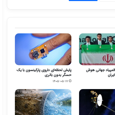
دال المپیاد جهانی هوش
پایش لحظه‌ای داروی پارکینسون با یک
یران
حسگر بدون باتری
۱۴۰۵-۰۵-۱۷