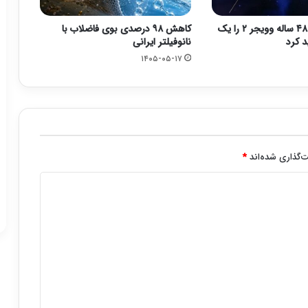
ناسا مأموریت ۴۸ ساله وویجر ۲ را یک
کاهش ۹۸ درصدی بوی فاضلاب با
د کرد
نانوفیلتر ایرانی
۱۴۰۵-۰۵-۱۷
‌گذاری شده‌اند
*