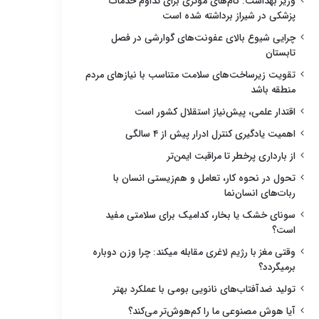
وزیر بهداشت: گام‌های مؤثری برای تداوم خدمات
پزشکی در شیراز برداشته شده است
چرایی شیوع بالای عفونت‌های گوارشی در فصل
تابستان
تقویت زیرساخت‌های سلامت متناسب با نیازهای مردم
منطقه باشد
اقتدار علمی، پیش‌نیاز استقلال کشور است
اهمیت یادگیری کنترل ادرار پیش از ۴ سالگی
از بارداری پرخطر تا مراقبت ایمن‌تر
تحول در نحوه کار، تعامل و هم‌زیستی انسان با
ربات‌های انسان‌نما
سونای خشک یا بخار، کدامیک برای سلامتی مفید
است؟
وقتی مغز با رژیم لاغری مقابله میکند: چرا وزن دوباره
برمیگردد؟
تولید ضدآفتاب‌های نانویی بومی با عملکرد بهتر
آیا هوش مصنوعی ما را کم‌هوش‌تر می‌کند؟