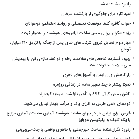
پاییزه مشاهده شد
امید تازه برای جلوگیری از بازگشت سرطان
خواب کافی؛ کلید موفقیت تحصیلی و روابط اجتماعی نوجوانان
پژوهشگران ایرانی مسیر ساخت لباس‌های هوشمند را هموار کردند
مهار موج تعدیل نیروی شرکت‌های فناور پس از جنگ با تزریق ۱۴۰ میلیارد
تومان
بهبود گسترده شاخص‌های سلامت، رفاه و توانمندسازی زنان با پیمایش
ملی سلامت خانواده هند
راز کاهش وزن ایمن با آمپول‌های لاغری
تمرکز بیشتر با چند تغییر ساده در زندگی روزمره
ناشران میان گرانی کاغذ و تأخیر بازگشت سرمایه گرفتارند
کودهای دامی فارس به انرژی پاک و درآمد پایدار تبدیل می‌شوند
فارس برای اولین بار در جهان سامانه هوشمند آبیاری ساخت/ آبیاری مزارع
با یک کلیک و اپلیکیشن موبایل
رکورد نگران‌کننده ساخت خبر جعلی با ظاهری واقعی با چت‌جی‌پی‌تی