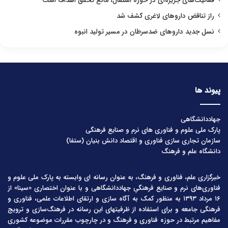
فعالیت‌های جزیره‌ای در حوزه اشتغال، مانع تحقق اهداف است
راز تناقض داروهای لاغری کشف شد
نسل جدید داروهای ضدسرطان در مسیر تولید انبوه
پیوند ها
جهاددانشگاهی
پارک ملی علوم و فناوری های نرم و صنایع فرهنگی
سازمان تجاری سازی فناوری و اقتصاد دانش بنیان (ستفا)
دانشگاه علم و فرهنگ
خبرگزاری علم، فناوری و فرهنگ، به عنوان رسانه ای وابسته به پارک ملی علوم و
فناوری‌های نرم و صنایع فرهنگیِ جهاددانشگاهی و با عنوان اختصاری «سینا» از
۱۶ مرداد ۱۳۹۳ به منظور کمک به آگاه سازی و ارتقای اطلاعات علمی، فناوری و
فرهنگی جامعه و برای استفاده از ظرفیتهای این رسانه در فرهنگ‌سازی و ترویج
مفاهیم مرتبط در حوزه فناوری و فرهنگ و در چارچوب مقررات موضوعه کشوری