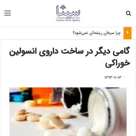
جستجو برای
منو
چرا سرطان ریشه‌کن نمی‌شود؟
گامی دیگر در ساخت داروی انسولین
خوراکی
۱۳۹۳-۱۱-۱۳