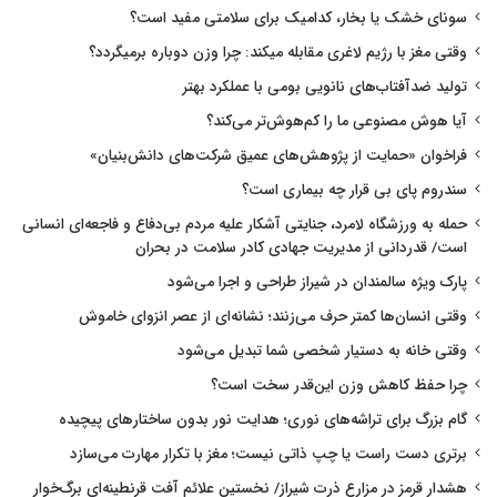
سونای خشک یا بخار، کدامیک برای سلامتی مفید است؟
وقتی مغز با رژیم لاغری مقابله میکند: چرا وزن دوباره برمیگردد؟
تولید ضدآفتاب‌های نانویی بومی با عملکرد بهتر
آیا هوش مصنوعی ما را کم‌هوش‌تر می‌کند؟
فراخوان «حمایت از پژوهش‌های عمیق شرکت‌های دانش‌بنیان»
سندروم پای بی قرار چه بیماری است؟
حمله به ورزشگاه لامرد، جنایتی آشکار علیه مردم بی‌دفاع و فاجعه‌ای انسانی
است/ قدردانی از مدیریت جهادی کادر سلامت در بحران
پارک ویژه سالمندان در شیراز طراحی و اجرا می‌شود
وقتی انسان‌ها کمتر حرف می‌زنند؛ نشانه‌ای از عصر انزوای خاموش
وقتی خانه به دستیار شخصی شما تبدیل می‌شود
چرا حفظ کاهش وزن این‌قدر سخت است؟
گام بزرگ برای تراشه‌های نوری؛ هدایت نور بدون ساختارهای پیچیده
برتری دست راست یا چپ ذاتی نیست؛ مغز با تکرار مهارت می‌سازد
هشدار قرمز در مزارع ذرت شیراز/ نخستین علائم آفت قرنطینه‌ای برگ‌خوار