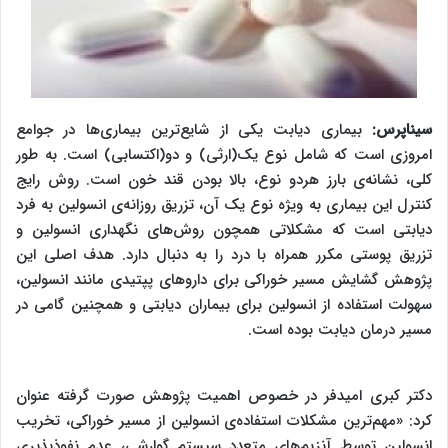
سیناپرس:
بیماری دیابت یکی از شایع‌ترین بیماری‌ها در جوامع
امروزی است که شامل نوع یک(ارثی) و دو(اکتسابی) است. به طور
کلی، نشانه‌ی بارز هردو نوع، بالا بودن قند خون است. روش رایج
کنترل این بیماری به ویژه نوع یک آن، تزریق روزانه‌ی انسولین به فرد
دیابتی است که مشکلاتی همچون روش‌های نگهداری انسولین و
تزریق پوستی مکرر همراه با درد را به دنبال دارد. هدف اصلی این
پژوهش گشایش مسیر خوراکی برای داروهای پپتیدی مانند انسولین،
سهولت استفاده از انسولین برای بیماران دیابتی و همچنین گامی در
مسیر درمان دیابت بوده است.
دکتر کبری امیدفر در خصوص اهمیت پژوهش صورت گرفته عنوان
کرد: «مهم‌ترین مشکلات استفاده‌ی انسولین از مسیر خوراکی، تخریب
انسولین توسط آنزیم‌های متعدد سیستم گوارشی، عدم نفوذپذیری