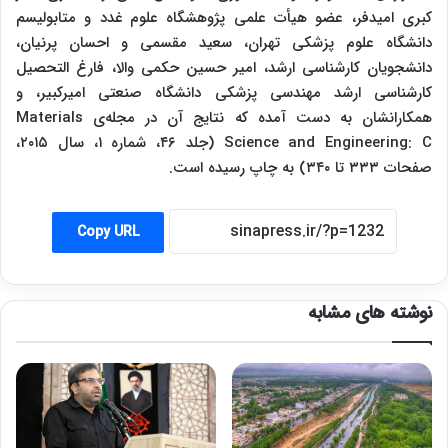
کبری امیدفر، عضو هیأت علمی پژوهشگاه علوم غدد و متابولیسم
دانشگاه علوم پزشکی تهران، سعید مقسمی و احسان پرنیان،
دانشجویان کارشناسی ارشد، امیر حسین حکمی والا، فارغ التحصیل
کارشناسی ارشد مهندسی پزشکی دانشگاه صنعتی امیرکبیر، و
همکارانشان به دست آمده که نتایج آن در مجله‌ی Materials
Science and Engineering: C (جلد ۴۶، شماره ۱، سال ۲۰۱۵،
صفحات ۳۳۳ تا ۳۴۰) به چاپ رسیده است.
Copy URL
نوشته های مشابه