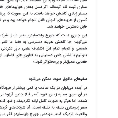
قابل استفاده مجدد ویرجین مقایسه کنید. نهادهای علمی
مداری ثبت نام کرده‌اند. اگر نسل بعدی هواپیماهای فض
بسیار زیادی کاهش خواهد یافت. ​به این صورت که پرتاب
کسری از هزینه‌های کنونی قابل انجام خواهد بود و در 
قابل دسترس خواهد شد.
این چیزی است که جورج وایتسایدز، مدیر عامل شرکت و
می‌گوید: «با کاهش هزینه دسترسی به فضا ما قادر به 
شمسی و انجام تمام این اکتشاف علمی باور نکردنی خ
بتوانیم با نشان دادن دستیابی به فناوری‌های فضایی از
فضایی عمیق‌تر و پرمحتواتر شود.»
سفرهای مافوق صوت ممکن می‌شو
د
در آینده می‌توان در یک ساعت یا کمی بیشتر از فرودگا
در آن سوی سیاره زمین فرود آمد. قبلا چنین آرزوهایی 
شدند، اما هرگز به صورت کامل ارائه نگردیدند و تنها کا
سفر زیرمداری نقطه به نقطه است. آیا شرکت‌های گردشگر
واقعیت نزدیک کنند. مهندس جورج وایتسایدز فکر می‌