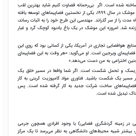
اخته شده است. اگر ​ بی‌رحمانه قضاوت کنیم شاید بهترین لقب
این طرح مفهومی، یک اختراع خام و ناقص باشد. این موشک در سال ۱۹۹۹، یکی از نخستین فضاپیماهای توسعه یافته
ه مدت را از سر گذراند. مهندسی این طرح خود را به اثبات رساند،
ده شد. امروزه این موشک در یک باغ یادبود کوچک گرد و غبار
ع هوافضایی تجاری در آمریکا، یکی از کسانی بود که روی این
ضاپیمای ویرجین است. او می‌گوید: «هر وقت به این فضاپیمای
نین اختراعی به من دست می‌دهد.»
 ریسک و تحمل شکست است. اگر شما واقعا در مسیر خلق یک
 مسیر یک شکست باشید. فناوری مواد کامپوزیت کربنی به کار
و فضاپیماهای ساخت شرکت جدید به کار گرفته شده است. پس
 خاک تبدیل شده است.
 در زمینه گردشگری فضایی) با وجود افرادی همچون جرمی
یشتر شبیه محیط‌های دانشگاهی به نظر می‌رسد تا یک مرکز