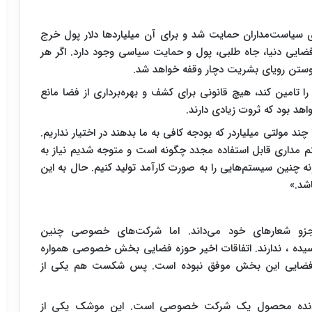
وی سیاست‌مداران حمایت شد و برای آن میلیاردها دلار پول خرج
فضایی دنیا، جاه طلبی، پول و حمایت سیاسی وجود دارد. اگر هر
یوستن​ رویای بشریت دچار وقفه خواهد شد.
را تامین کند، هیچ قانونی برای کشف و بهره‌برداری از فضا مانع
اهد بود که ثروت زیادی دارند.
 مولتی میلیاردر که بودجه کافی به ما بدهند در اختیار نداریم.
م مداری قابل استفاده مجدد چگونه است و متوجه شدیم نیاز به
ونه چنین سیستم‌هایی را به صورت کارآمد تولید کنیم. حال به این
شد.»
زو شعارهای خود می‌داند. اما شرکت‌های خصوصی چنین
رسیده ، ندارند. اتفاقات اخیر حوزه فضایی بخش خصوصی همواره
ای فضایی این بخش موفق نبوده است. پس شکست هم یکی از
نده محصول یک شرکت خصوصی است. این موشک یکی از