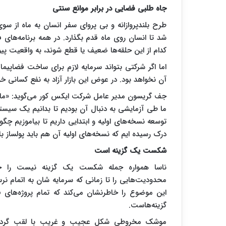
جاه طلبی فضایی در برابر موانع سنتی
طرح بلندپروازانه و بی پروای سفر انسان به ماه از س
شد تا انسان روی ماه قدم بگذارد. در همه برنامه‌های 
کدام از این حلقه‌ها ضعیف یا قطع شوند، به واقعیت پ
اما اگر شرکتی بتواند سرمایه لازم برای ساخت فضاپیما 
آن نخواهد بود. در عوض این بازار آزاد به نفع کسانی خو
جف گریسون مدیر عامل شرکت ایکس کور می‌گوید: «ما چند
ما طی آزمایشی به دنبال آن بودیم تا بدانیم یک سیست
توسعه نسخه‌های اولیه و ابتدایی داریم تا بیاموزیم چگ
درک رسیده ایم که نسخه‌های اولیه آن هم باید پولساز با
شکست یک گزینه است
ناسا همواره جمله شکست یک گزینه نیست را ج
محدودیت‌هایی را تا زمانی که سرمایه شان به اتمام ن
این موضوع را خاطرنشان می‌کند که تمام پروژه‌ه
گزینه‌هاست.
موشک مخروطی شکل عجیب و غریب با لقب گرد