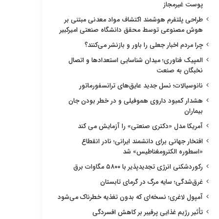
پوست غیرمجاز
طراحی پلتفرم هوشمند اکتشاف مواد معدنی مبتنی بر
هوش مصنوعی توسط محقق دانشگاه صنعتی امیرکبیر
چرا مردم اخبار جعلی را باور و بازنشر می‌کنند؟
المپیک فناوری؛ میدان شناسایی استعدادها و اتصال
نخبگان به صنعت
نانوسیالات؛ نسل جدید عایق‌های ترانسفورماتور
هشدار کمبود داروی هموفیلی و در خطر بودن جان
بیماران
آمریکا مدل «دکتری صنعتی» را آزمایش می کند
افتخار جهانی برای دانشمند ایرانی؛ نادر انقطاع
«اسطوره الکترومغناطیس» شد
رکوردشکنی انرژی تجدیدپذیر با ۵۸۰۰ مگاوات برق
غرق‌شدگی؛ سایه مرگ در گرمای تابستان
آمپول لاغری؛ نسخه‌ای که بدون تغذیه خطرناک می‌شود
تأثیر رژیم غذایی پرفیبر بر کاهش افسردگی