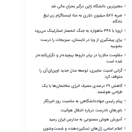
معتبرترین دانشگاه ژاپن درگیر بحران مالی شد
ضربه ۵۶۷ میلیون دلاری به متا؛ اینستاگرام زیر تیغ
دادگاه
اروپا با ۳۴۸ ماهواره به جنگ انحصار استارلینک می‌رود
برای پیشگیری از وبا در تابستان، سبزیجات را درست
بشویید
مقاومت مالاریا در برابر داروها پیچیده‌تر و نگران‌کننده‌تر
شده است
گرانی امنیت سایبری، توسعه مدل جدید اوپن‌ای‌آی را
متوقف کرد
کاهش ۲۹ درصدی مصرف انرژی ساختمان‌ها با یک
طراحی هوشمند
پیام رئیس جهاددانشگاهی به مناسبت روز خبرنگار
باورهای نادرست درباره انتقال هپاتیت
آموزش هوش مصنوعی به مدارس ایران رسید
اعلام اسامی ژل‌های تسکین‌دهنده و شست‌وشوی