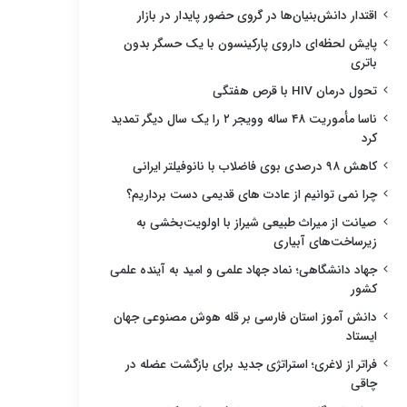
اقتدار دانش‌بنیان‌ها در گروی حضور پایدار در بازار
پایش لحظه‌ای داروی پارکینسون با یک حسگر بدون
باتری
تحول درمان HIV با قرص هفتگی
ناسا مأموریت ۴۸ ساله وویجر ۲ را یک سال دیگر تمدید
کرد
کاهش ۹۸ درصدی بوی فاضلاب با نانوفیلتر ایرانی
چرا نمی توانیم از عادت های قدیمی دست برداریم؟
صیانت از میراث طبیعی شیراز با اولویت‌بخشی به
زیرساخت‌های آبیاری
جهاد دانشگاهی؛ نماد جهاد علمی و امید به آینده علمی
کشور
دانش آموز استان فارسی بر قله هوش مصنوعی جهان
ایستاد
فراتر از لاغری؛ استراتژی جدید برای بازگشت عضله در
چاقی