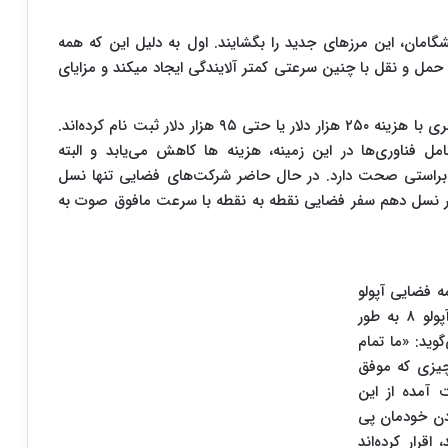
گامان، این مرزهای جدید را بگشایند. اول به دلیل این که همه
حمل و نقل با چنین سرعتی کمتر آلایندگی ایجاد می​کند و مزایای
با این وجود تعداد کمی برای سفر فضایی از نوع گردشگری با هزینه ۲۵۰ هزار دلار یا حتی ۹۵ هزار دلار ثبت نام کرده‌اند.
 فناوری‌ها در این زمینه، هزینه ها کاهش می‌یابد و البته
براستی صحت دارد. در حال حاضر شرکت‌های فضایی تنها نسل
د در نسل دهم سفر فضایی نقطه به نقطه با سرعت مافوق صوت به
ه فضایی آپولو
دیدن سیاره زمین از فضا بود. بیل اندرس، فضانورد آپولو ۸ به طور
وید: «ما تمام
چیزی که موفق
 آمده از این
ودن خودمان پی
اقرار کرده‌اند