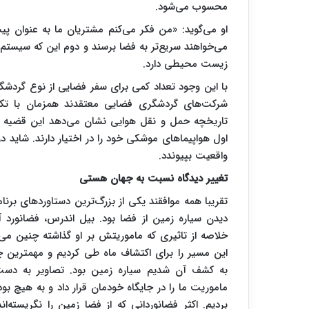
محسوب می‌شود.
او می‌گوید: «من فکر می‌کنم مشتریان ما به عنوان پیش
می‌خواهند سریع‌تر به فضا برسند و دوم این که سیستم 
زیست محیطی دارد.
شرکت‌های گردشگری فضایی معتقدند همزمان با تکامل
تاریخچه حمل و نقل هوایی نشان می‌دهد این قضیه 
اول هواپیماهای موشکی خود را در اختیار دارند. شای
واقعیت بپیوندد.
تغییر دیدگاه نسبت به جهان هستی
تقریبا همه موافقند یکی از بزرگ‌ترین دستاوردهای برنام
خلاصه از تاثیری که ماموریتش بر او گذاشته چنین می‌گ
این مسیر را برای اکتشاف ماه طی کردیم و مهمترین 
به کشف آن شدیم سیاره زمین بود. تصاویر به دست
ماموریت ما را در جایگاه خودمان قرار داد و به هیچ ب
بردیم. اکثر فضانوردانی که از فضا زمین را نگریسته‌اند، 