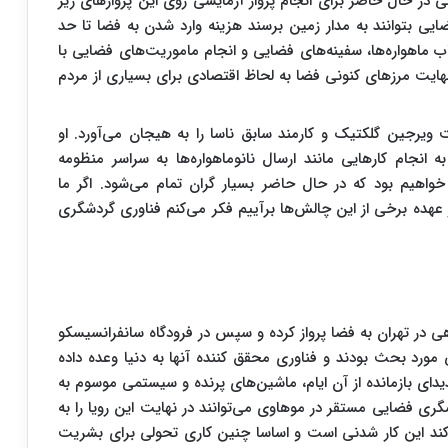
 در حال حاضر برای انجام پرواز آزمایشی روی این پروازهای زیر
ایی بتوانند به مدار زمین برسند هزینه وارد شدن به فضا تا حد
 ماهواره‌ها، سفینه‌های فضایی و انجام ماموریت‌های فضایی با
نهایت مرزهای کنونی فضا به لحاظ اقتصادی برای بسیاری از مردم
یرجین گلکتیک و کارمند سابق ناسا را به هیجان می‌آورد. او
انجام کارهایی مانند ارسال نانو‌ماهواره‌ها به سراسر منظومه
واهیم بود که در حال حاضر بسیار گران تمام می‌شود. اگر ما
 عهده برخی از این چالش‌ها برآییم​ فکر می‌کنم فناوری گردشگری
هی در تهران به فضا پرواز کرده و سپس در فرودگاه سانفرانسیسکو
مورد بحث بودند و فناوری محقق کننده آنها به دنیا وعده داده
ندیدای بازمانده از آن ایام، ماشین‌های پرنده و سیستمی موسوم به
ی فضایی مستقر در موهاوی می‌توانند در نهایت این رویا را به
کند این کار شدنی است و اساسا چنین کاری تحولی برای بشریت