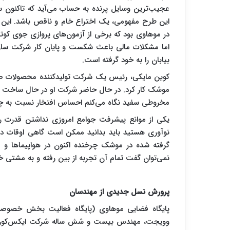
عجیب‌ترین وسایل پرنده به حساب می‌آید که تاکنون س
در موهاوی بود که برخی از ​آزمون‌های پروازی جوی کوتا
اما مشکلات مالی باعث شکست و پایان کار شرکت سازن
بیابان را به خود گرفته است.
کوین مایکی، رئیس یک شرکت تولیدکننده محصولات صنای
موشک کار کرد. در حال حاضر شرکت او ​در حال ساخت ف
مخروطی سفید نگاه می‌کنم احساس افتخار نسبت به چ
یکی از موانع پیشرفت جوامع امروزی نداشتن قدرت
نوآوری هستید باید بدانید ممکن است گاهی اوقات در
گرفته شده در موشک چرخنده اکنون در هواپیماها 
نمی‌توان گفت تمام آن تجربه از بین رفته و به مشتی
پرورش نسل جدیدی از مهندسان
پایگاه فضایی موهاوی (پایگاه فعالیت بخش خصوصی
وویجت، مهندس بیست و شش ساله شرکت ایکس‌کور، ب