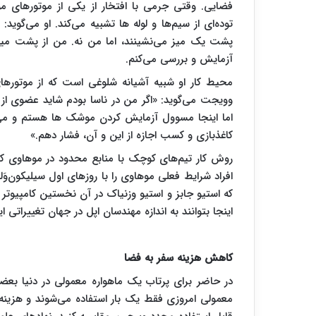
فضایی. وقتی جرمی با افتخار از یکی از موتورهای م
توده‌ای از سیم‌ها و لوله ها تشبیه می‌کند. او می‌گو
پشت یک میز می‌نشینند، اما من نه. من از پشت میز 
آزمایش و بررسی می‌کنم.
محیط کار او شبیه آشیانه شلوغی است که از موتوره
وویجت می‌گوید: «اگر من در ناسا بودم شاید عضوی از
اما اینجا مسوول آزمایش کردن موشک ها هستم و می‌ت
کاغذبازی و کسب اجازه از این و آن، فشار دهم.»
روش کار تیم‌های کوچک با منابع محدود در موهاوی کام
افراد شرایط فعلی موهاوی را با روزهای اول سیلیکون‌و
که استیو جابز و استیو وزنیاک در آن نخستین کامپیوتر 
اینجا بتوانند به اندازه مهندسان اپل در جهان تغییراتی ای
کاهش هزینه سفر به فضا
معمولی امروزی فقط یک بار استفاده می‌شوند و هزینه آ