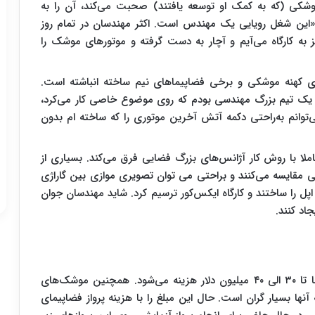
وشکی (که به کمک او توسعه یافتند) صحبت می‌کند، آن را به
ید: «این شغل رویایی یک مهندس است. اکثر مهندسان در تمام روز
به کارگاه می‌آیم و آچار به دست گرفته و موتورهای موشک را
ای کهنه موشکی و برخی فضاپیماهای نیم ساخته انباشته است.
​ یک تیم بزرگ مهندسی بودم که روی موضوع خاصی کار می‌کرد،
وانم به‌راحتی دکمه آتش آخرین موتوری را که ساخته ام بدون
لا با روش کار آژانس‌های بزرگ فضایی فرق می‌کند. بسیاری از
َلی مقایسه می‌کنند و براحتی می توان تصویری موازی بین گاراژی
اپل را ساختند و کارگاه ایکس‌کور ترسیم کرد. شاید مهندسان جوان
جاد کنند.
در حاضر برای پرتاب یک ماهواره معمولی در دنیا بعضا تا ۳۰ الی ۴۰ میلیون دلار هزینه می‌شود. همچنین موشک‌های
نها بسیار گران است. حال این مبلغ را با هزینه پرواز فضاپیمای