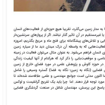
ضاپیما به مدار زمین می‌گذرد، تقریبا هیچ حوزه‌ای از فعالیت‌های انسان
غیرمستقیم در آن تاثیر گذار نباشد. اگر از پروازهای سرنشین‌دار
ی و تلاش‌های پیشگامانه برای فتح ماه و مریخ بگذریم، امروزه
لیت‌هایی که به واسطه آن درک میدان دید ما از سیاره زمین
 انسان فراهم می‌شود. به عنوان مثال می‌توان فعالیت در زمینه
اسی و موقعیت‌یابی را ذکر کرد که هرکدام از آنها کیفیت زندگی
نیز در حوزه کاوش و پژوهش علمی در مورد فضای خارج از زمین
فضایی (نگاه به زمین؛ نگاه به فضا)‌ گستره وسیعی را شامل
اما اکنون مدتی است جوامع مهندسی و علمی علاقه‌مند شده‌اند تا
ورد توجه قرار دهند. اما چرا باید یک تفریح گرانقیمت و لوکس
رای پاسخ​ این پرسش، مهندسان شاغل در صنعت گردشگری فضایی