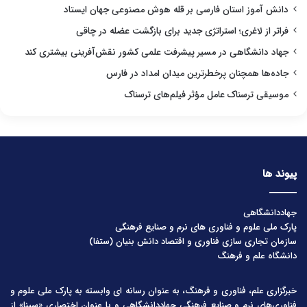
دانش آموز استان فارسی بر قله هوش مصنوعی جهان ایستاد
فراتر از لاغری؛ استراتژی جدید برای بازگشت عضله در چاقی
جهاد دانشگاهی در مسیر پیشرفت علمی کشور نقش‌آفرینی بیشتری کند
جاده‌ها همچنان پرخطرترین میدان امداد در فارس
موسیقی ترسناک عامل مؤثر فیلم‌های ترسناک
پیوند ها
جهاددانشگاهی
پارک ملی علوم و فناوری های نرم و صنایع فرهنگی
سازمان تجاری سازی فناوری و اقتصاد دانش بنیان (ستفا)
دانشگاه علم و فرهنگ
خبرگزاری علم، فناوری و فرهنگ، به عنوان رسانه ای وابسته به پارک ملی علوم و
فناوری‌های نرم و صنایع فرهنگیِ جهاددانشگاهی و با عنوان اختصاری «سینا» از