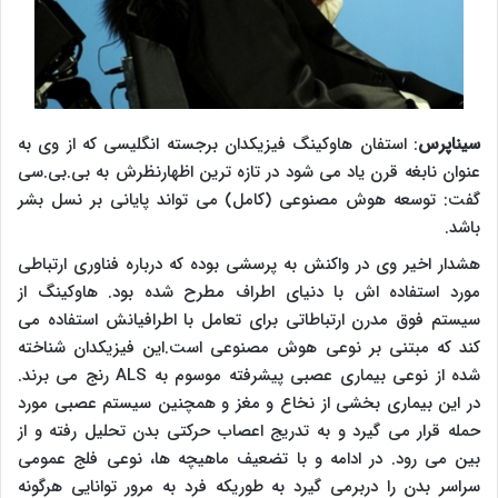
سیناپرس
: استفان هاوکینگ فیزیکدان برجسته انگلیسی که از وی به
عنوان نابغه قرن یاد می شود در تازه ترین اظهارنظرش به بی.بی.سی
گفت: توسعه هوش مصنوعی (کامل) می تواند پایانی بر نسل بشر
باشد.
هشدار اخیر وی در واکنش به پرسشی بوده که درباره فناوری ارتباطی
مورد استفاده اش با دنیای اطراف مطرح شده بود. هاوکینگ از
سیستم فوق مدرن ارتباطاتی برای تعامل با اطرافیانش استفاده می
کند که مبتنی بر نوعی هوش مصنوعی است.این فیزیکدان شناخته
شده از نوعی بیماری عصبی پیشرفته موسوم به
ALS
رنج می برند.
در این بیماری بخشی از نخاع و مغز و همچنین سیستم عصبی مورد
حمله قرار می گیرد و به تدریج اعصاب حرکتی بدن تحلیل رفته و از
بین می رود. در ادامه و با تضعیف ماهیچه ها، نوعی فلج عمومی
سراسر بدن را دربرمی گیرد به طوریکه فرد به مرور توانایی هرگونه