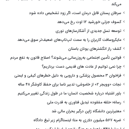
می‌کند
سرطان پستان قابل درمان است، اگر زود تشخیص داده شود
کسوف جزئی خورشید ۱۲ اوت رخ می‌دهد
توسعه نسل جدیدی از آشکارسازهای نوری
مایکروسافت کاربران را به سمت لپ‌تاپ‌های ضعیف‌تر سوق می‌دهد
کشف راز انگشترهای یونان باستان
قوانین تأمین اجتماعی به‌روزرسانی می‌شوند؟ اصلاح قانون به نفع مردم
چرا نمی توانیم از عادت های قدیمی دست برداریم؟
فراخوان ۳ محصول پزشکی و دارویی به دلیل خطرهای کیفی و ایمنی
نجات «وویجر ۲» از خاموشی؛ تدبیر ناسا برای حفظ کاوشگر ۴۸ ساله
باور اشتباه درباره شخصیت انسان؛ ما در طول زندگی تغییر می‌کنیم
رسانه؛ حلقه مفقوده تبدیل فناوری به قدرت ملی
معتبرترین دانشگاه ژاپن درگیر بحران مالی شد
ضربه ۵۶۷ میلیون دلاری به متا؛ اینستاگرام زیر تیغ دادگاه