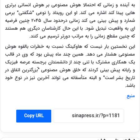
به آینده و زمانی که احتمالا هوش مصنوعی بر هوش انسانی برتری
هایی پیدا کند اشاره می کند. او این رویداد را نوعی "شگفتی" برمی
شمارد و پیش بینی می کند زمانی درحدود سال ۲۰۴۵ چنین فرضیه
ای به واقعیت تبدیل شود. با این حال کارشناسان دیگری هم هستند
که چنین مقطع زمانی را به مراتب دورتر ترسیم می کنند.
این نخستین بار نیست که هاوکینگ نسبت به خطرات بالقوه هوش
مصنوعی هشدار می دهد. همین چند ماه پیش بود که وی در قالب
یک همکاری مشترک با تنی چند از دانشمندان برجسته عرصه فیزیک
و رایانه پیش بینی کردند که خلق هوش مصنوعی
"ّ
بزرگترین اتفاق در
تاریخ بشر است" و البته متأسفانه می تواند آخرین نیز در نوع خود
باشد.
منبع
Copy URL