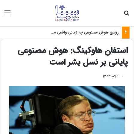
جستجو برای
منو
رؤیای هوش مصنوعی چه زمانی واقعی می‌شود؟
استفان هاوکینگ: هوش مصنوعی
پایانی بر نسل بشر است
۱۳۹۳-۰۹-۱۱