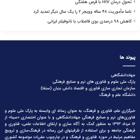
تحول درمان HIV با قرص هفتگی
ناسا مأموریت ۴۸ ساله وویجر ۲ را یک سال دیگر تمدید کرد
کاهش ۹۸ درصدی بوی فاضلاب با نانوفیلتر ایرانی
پیوند ها
جهاددانشگاهی
پارک ملی علوم و فناوری های نرم و صنایع فرهنگی
سازمان تجاری سازی فناوری و اقتصاد دانش بنیان (ستفا)
دانشگاه علم و فرهنگ
خبرگزاری علم، فناوری و فرهنگ، به عنوان رسانه ای وابسته به پارک ملی علوم و
فناوری‌های نرم و صنایع فرهنگیِ جهاددانشگاهی و با عنوان اختصاری «سینا» از
۱۶ مرداد ۱۳۹۳ به منظور کمک به آگاه سازی و ارتقای اطلاعات علمی، فناوری و
فرهنگی جامعه و برای استفاده از ظرفیتهای این رسانه در فرهنگ‌سازی و ترویج
مفاهیم مرتبط در حوزه فناوری و فرهنگ و در چارچوب مقررات موضوعه کشوری