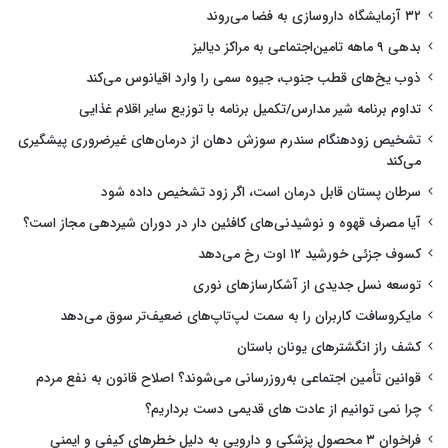
۳۲ آزمایشگاه داروسازی به فضا می‌روند
بدهی ۹ ماهه تامین‌اجتماعی به مراکز دیالیز
ذوب یخ‌های قطب جنوب، جیوه سمی را وارد اقیانوس می‌کند
تداوم برنامه شیر مدارس/تکمیل برنامه با توزیع سایر اقلام غذایی
تشخیص زودهنگام سندرم سوزش دهان از درمان‌های غیرضروری پیشگیری
می‌کند
سرطان پستان قابل درمان است، اگر زود تشخیص داده شود
آیا مصرف قهوه و نوشیدنی‌های کافئین دار در دوران شیردهی مجاز است؟
کسوف جزئی خورشید ۱۲ اوت رخ می‌دهد
توسعه نسل جدیدی از آشکارسازهای نوری
مایکروسافت کاربران را به سمت لپ‌تاپ‌های ضعیف‌تر سوق می‌دهد
کشف راز انگشترهای یونان باستان
قوانین تأمین اجتماعی به‌روزرسانی می‌شوند؟ اصلاح قانون به نفع مردم
چرا نمی توانیم از عادت های قدیمی دست برداریم؟
فراخوان ۳ محصول پزشکی و دارویی به دلیل خطرهای کیفی و ایمنی