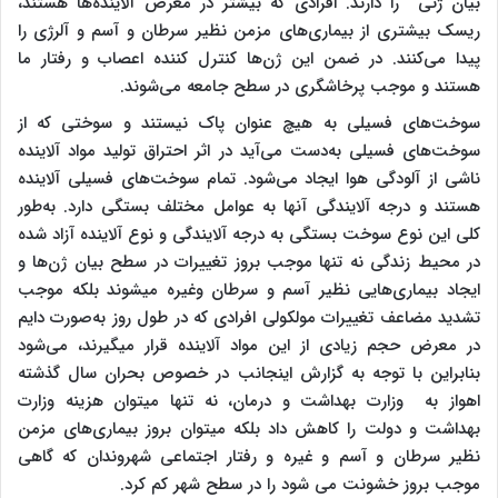
بیان ژنی را دارند. افرادی که بیشتر در معرض آلاینده‌ها هستند،
ریسک بیشتری از بیماری‌های مزمن نظیر سرطان و آسم و آلرژی را
پیدا می‌کنند. در ضمن این ژن‌ها کنترل کننده اعصاب و رفتار ما
هستند و موجب پرخاشگری در سطح جامعه می‌شوند.
سوخت‌های فسیلی به هیچ عنوان پاک نیستند و سوختی که از
سوخت‌های فسیلی به‌دست می‌آید در اثر احتراق تولید مواد آلاینده
ناشی از آلودگی هوا ایجاد می‌‌شود. تمام سوخت‌های فسیلی آلاینده
هستند و درجه آلایندگی آنها به عوامل مختلف بستگی دارد. به‌طور
کلی این نوع سوخت بستگی به درجه آلایندگی و نوع آلاینده آزاد شده
در محیط زندگی نه تنها موجب بروز تغییرات در سطح بیان ژن‌ها و
ایجاد بیماری‌هایی نظیر آسم و سرطان وغیره می­شوند بلکه
موجب
تشدید مضاعف تغییرات مولکولی
افرادی که در طول روز به‌صورت دایم
در معرض حجم زیادی از این مواد آلاینده قرار می­گیرند، می‌شود
بنابراین با توجه به گزارش اینجانب در خصوص بحران سال گذشته
اهواز به وزارت بهداشت و درمان، نه تنها می­توان هزینه وزارت
بهداشت و دولت را کاهش داد بلکه می­توان بروز بیماری‌های مزمن
نظیر سرطان و آسم و غیره و رفتار اجتماعی شهروندان که گاهی
موجب بروز خشونت‌ می‌ شود را در سطح شهر کم کرد.