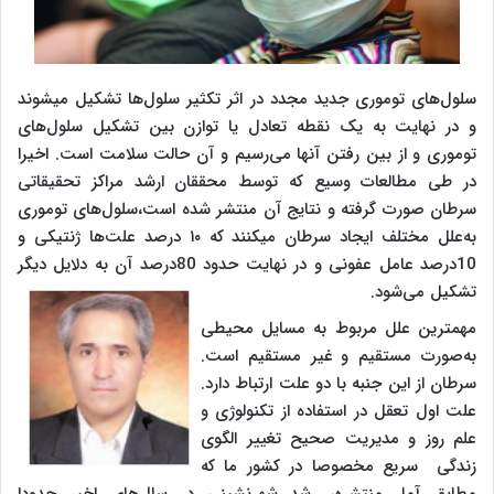
سلول‌های توموری جدید مجدد در اثر تکثیر سلول‌ها تشکیل می­شوند
و در نهایت به یک نقطه تعادل یا توازن بین تشکیل سلول‌های
توموری و از بین رفتن آنها می‌رسیم و آن حالت سلامت است. اخیرا
در طی مطالعات وسیع که توسط محققان ارشد مراکز تحقیقاتی
سرطان صورت گرفته و نتایج آن منتشر شده است،سلول‌های توموری
به‌علل مختلف ایجاد سرطان می­کنند که ۱۰ درصد علت‌ها ژنتیکی و
10درصد عامل عفونی و در نهایت حدود 80درصد آن به دلایل دیگر
تشکیل می‌شود.
مهمترین علل مربوط به مسایل محیطی
به‌صورت مستقیم و غیر مستقیم است.
سرطان از این جنبه با دو علت ارتباط دارد.
علت اول تعقل در استفاده از تکنولوژی و
علم روز و مدیریت صحیح تغییر الگوی
زندگی سریع مخصوصا در کشور ما که