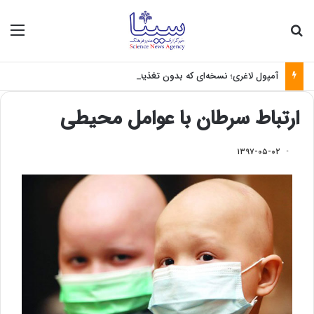
جستجو برای
منو
آمپول لاغری؛ نسخه‌ای که بدون تغذیه خطرناک می‌شود
ارتباط سرطان با عوامل محیطی
۱۳۹۷-۰۵-۰۲