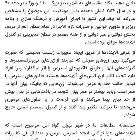
پایان دهند. نگاه مقایسه‌ای به شهر پیتز بورگ یا نیویورک در دهه ۴۰
و در سال ۲۰۱۴ نشان دهنده دلیل موفقیت این موضوع را مشخص
می‌کند که چقدراین کشور با اجرای آموزش و فرهنگ سازی و بنامه
ریزی و تدوین قوانین و مقررات لازم الاجرا در تمام سطح اعم از مردم،
بخش دولتی و غیر دولتی و از همه مهمتر در سطح مدیریتی در کنترل
آلاینده‌ها موفق بوده است.
از طرفی،آلاینده‌ها از طریق ایجاد تغییرات زیست محیطی که صورت
می‌گیرد روی ژن‌های سرتان که عبارتند از ژن‌های نوروترانسمیترها و
گیرنده‌های آنها از طریق فاکتورهای استرس زا اثر می­گذارند زیرا افراد
دایم تحت تاثیر این تنش‌های آلاینده‌ها هستند فاکتورهای استرس زا
تبدیل حالت حاد به مزمن می‌شوند. ژن‌هایی که جایگاه بیان آنها در
مغز است وباید بیشتر در مغز بیان شوند، در بافت‌هایی در بدن بیش
از حد
بیان
پیدا می‌کنند و این فرصت را به سلول‌های توموری
می‌دهند تا بتوانند تکثیر پیدا کنند و از کنترل سیستم ایمنی خارج
شوند.
متاسفانه مطالعات ما در شهر تهران گواه این موضوع است که
آلاینده‌های هوا توانایی ایجاد استرس مزمن و به‌دنبال آن تغییرات