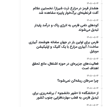
۱۴۰۵-۰۵-۱۴
هشدار قرمز در مزارع ذرت شیراز/ نخستین علائم
آفت قرنطینه‌ای برگ‌خوار پاییزه مشاهده شد
۱۴۰۵-۰۵-۱۴
کودهای دامی فارس به انرژی پاک و درآمد پایدار
تبدیل می‌شوند
۱۴۰۵-۰۵-۱۴
فارس برای اولین بار در جهان سامانه هوشمند آبیاری
ساخت/ آبیاری مزارع با یک کلیک و اپلیکیشن
موبایل
۱۴۰۵-۰۵-۱۴
فعالیت‌های جزیره‌ای در حوزه اشتغال، مانع تحقق
اهداف است
۱۴۰۵-۰۵-۱۴
چرا سرطان ریشه‌کن نمی‌شود؟
۱۴۰۵-۰۵-۱۴
از «دانشگاه» تا «شهر دانشجو» / برنامه‌ریزی برای
تبدیل فارس به قطب مهارت‌افزایی جنوب کشور
۱۴۰۵-۰۵-۱۳