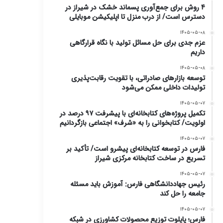
۴ روش برای جمع‌آوری پسماند خشک در شیراز در
دسترس است/ از درب منزل تا اپلیکیشن موبایلی
۱۴۰۵-۰۵-۰۸
عزم جدی برای حل مسائل تولید با نگاه قرارگاهی
داریم
۱۴۰۵-۰۵-۰۸
توسعه بازارهای صادراتی، با تقویت رقابت‌پذیری
تولیدات داخلی ممکن می‌شود
۱۴۰۵-۰۵-۰۷
تکمیل پروژه‌های کتابخانه‌ای با پیشرفت ۹۷ درصد در
اولویت/ کتابخوانی را به «شرف» اجتماعی بازگردانیم
۱۴۰۵-۰۵-۰۷
فارس در توسعه کتابخانه‌ای پیشرو است/ تأکید بر
تسریع در ساخت کتابخانه مرکزی شیراز
۱۴۰۵-۰۵-۰۷
رئیس جهاددانشگاهی فارس: آموزش باید مسئله
جامعه را حل کند
۱۴۰۵-۰۵-۰۷
فارس؛ پایلوت توزیع محصولات کشاورزی در شبکه