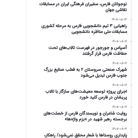
نوجوانان فارس، سفیران فرهنگی ایران در مسابقات
نقاشی جهان
۱۴۰۵-۰۵-۱۳
راهیابی ۳ تیم دانشجویی فارس به مرحله کشوری
مسابقات ملی مناظره دانشجویی
۱۴۰۵-۰۵-۱۲
آسپاس و جورجور در فهرست تالاب‌های تحت
حفاظت فارس قرار گرفتند
۱۴۰۵-۰۵-۱۲
شهرک صنعتی سروستان ۲ به قطب صنایع بزرگ
جنوب فارس تبدیل می‌شود
۱۴۰۵-۰۵-۱۲
اجرای پروژه توسعه معیشت‌های سازگار با تالاب
پریشان در فارس کلید خورد
۱۴۰۵-۰۵-۱۲
روایت شاعران و نویسندگان فارس از خصلت‌های
برجسته‌ رهبر شهید در «بزم واژه‌ها»
۱۴۰۵-۰۵-۱۲
پایداری روستاها با شعار محقق نمی‌شود/ راهکار،