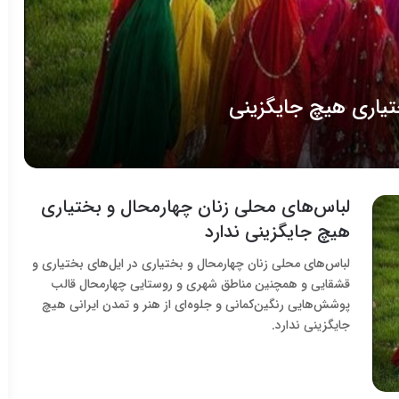
تیاری هیچ جایگزینی
لباس‌های محلی زنان چهارمحال و بختیاری
هیچ جایگزینی ندارد
لباس‌های محلی زنان چهارمحال و بختیاری در ایل‌های بختیاری و
قشقایی و همچنین مناطق شهری و روستایی چهارمحال قالب
پوشش‌هایی رنگین‌کمانی و جلوه‌ای از هنر و تمدن ایرانی هیچ
جایگزینی ندارد.