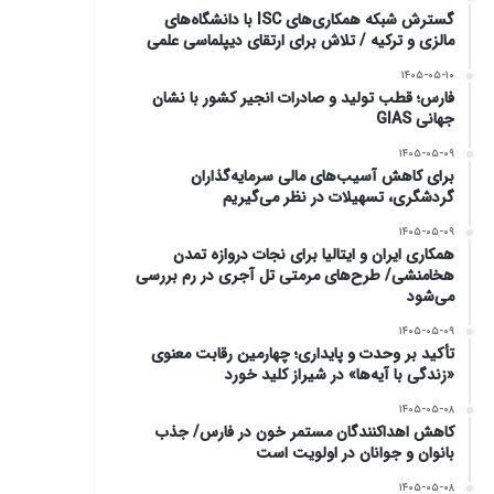
گسترش شبکه همکاری‌های ISC با دانشگاه‌های
مالزی و ترکیه / تلاش برای ارتقای دیپلماسی علمی
۱۴۰۵-۰۵-۱۰
فارس؛ قطب تولید و صادرات انجیر کشور با نشان
جهانی GIAS
۱۴۰۵-۰۵-۰۹
برای کاهش آسیب‌های مالی سرمایه‌گذاران
گردشگری، تسهیلات در نظر می‌گیریم
۱۴۰۵-۰۵-۰۹
همکاری ایران و ایتالیا برای نجات دروازه تمدن
هخامنشی/ طرح‌های مرمتی تل آجری در رم بررسی
می‌شود
۱۴۰۵-۰۵-۰۹
تأکید بر وحدت و پایداری؛ چهارمین رقابت معنوی
«زندگی با آیه‌ها» در شیراز کلید خورد
۱۴۰۵-۰۵-۰۸
کاهش اهداکنندگان مستمر خون در فارس/ جذب
بانوان و جوانان در اولویت است
۱۴۰۵-۰۵-۰۸