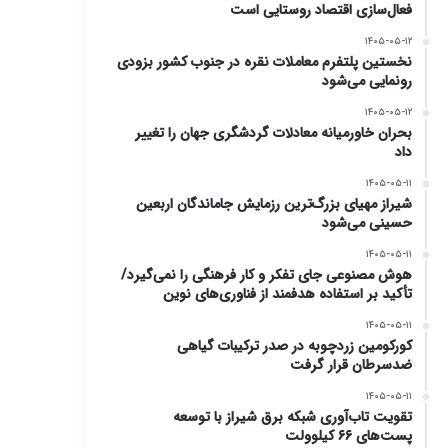
فعال‌سازی اقتصاد روستایی است
۱۴۰۵-۰۵-۱۲
نخستین پلتفرم معاملات نقره در جنوب کشور بزودی
رونمایی می‌شود
۱۴۰۵-۰۵-۱۲
بحران خاورمیانه معادلات گردشگری جهان را تغییر
داد
۱۴۰۵-۰۵-۱۱
شیراز مهیای بزرگ‌ترین رزمایش جاماندگان اربعین
حسینی می‌شود
۱۴۰۵-۰۵-۱۱
هوش مصنوعی جای تفکر و کار فرهنگی را نمی‌گیرد/
تأکید بر استفاده هدفمند از فناوری‌های نوین
۱۴۰۵-۰۵-۱۱
کورکومین زردچوبه در صدر ترکیبات گیاهی
ضدسرطان قرار گرفت
۱۴۰۵-۰۵-۱۱
تقویت تاب‌آوری شبکه برق شیراز با توسعه
پست‌های ۶۶ کیلوولت