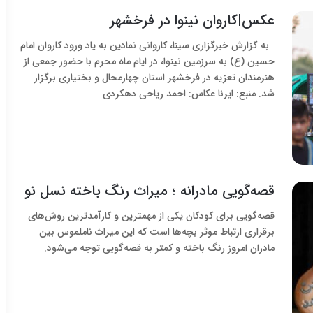
عکس|کاروان نینوا در فرخشهر
به گزارش خبرگزاری سینا، کاروانی نمادین به یاد ورود کاروان امام
حسین (ع) به سرزمین نینوا، در ایام ماه محرم‌ با حضور جمعی از
هنرمندان تعزیه در فرخشهر استان چهارمحال و بختیاری برگزار
شد. منبع: ایرنا عکاس: احمد ریاحی دهکردی
قصه‌گویی مادرانه ؛ میراث رنگ باخته نسل نو
قصه‌گویی برای کودکان یکی از مهمترین و کارآمدترین روش‌های
برقراری ارتباط موثر بچه‌ها است که این میراث ناملموس بین
مادران امروز رنگ باخته و کمتر به قصه‌گویی توجه می‌شود.