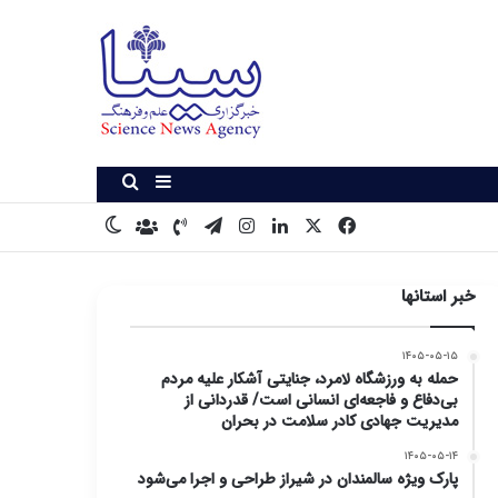
سایدبار
جستجو برای
X
فیس بوک
لینکدین
اینستاگرام
تلگرام
تماس با ما
درباره ما
تغییر پوسته
خبر استانها
۱۴۰۵-۰۵-۱۵
حمله به ورزشگاه لامرد، جنایتی آشکار علیه مردم
بی‌دفاع و فاجعه‌ای انسانی است/ قدردانی از
مدیریت جهادی کادر سلامت در بحران
۱۴۰۵-۰۵-۱۴
پارک ویژه سالمندان در شیراز طراحی و اجرا می‌شود