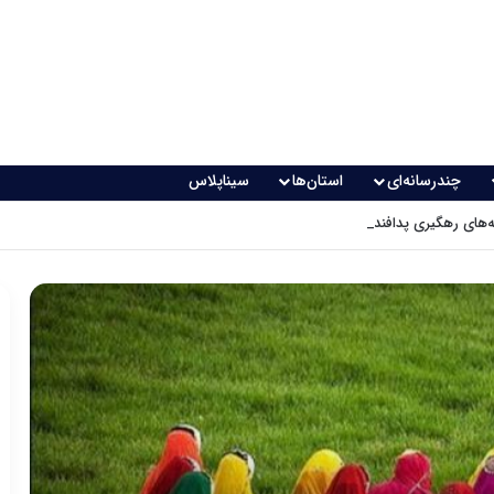
چندرسانه‌ای
استان‌ها
سیناپلاس
های رهگیری پدافندی چگونه کار می کنند؟