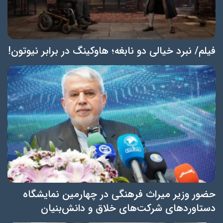
فیلم/ نبرد خیالی دو نابغه؛ هاوکینگ در برابر نیوتون!
حضور وزیر میراث فرهنگی در چهارمین نمایشگاه
دستاوردهای شرکت‌های خلاق و دانش‌بنیان