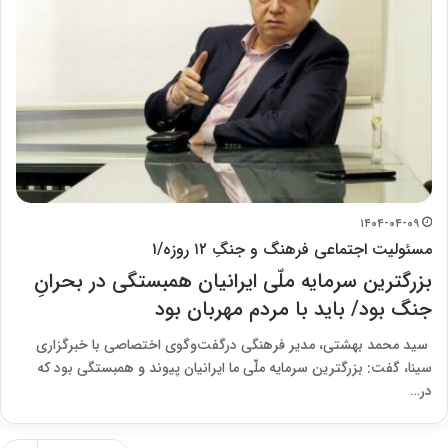
۱۴۰۴-۰۴-۰۹
مسئولیت اجتماعی فرهنگ و جنگِ ۱۲ روزه/۱
بزرگترین سرمایه ملّی ایرانیان همبستگی در بحرانِ
جنگ بود/ باید با مردم مهربان بود
سید محمد بهشتی، مدیر فرهنگی درگفت‌‎و‌گوی اختصاصی با خبرگزاری
سینا، گفت: بزرگترین سرمایه ملّی ما ایرانیان پیوند و همبستگی بود که
در…