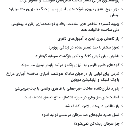
پژوهشگران ایرانی مسیر ساخت لباس‌های هوشمند را هموار کردند
مهار موج تعدیل نیروی شرکت‌های فناور پس از جنگ با تزریق ۱۴۰ میلیارد
تومان
بهبود گسترده شاخص‌های سلامت، رفاه و توانمندسازی زنان با پیمایش
ملی سلامت خانواده هند
راز کاهش وزن ایمن با آمپول‌های لاغری
تمرکز بیشتر با چند تغییر ساده در زندگی روزمره
ناشران میان گرانی کاغذ و تأخیر بازگشت سرمایه گرفتارند
کودهای دامی فارس به انرژی پاک و درآمد پایدار تبدیل می‌شوند
فارس برای اولین بار در جهان سامانه هوشمند آبیاری ساخت/ آبیاری مزارع
با یک کلیک و اپلیکیشن موبایل
رکورد نگران‌کننده ساخت خبر جعلی با ظاهری واقعی با چت‌جی‌پی‌تی
فعالیت‌های جزیره‌ای در حوزه اشتغال، مانع تحقق اهداف است
راز تناقض داروهای لاغری کشف شد
نسل جدید داروهای ضدسرطان در مسیر تولید انبوه
چرا سرطان ریشه‌کن نمی‌شود؟