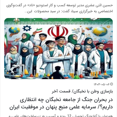
حسین اثنی عشری مدیر توسعه کسب و کار استودیو «تاد» در گفت‌و‌گوی
اختصاصی به خبرگزاری سینا، گفت: در سبد محصولات این…
۱۴۰۴-۰۵-۰۶
بازسازی وطن با نخبگان/ قسمت آخر
در بحران جنگ از جامعه نخبگان چه انتظاری
داریم؟/ سرمایه علمی منبع پنهان در موفقیت ایران
همزمان با آغازجنگ تحمیلی 12 روزه و آسیب به زیرساخت‌های علمی و