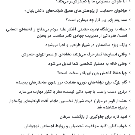
آیا هوش مصنوعی ما را کم‌هوش‌تر می‌کند؟
فراخوان «حمایت از پژوهش‌های عمیق شرکت‌های دانش‌بنیان»
سندروم پای بی قرار چه بیماری است؟
حمله به ورزشگاه لامرد، جنایتی آشکار علیه مردم بی‌دفاع و فاجعه‌ای انسانی
است/ قدردانی از مدیریت جهادی کادر سلامت در بحران
پارک ویژه سالمندان در شیراز طراحی و اجرا می‌شود
وقتی انسان‌ها کمتر حرف می‌زنند؛ نشانه‌ای از عصر انزوای خاموش
وقتی خانه به دستیار شخصی شما تبدیل می‌شود
چرا حفظ کاهش وزن این‌قدر سخت است؟
گام بزرگ برای تراشه‌های نوری؛ هدایت نور بدون ساختارهای پیچیده
برتری دست راست یا چپ ذاتی نیست؛ مغز با تکرار مهارت می‌سازد
هشدار قرمز در مزارع ذرت شیراز/ نخستین علائم آفت قرنطینه‌ای برگ‌خوار
پاییزه مشاهده شد
امید تازه برای جلوگیری از بازگشت سرطان
خواب کافی؛ کلید موفقیت تحصیلی و روابط اجتماعی نوجوانان