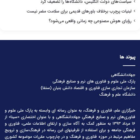
سیاست‌های دولت انگلیس، دانشگاه‌ها را تضعیف کرد
لبنیات پرچرب برخلاف باورهای قدیمی برای سلامت مضر نیست
رؤیای هوش مصنوعی چه زمانی واقعی می‌شود؟
پیوند ها
جهاددانشگاهی
پارک ملی علوم و فناوری های نرم و صنایع فرهنگی
سازمان تجاری سازی فناوری و اقتصاد دانش بنیان (ستفا)
دانشگاه علم و فرهنگ
خبرگزاری علم، فناوری و فرهنگ، به عنوان رسانه ای وابسته به پارک ملی علوم و
فناوری‌های نرم و صنایع فرهنگیِ جهاددانشگاهی و با عنوان اختصاری «سینا» از
۱۶ مرداد ۱۳۹۳ به منظور کمک به آگاه سازی و ارتقای اطلاعات علمی، فناوری و
فرهنگی جامعه و برای استفاده از ظرفیتهای این رسانه در فرهنگ‌سازی و ترویج
مفاهیم مرتبط در حوزه فناوری و فرهنگ و در چارچوب مقررات موضوعه کشوری