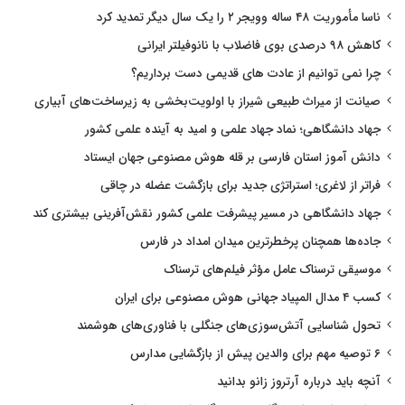
ناسا مأموریت ۴۸ ساله وویجر ۲ را یک سال دیگر تمدید کرد
کاهش ۹۸ درصدی بوی فاضلاب با نانوفیلتر ایرانی
چرا نمی توانیم از عادت های قدیمی دست برداریم؟
صیانت از میراث طبیعی شیراز با اولویت‌بخشی به زیرساخت‌های آبیاری
جهاد دانشگاهی؛ نماد جهاد علمی و امید به آینده علمی کشور
دانش آموز استان فارسی بر قله هوش مصنوعی جهان ایستاد
فراتر از لاغری؛ استراتژی جدید برای بازگشت عضله در چاقی
جهاد دانشگاهی در مسیر پیشرفت علمی کشور نقش‌آفرینی بیشتری کند
جاده‌ها همچنان پرخطرترین میدان امداد در فارس
موسیقی ترسناک عامل مؤثر فیلم‌های ترسناک
کسب ۴ مدال المپیاد جهانی هوش مصنوعی برای ایران
تحول شناسایی آتش‌سوزی‌های جنگلی با فناوری‌های هوشمند
۶ توصیه مهم برای والدین پیش از بازگشایی مدارس
آنچه باید درباره آرتروز زانو بدانید