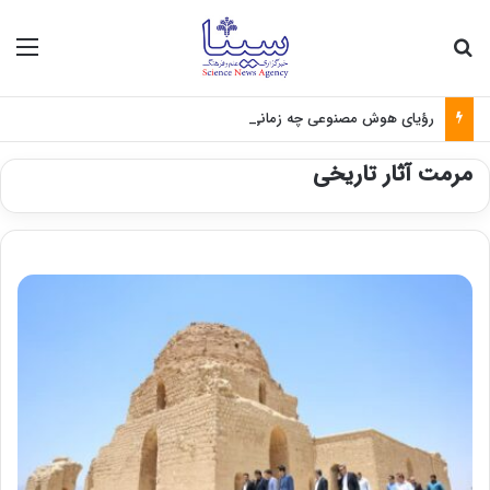
جستجو برای
منو
رؤیای هوش مصنوعی چه زمانی واقعی می‌شود؟
مرمت آثار تاریخی