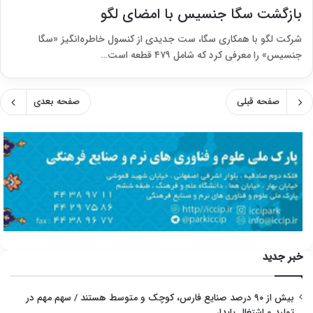
بازگشت سگا جنسیس با امضای لگو
شرکت لگو با همکاری سگا، ست جدیدی از کنسول خاطره‌انگیز «سگا
جنسیس» را معرفی کرد که شامل ۴۷۹ قطعه است…
صفحه قبلی
صفحه بعدی
خبر جدید
بیش از ۹۰ درصد صنایع فارس، کوچک و متوسط هستند / سهم مهم در
تولید و اشتغال پایدار