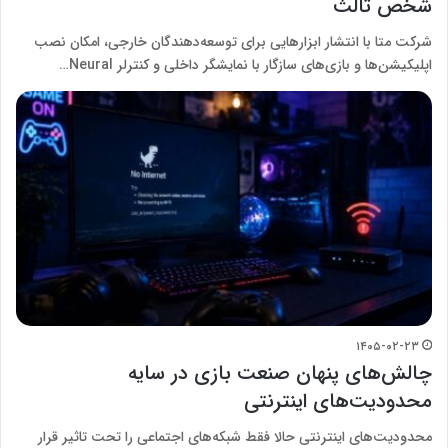
شخص ثالث
شرکت متا با انتشار ابزارهایی برای توسعه‌دهندگان خارجی، امکان نصب
اپلیکیشن‌ها و بازی‌های سازگار با نمایشگر داخلی و کنترلر Neural…
۱۴۰۵-۰۲-۲۳
چالش‌های پنهان صنعت بازی در سایه
محدودیت‌های اینترنتی
محدودیت‌های اینترنتی حالا فقط شبکه‌های اجتماعی را تحت تاثیر قرار