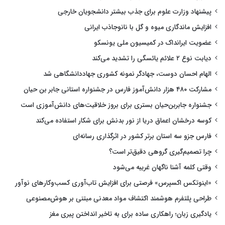
پیشنهاد وزارت علوم برای جذب بیشتر دانشجویان خارجی
افزایش ماندگاری میوه و گل با نانوجاذب ایرانی
عضویت ایرانداک در کمیسیون ملی یونسکو
دیابت نوع ۲ علائم یائسگی را تشدید می‌کند
الهام احسان دوست، جهادگر نمونه کشوری جهاددانشگاهی شد
مشارکت ۴۸۰ هزار دانش‌آموز فارس در جشنواره استانی جابر بن حیان
جشنواره جابربن‌حیان بستری برای بروز خلاقیت‌های دانش‌آموزی است
کوسه درخشان اعماق دریا از نور بدنش برای شکار استفاده می‌کند
فارس جزو سه استان برتر کشور در اثرگذاری رسانه‌ای
چرا تصمیم‌گیری گروهی دقیق‌تر است؟
وقتی کلمه آشنا ناگهان غریبه می‌شود
«اینوتکس اکسپرس» فرصتی برای افزایش تاب‌آوری کسب‌وکارهای نوآور
طراحی پلتفرم هوشمند اکتشاف مواد معدنی مبتنی بر هوش‌مصنوعی
یادگیری زبان؛ راهکاری ساده برای به تاخیر انداختن پیری مغز