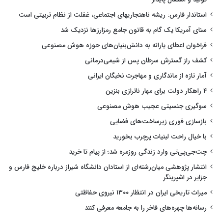
استاندار فارس: ریشه ناهنجاریهای اجتماعی، غفلت از نظام تربیتی است
سنای آمریکا یک گام به قانون جامع رمزارزها نزدیک شد
فراخوان اعطای یارانه به دانش‌بنیان‌های حوزه هوش مصنوعی
کشف راز گسترش سرطان پس از شیمی‌درمانی
آمار تازه از ماندگاری و مهاجرت نخبگان ایرانی
۴ راهکار دولت برای مهار ناترازی بنزین
سوگیری جنسیتی عجیب هوش مصنوعی
بازسازی فوری زیرساخت‌های فضایی
با خیال راحت لبنیات پرچرب بخورید
چت‌جی‌پی‌تی وارد زندگی روزمره شد؛ از پیام تا خرید
انتشار پژوهشی میان‌رشته‌ای از استادان دانشگاه شیراز درباره خلیج فارس و
جزایر در اشپرینگر
میراث تاریخی ایران در انتظار ۱۳۰۰ نیروی حفاظتی
رسانه‌ها چهره‌های فاخر را به جامعه معرفی کنند