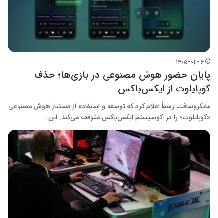
۱۴۰۵-۰۲-۱۶
پایان حضور هوش مصنوعی در بازی‌ها؛ حذف
کوپایلوت از ایکس‌باکس
مایکروسافت رسماً اعلام کرد که توسعه و استفاده از دستیار هوش مصنوعی
«کوپایلوت» را در اکوسیستم ایکس‌باکس متوقف می‌کند. این…