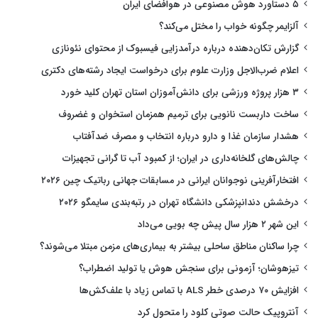
۵ دستاورد هوش مصنوعی در هوافضای ایران
آلزایمر چگونه خواب را مختل می‌کند؟
گزارش تکان‌دهنده درباره درآمدزایی فیسبوک از محتوای نئونازی
اعلام ضرب‌الاجل وزارت علوم برای درخواست ایجاد رشته‌های دکتری
۳ هزار پروژه ورزشی برای دانش‌آموزان استان تهران کلید خورد
ساخت داربست نانویی برای ترمیم همزمان استخوان و غضروف
هشدار سازمان غذا و دارو درباره انتخاب و مصرف ضدآفتاب
چالش‌های گلخانه‌داری در ایران؛ از کمبود آب تا گرانی تجهیزات
افتخارآفرینی نوجوانان ایرانی در مسابقات جهانی رباتیک چین ۲۰۲۶
درخشش دندانپزشکی دانشگاه تهران در رتبه‌بندی سایمگو ۲۰۲۶
این شهر ۲ هزار سال پیش چه بویی می‌داد
چرا ساکنان مناطق ساحلی بیشتر به بیماری‌های مزمن مبتلا می‌شوند؟
تیزهوشان؛ آزمونی برای سنجش هوش یا تولید اضطراب؟
افزایش ۷۰ درصدی خطر ALS با تماس زیاد با علف‌کش‌ها
آنتروپیک حالت صوتی کلود را متحول کرد