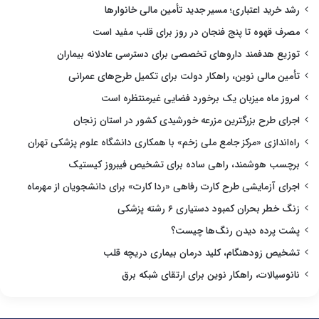
رشد خرید اعتباری؛ مسیر جدید تأمین مالی خانوارها
مصرف قهوه تا پنج فنجان در روز برای قلب مفید است
توزیع هدفمند داروهای تخصصی برای دسترسی عادلانه بیماران
تأمین مالی نوین، راهکار دولت برای تکمیل طرح‌های عمرانی
امروز ماه میزبان یک برخورد فضایی غیرمنتظره است
اجرای طرح بزرگترین مزرعه خورشیدی کشور در استان زنجان
راه‌اندازی «مرکز جامع ملی زخم» با همکاری دانشگاه علوم پزشکی تهران
برچسب هوشمند، راهی ساده برای تشخیص فیبروز کیستیک
اجرای آزمایشی طرح کارت رفاهی «ردا کارت» برای دانشجویان از مهرماه
زنگ خطر بحران کمبود دستیاری ۶ رشته پزشکی
پشت پرده دیدن رنگ‌ها چیست؟
تشخیص زودهنگام، کلید درمان بیماری دریچه قلب
نانوسیالات، راهکار نوین برای ارتقای شبکه برق