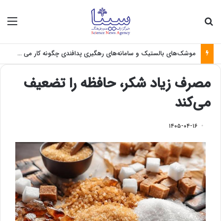
جستجو برای
منو
موشک‌های بالستیک و سامانه‌های رهگیری پدافندی چگونه کار می کنند؟
مصرف زیاد شکر، حافظه را تضعیف
می‌کند
۱۴۰۵-۰۴-۱۶