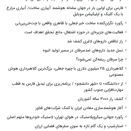
فارس برای اولین بار در جهان سامانه هوشمند آبیاری ساخت/ آبیاری مزارع
با یک کلیک و اپلیکیشن موبایل
رکورد نگران‌کننده ساخت خبر جعلی با ظاهری واقعی با چت‌جی‌پی‌تی
فعالیت‌های جزیره‌ای در حوزه اشتغال، مانع تحقق اهداف است
راز تناقض داروهای لاغری کشف شد
نسل جدید داروهای ضدسرطان در مسیر تولید انبوه
چرا سرطان ریشه‌کن نمی‌شود؟
کلاهبرداری ۲۵ میلیون دلاری با چهره جعلی، بزرگ‌ترین کلاهبرداری هوش
مصنوعی
از «دانشگاه» تا «شهر دانشجو» / برنامه‌ریزی برای تبدیل فارس به قطب
مهارت‌افزایی جنوب کشور
کشف راز ۳۰۰۰ ساله آشوریان
آغاز هوشمندسازی معادن ایران با کمک شرکت‌های فناور
رکورد جهانی میکروپلاستیک در هوای تهران؛ لاستیک خودروها متهم اصلی
استارشیپ و یک گام تازه به سوی سفرهای فضایی ارزان