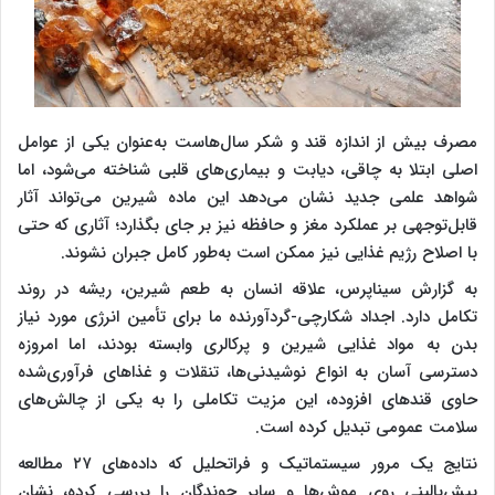
مصرف بیش از اندازه قند و شکر سال‌هاست به‌عنوان یکی از عوامل
اصلی ابتلا به چاقی، دیابت و بیماری‌های قلبی شناخته می‌شود، اما
شواهد علمی جدید نشان می‌دهد این ماده شیرین می‌تواند آثار
قابل‌توجهی بر عملکرد مغز و حافظه نیز بر جای بگذارد؛ آثاری که حتی
با اصلاح رژیم غذایی نیز ممکن است به‌طور کامل جبران نشوند.
به گزارش سیناپرس، علاقه انسان به طعم شیرین، ریشه در روند
تکامل دارد. اجداد شکارچی-گردآورنده ما برای تأمین انرژی مورد نیاز
بدن به مواد غذایی شیرین و پرکالری وابسته بودند، اما امروزه
دسترسی آسان به انواع نوشیدنی‌ها، تنقلات و غذاهای فرآوری‌شده
حاوی قندهای افزوده، این مزیت تکاملی را به یکی از چالش‌های
سلامت عمومی تبدیل کرده است.
نتایج یک مرور سیستماتیک و فراتحلیل که داده‌های ۲۷ مطالعه
پیش‌بالینی روی موش‌ها و سایر جوندگان را بررسی کرده، نشان