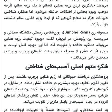
می‌دهد جایگزین کردن رژیم غذایی ناسالم با یک رژیم سالم، اگرچه
موجب بهبود بخشی از اختلالات حافظه می‌شود، اما عملکرد شناختی
حیوانات هرگز به سطح گروهی که از ابتدا رژیم غذایی سالم داشتند،
بازنمی‌گردد.
سیمونه رن (Simone Rehn)، روان‌شناس زیستی دانشگاه سیدنی و
سرپرست این پژوهش، در این‌باره گفت: «بهبود کیفیت رژیم غذایی
می‌تواند عملکرد حافظه را تقویت کند، اما این بهبود کامل نیست و
برخی اثرات ناشی از مصرف طولانی‌مدت غذاهای پرچرب و پرشکر
همچنان باقی می‌مانند.»
شکر؛ متهم اصلی آسیب‌های شناختی
پژوهشگران دریافتند حیواناتی که رژیم غذایی پرچرب داشتند، پس از
تغییر الگوی تغذیه، بهبود بیشتری در حافظه نشان دادند؛ در مقابل، در
گروه‌هایی که رژیم غذایی سرشار از شکر مصرف کرده بودند، نشانه‌های
بازیابی بسیار محدودتر بود. این یافته احتمال نقش پررنگ‌تر قندهای
افزوده در ایجاد آسیب‌های پایدار مغزی را تقویت می‌کند.
به گفته محققان، این آسیب‌ها عمدتاً با تغییرات ایجادشده در