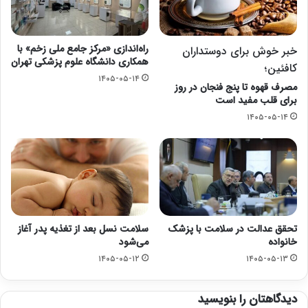
راه‌اندازی «مرکز جامع ملی زخم» با
خبر خوش برای دوستداران
همکاری دانشگاه علوم پزشکی تهران
کافئین؛
۱۴۰۵-۰۵-۱۴
مصرف قهوه تا پنج فنجان در روز
برای قلب مفید است
۱۴۰۵-۰۵-۱۴
تحقق عدالت در سلامت با پزشک
سلامت نسل بعد از تغذیه پدر آغاز
خانواده
می‌شود
۱۴۰۵-۰۵-۱۲
۱۴۰۵-۰۵-۱۳
دیدگاهتان را بنویسید