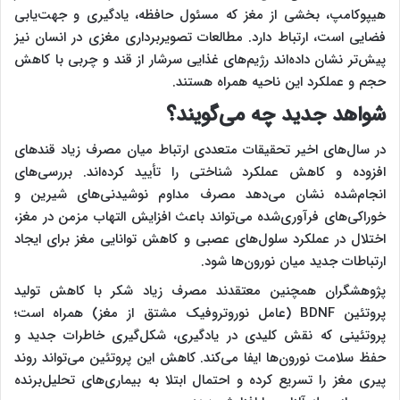
هیپوکامپ، بخشی از مغز که مسئول حافظه، یادگیری و جهت‌یابی
فضایی است، ارتباط دارد. مطالعات تصویربرداری مغزی در انسان نیز
پیش‌تر نشان داده‌اند رژیم‌های غذایی سرشار از قند و چربی با کاهش
حجم و عملکرد این ناحیه همراه هستند.
شواهد جدید چه می‌گویند؟
در سال‌های اخیر تحقیقات متعددی ارتباط میان مصرف زیاد قندهای
افزوده و کاهش عملکرد شناختی را تأیید کرده‌اند. بررسی‌های
انجام‌شده نشان می‌دهد مصرف مداوم نوشیدنی‌های شیرین و
خوراکی‌های فرآوری‌شده می‌تواند باعث افزایش التهاب مزمن در مغز،
اختلال در عملکرد سلول‌های عصبی و کاهش توانایی مغز برای ایجاد
ارتباطات جدید میان نورون‌ها شود.
پژوهشگران همچنین معتقدند مصرف زیاد شکر با کاهش تولید
پروتئین BDNF (عامل نوروتروفیک مشتق از مغز) همراه است؛
پروتئینی که نقش کلیدی در یادگیری، شکل‌گیری خاطرات جدید و
حفظ سلامت نورون‌ها ایفا می‌کند. کاهش این پروتئین می‌تواند روند
پیری مغز را تسریع کرده و احتمال ابتلا به بیماری‌های تحلیل‌برنده