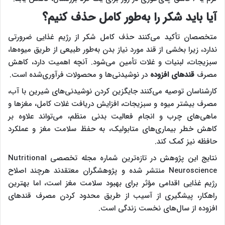
آیا باید شکر را به‌طور کامل حذف کنیم؟
متخصصان تأکید می‌کنند حذف کامل شکر از رژیم غذایی ضرورتی
ندارد، زیرا بخشی از قند مورد نیاز بدن به‌طور طبیعی از طریق میوه‌ها،
سبزیجات، لبنیات و غلات تأمین می‌شود. آنچه اهمیت دارد، کاهش
مصرف
قندهای افزوده
در نوشیدنی‌ها و محصولات فرآوری‌شده است.
کارشناسان توصیه می‌کنند جایگزین کردن نوشیدنی‌های شیرین با آب،
مصرف بیشتر میوه و سبزیجات، افزایش دریافت غلات کامل، مغزها و
ماهی‌های چرب و انجام فعالیت بدنی منظم، می‌تواند علاوه بر
کاهش خطر بیماری‌های متابولیک، به حفظ سلامت مغز و عملکرد
حافظه نیز کمک کند.
نتایج این پژوهش در تازه‌ترین شماره مجله تخصصی Nutritional
Neuroscience منتشر شده و پژوهشگران معتقدند هرچند اصلاح
رژیم غذایی اقدامی مؤثر برای بهبود سلامت مغز است، اما بهترین
راهکار، پیشگیری از آسیب از طریق محدود کردن مصرف قندهای
افزوده از سال‌های نخست زندگی است.