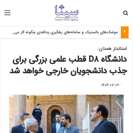
جستجو برای
منو
موشک‌های بالستیک و سامانه‌های رهگیری پدافندی چگونه کار می کنند؟
استاندار همدان:
دانشگاه D۸ قطب علمی بزرگی برای
جذب دانشجویان خارجی خواهد شد
۱۴۰۴-۰۷-۰۹