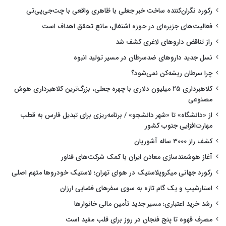
رکورد نگران‌کننده ساخت خبر جعلی با ظاهری واقعی با چت‌جی‌پی‌تی
فعالیت‌های جزیره‌ای در حوزه اشتغال، مانع تحقق اهداف است
راز تناقض داروهای لاغری کشف شد
نسل جدید داروهای ضدسرطان در مسیر تولید انبوه
چرا سرطان ریشه‌کن نمی‌شود؟
کلاهبرداری ۲۵ میلیون دلاری با چهره جعلی، بزرگ‌ترین کلاهبرداری هوش
مصنوعی
از «دانشگاه» تا «شهر دانشجو» / برنامه‌ریزی برای تبدیل فارس به قطب
مهارت‌افزایی جنوب کشور
کشف راز ۳۰۰۰ ساله آشوریان
آغاز هوشمندسازی معادن ایران با کمک شرکت‌های فناور
رکورد جهانی میکروپلاستیک در هوای تهران؛ لاستیک خودروها متهم اصلی
استارشیپ و یک گام تازه به سوی سفرهای فضایی ارزان
رشد خرید اعتباری؛ مسیر جدید تأمین مالی خانوارها
مصرف قهوه تا پنج فنجان در روز برای قلب مفید است