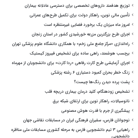
توزیع هدفمند داروهای تخصصی برای دسترسی عادلانه بیماران
تأمین مالی نوین، راهکار دولت برای تکمیل طرح‌های عمرانی
امروز ماه میزبان یک برخورد فضایی غیرمنتظره است
اجرای طرح بزرگترین مزرعه خورشیدی کشور در استان زنجان
راه‌اندازی «مرکز جامع ملی زخم» با همکاری دانشگاه علوم پزشکی تهران
برچسب هوشمند، راهی ساده برای تشخیص فیبروز کیستیک
اجرای آزمایشی طرح کارت رفاهی «ردا کارت» برای دانشجویان از مهرماه
زنگ خطر بحران کمبود دستیاری ۶ رشته پزشکی
پشت پرده دیدن رنگ‌ها چیست؟
تشخیص زودهنگام، کلید درمان بیماری دریچه قلب
نانوسیالات، راهکار نوین برای ارتقای شبکه برق
پیشگیری از جرم با قدرت هوش مصنوعی
نوجوانان فارس، سفیران فرهنگی ایران در مسابقات نقاشی جهان
راهیابی ۳ تیم دانشجویی فارس به مرحله کشوری مسابقات ملی مناظره
دانشجویی