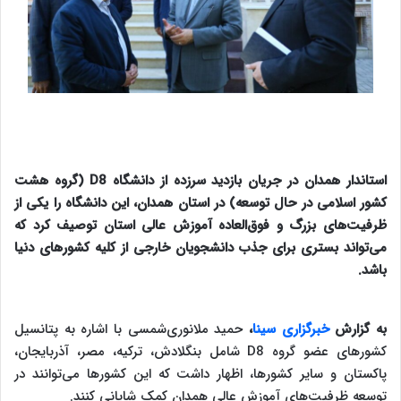
استاندار همدان در جریان بازدید سرزده از دانشگاه D8 (گروه هشت
کشور اسلامی در حال توسعه) در استان همدان، این دانشگاه را یکی از
ظرفیت‌های بزرگ و فوق‌العاده آموزش عالی استان توصیف کرد که
می‌تواند بستری برای جذب دانشجویان خارجی از کلیه کشورهای دنیا
باشد.
به گزارش
خبرگزاری سینا
،
حمید ملانوری‌شمسی با اشاره به پتانسیل
کشورهای عضو گروه D8 شامل بنگلادش، ترکیه، مصر، آذربایجان،
پاکستان و سایر کشورها، اظهار داشت که این کشورها می‌توانند در
توسعه ظرفیت‌های آموزش عالی همدان کمک شایانی کنند.