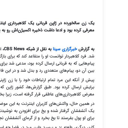
یک زن سالخورده در ژاپن قربانی یک کلاهبرداری اینتر
معرفی کرده بود و ادعا داشت ذخیره اکسیژن‌اش رو به پا
به گزارش
خبرگزاری سینا
به نقل از شبکه CBS News،
شد. فرد کلاهبردار توانست او را متقاعد کند که برای ب
پیام‌هایی که به قربانی ارسال کرده بود، مدعی شد برای
بین آن دو، پیام‌های متعددی رد و بدل شد و در این فا
برایش ارسال کرده بود. طبق گزارش‌ها، کشور ژاپن که
معرض کلاهبرداری‌های عاطفی قرار گرفته است، زیرا بخش 
در همین حال، واکنش‌های کاربران اینترنت به این موضو
یک آتشفشان گرفتار شده و یخ برای افزودن به نوشیدنی 
برای او پول بفرستد تا یخ بخرد و از گرمای آتشفشان نج
کاربر دیگری طعنه زد و پرسید «این مرد در فضا چه است