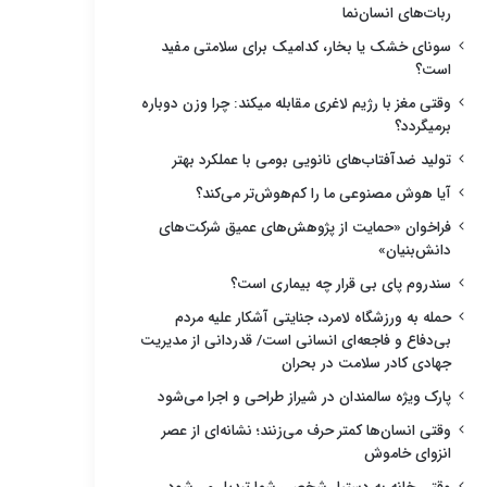
ربات‌های انسان‌نما
سونای خشک یا بخار، کدامیک برای سلامتی مفید
است؟
وقتی مغز با رژیم لاغری مقابله میکند: چرا وزن دوباره
برمیگردد؟
تولید ضدآفتاب‌های نانویی بومی با عملکرد بهتر
آیا هوش مصنوعی ما را کم‌هوش‌تر می‌کند؟
فراخوان «حمایت از پژوهش‌های عمیق شرکت‌های
دانش‌بنیان»
سندروم پای بی قرار چه بیماری است؟
حمله به ورزشگاه لامرد، جنایتی آشکار علیه مردم
بی‌دفاع و فاجعه‌ای انسانی است/ قدردانی از مدیریت
جهادی کادر سلامت در بحران
پارک ویژه سالمندان در شیراز طراحی و اجرا می‌شود
وقتی انسان‌ها کمتر حرف می‌زنند؛ نشانه‌ای از عصر
انزوای خاموش