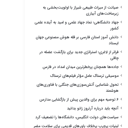
صیانت از میراث طبیعی شیراز با اولویت‌بخشی به
زیرساخت‌های آبیاری
جهاد دانشگاهی؛ نماد جهاد علمی و امید به آینده علمی
کشور
دانش آموز استان فارسی بر قله هوش مصنوعی جهان
ایستاد
فراتر از لاغری؛ استراتژی جدید برای بازگشت عضله در
چاقی
جاده‌ها همچنان پرخطرترین میدان امداد در فارس
موسیقی ترسناک عامل مؤثر فیلم‌های ترسناک
تحول شناسایی آتش‌سوزی‌های جنگلی با فناوری‌های
هوشمند
۶ توصیه مهم برای والدین پیش از بازگشایی مدارس
آنچه باید درباره آرتروز زانو بدانید
سیاست‌های دولت انگلیس، دانشگاه‌ها را تضعیف کرد
لبنیات پرچرب برخلاف باورهای قدیمی برای سلامت مضر