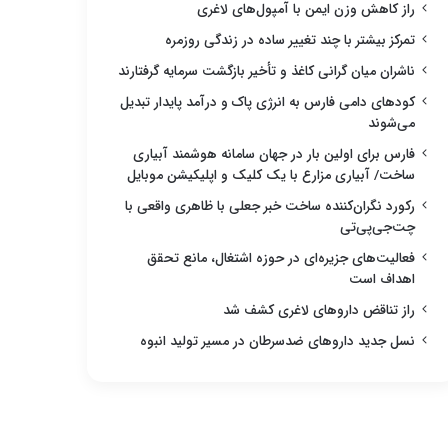
راز کاهش وزن ایمن با آمپول‌های لاغری
تمرکز بیشتر با چند تغییر ساده در زندگی روزمره
ناشران میان گرانی کاغذ و تأخیر بازگشت سرمایه گرفتارند
کودهای دامی فارس به انرژی پاک و درآمد پایدار تبدیل
می‌شوند
فارس برای اولین بار در جهان سامانه هوشمند آبیاری
ساخت/ آبیاری مزارع با یک کلیک و اپلیکیشن موبایل
رکورد نگران‌کننده ساخت خبر جعلی با ظاهری واقعی با
چت‌جی‌پی‌تی
فعالیت‌های جزیره‌ای در حوزه اشتغال، مانع تحقق
اهداف است
راز تناقض داروهای لاغری کشف شد
نسل جدید داروهای ضدسرطان در مسیر تولید انبوه