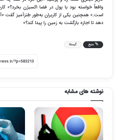
واقعاً خواسته بود با پول در فضا اکسیژن بخرد؟» کا
است.» همچنین یکی از کاربران به‌طور طنزآمیز گفت «آی
دهد تا اجازه بازگشت به زمین را پیدا کند؟»
منبع
گیمفا
نوشته های مشابه