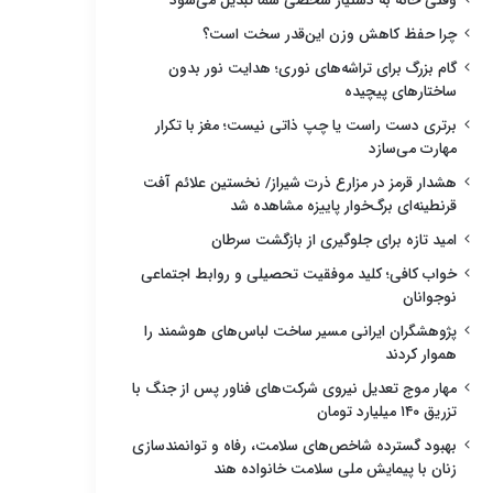
وقتی خانه به دستیار شخصی شما تبدیل می‌شود
چرا حفظ کاهش وزن این‌قدر سخت است؟
گام بزرگ برای تراشه‌های نوری؛ هدایت نور بدون
ساختارهای پیچیده
برتری دست راست یا چپ ذاتی نیست؛ مغز با تکرار
مهارت می‌سازد
هشدار قرمز در مزارع ذرت شیراز/ نخستین علائم آفت
قرنطینه‌ای برگ‌خوار پاییزه مشاهده شد
امید تازه برای جلوگیری از بازگشت سرطان
خواب کافی؛ کلید موفقیت تحصیلی و روابط اجتماعی
نوجوانان
پژوهشگران ایرانی مسیر ساخت لباس‌های هوشمند را
هموار کردند
مهار موج تعدیل نیروی شرکت‌های فناور پس از جنگ با
تزریق ۱۴۰ میلیارد تومان
بهبود گسترده شاخص‌های سلامت، رفاه و توانمندسازی
زنان با پیمایش ملی سلامت خانواده هند