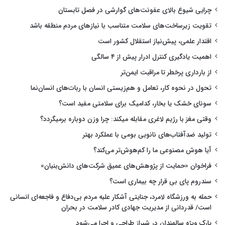
چرایی شیوع بالای عفونت‌های گوارشی در فصل تابستان
تقویت زیرساخت‌های سلامت متناسب با نیازهای مردم منطقه باشد
اقتدار علمی، پیش‌نیاز استقلال کشور است
اهمیت یادگیری کنترل ادرار پیش از ۴ سالگی
از بارداری پرخطر تا مراقبت ایمن‌تر
تحول در نحوه کار، تعامل و هم‌زیستی انسان با ربات‌های انسان‌نما
سونای خشک یا بخار، کدامیک برای سلامتی مفید است؟
وقتی مغز با رژیم لاغری مقابله میکند: چرا وزن دوباره برمیگردد؟
تولید ضدآفتاب‌های نانویی بومی با عملکرد بهتر
آیا هوش مصنوعی ما را کم‌هوش‌تر می‌کند؟
فراخوان «حمایت از پژوهش‌های عمیق شرکت‌های دانش‌بنیان»
سندروم پای بی قرار چه بیماری است؟
حمله به ورزشگاه لامرد، جنایتی آشکار علیه مردم بی‌دفاع و فاجعه‌ای انسانی
است/ قدردانی از مدیریت جهادی کادر سلامت در بحران
پارک ویژه سالمندان در شیراز طراحی و اجرا می‌شود