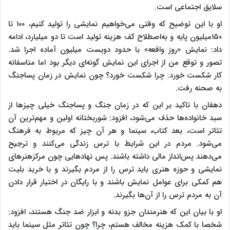
سلایق اجتماعی است.
او با این توضیح که وقتی می‌خواهیم نمایشی را تولید کنیم، ۱۰۰ تا
۱۵۰میلیون پایه و به‌اصطلاح کف هزینه تولید است تا دو میلیارد، ادامه
داد: نمایش «روز واقعه» با حدود دویست میلیون آماده اجرا شد.
تصور و توقع من از اجرای این نمایش گونه‌ای دیگر بود اما متاسفانه
کار شکست خورد. چرا شکست خورد؟ چون نمایش در زمان پساجنگ
به صحنه رفت.
دهقان با تاکید بر این که در زمان جنگ و پساجنگ خیلی چیزها از
سبد خانواده‌ها حذف می‌شود، افزود: شوربختانه اولین و مهم‌ترین آن
تئاتر است، بعد کتاب، سینما و هر آن چیز که مربوط به فرهنگ
می‌شود. مردم در این شرایط با ترس زندگی می‌کنند و ترجیح
می‌دهند پس‌انداز مالی داشته باشند. پس نهادهایی چون مرکزهنرهای
نمایشی و حوزه هنری باید ترس را از مردم بگیرند و با خرید بلیت
هم کمکی برای عوامل نمایش باشند و با رایگان در اختیار قرار دادن
آن به مردم ترس را از آن‌ها بگیرند.
او با بیان این که هنرمندان جزو بدنه و ابزار ضد جنگ هستند، افزود:
شخصا با کمک هزینه مخالف هستم، چرا؟ چون تئاتر مثل سینما باید