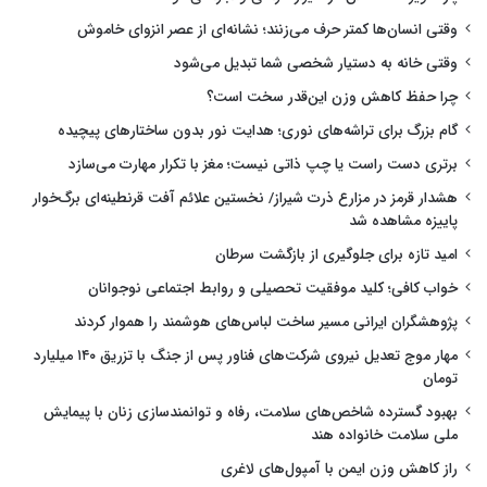
وقتی انسان‌ها کمتر حرف می‌زنند؛ نشانه‌ای از عصر انزوای خاموش
وقتی خانه به دستیار شخصی شما تبدیل می‌شود
چرا حفظ کاهش وزن این‌قدر سخت است؟
گام بزرگ برای تراشه‌های نوری؛ هدایت نور بدون ساختارهای پیچیده
برتری دست راست یا چپ ذاتی نیست؛ مغز با تکرار مهارت می‌سازد
هشدار قرمز در مزارع ذرت شیراز/ نخستین علائم آفت قرنطینه‌ای برگ‌خوار
پاییزه مشاهده شد
امید تازه برای جلوگیری از بازگشت سرطان
خواب کافی؛ کلید موفقیت تحصیلی و روابط اجتماعی نوجوانان
پژوهشگران ایرانی مسیر ساخت لباس‌های هوشمند را هموار کردند
مهار موج تعدیل نیروی شرکت‌های فناور پس از جنگ با تزریق ۱۴۰ میلیارد
تومان
بهبود گسترده شاخص‌های سلامت، رفاه و توانمندسازی زنان با پیمایش
ملی سلامت خانواده هند
راز کاهش وزن ایمن با آمپول‌های لاغری