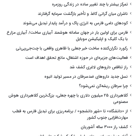
تمرکز بیشتر با چند تغییر ساده در زندگی روزمره
ناشران میان گرانی کاغذ و تأخیر بازگشت سرمایه گرفتارند
کودهای دامی فارس به انرژی پاک و درآمد پایدار تبدیل می‌شوند
فارس برای اولین بار در جهان سامانه هوشمند آبیاری ساخت/ آبیاری مزارع
با یک کلیک و اپلیکیشن موبایل
رکورد نگران‌کننده ساخت خبر جعلی با ظاهری واقعی با چت‌جی‌پی‌تی
فعالیت‌های جزیره‌ای در حوزه اشتغال، مانع تحقق اهداف است
راز تناقض داروهای لاغری کشف شد
نسل جدید داروهای ضدسرطان در مسیر تولید انبوه
چرا سرطان ریشه‌کن نمی‌شود؟
کلاهبرداری ۲۵ میلیون دلاری با چهره جعلی، بزرگ‌ترین کلاهبرداری هوش
مصنوعی
از «دانشگاه» تا «شهر دانشجو» / برنامه‌ریزی برای تبدیل فارس به قطب
مهارت‌افزایی جنوب کشور
کشف راز ۳۰۰۰ ساله آشوریان