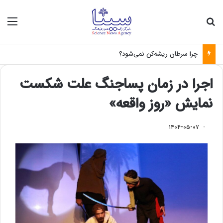
جستجو برای
منو
چرا سرطان ریشه‌کن نمی‌شود؟
اجرا در زمان پساجنگ علت شکست
نمایش «روز واقعه»
۱۴۰۴-۰۵-۰۷