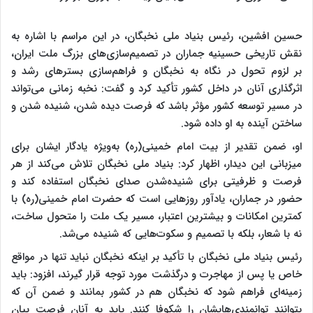
حسین افشین، رئیس بنیاد ملی نخبگان، در این مراسم با اشاره به
نقش تاریخی حسینیه جماران در تصمیم‌سازی‌های بزرگ ملت ایران،
بر لزوم تحول در نگاه به نخبگان و فراهم‌سازی بسترهای رشد و
اثرگذاری آنان در داخل کشور تأکید کرد و گفت: نخبه زمانی می‌تواند
در مسیر توسعه کشور مؤثر باشد که فرصت دیده شدن، شنیده شدن و
ساختن آینده به او داده شود.
او، ضمن تقدیر از بیت امام خمینی(ره) به‌ویژه یادگار ایشان برای
میزبانی این دیدار، اظهار کرد: بنیاد ملی نخبگان تلاش می‌کند از هر
فرصت و ظرفیتی برای شنیده‌شدن صدای نخبگان استفاده کند و
حضور در جماران، یادآور روزهایی است که حضرت امام خمینی(ره) با
کمترین امکانات و بیشترین اعتبار، مسیر یک ملت را متحول ساخت،
نه با شعار، بلکه با تصمیم و سکوت‌هایی که شنیده می‌شد.
رئیس بنیاد ملی نخبگان با تأکید بر اینکه نخبگان نباید تنها در مواقع
خاص یا پس از مهاجرت و درگذشت مورد توجه قرار گیرند، افزود: باید
زمینه‌ای فراهم شود که نخبگان هم در کشور بمانند و ضمن آن که
بتوانند توانمندی‌هایشان را شکوفا کنند. باید به آنان فرصت بیان