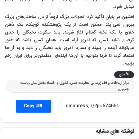
تبدیل شود.
افشین در پایان تأکید کرد: تحولات بزرگ لزوماً از دل ساختارهای بزرگ
بیرون نمی‌آیند. ممکن است از یک پژوهشکده کوچک، یک ذهن
خلاق یا یک نخبه گمنام آغاز شوند. باید سکوت نخبگان را جدی
گرفت. شاید کسی که امروز آرام است، همان کسی باشد که هنوز
می‌تواند آینده را ببیند و بسازد. امروز باید نخبگان را دید و به آن‌ها
اعتماد کرد، تا فردا بتوانیم با آن‌ها آینده‌ای مطمئن‌تر برای ایران رقم
بزنیم.
منبع
مرکز ارتباطات و اطلاع‌رسانی معاونت علمی، فناوری و اقتصاد دانش‌بنیان ریاست
جمهوری
Copy URL
نوشته های مشابه