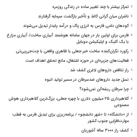
تمرکز بیشتر با چند تغییر ساده در زندگی روزمره
ناشران میان گرانی کاغذ و تأخیر بازگشت سرمایه گرفتارند
کودهای دامی فارس به انرژی پاک و درآمد پایدار تبدیل می‌شوند
فارس برای اولین بار در جهان سامانه هوشمند آبیاری ساخت/ آبیاری مزارع
با یک کلیک و اپلیکیشن موبایل
رکورد نگران‌کننده ساخت خبر جعلی با ظاهری واقعی با چت‌جی‌پی‌تی
فعالیت‌های جزیره‌ای در حوزه اشتغال، مانع تحقق اهداف است
راز تناقض داروهای لاغری کشف شد
نسل جدید داروهای ضدسرطان در مسیر تولید انبوه
چرا سرطان ریشه‌کن نمی‌شود؟
کلاهبرداری ۲۵ میلیون دلاری با چهره جعلی، بزرگ‌ترین کلاهبرداری هوش
مصنوعی
از «دانشگاه» تا «شهر دانشجو» / برنامه‌ریزی برای تبدیل فارس به قطب
مهارت‌افزایی جنوب کشور
کشف راز ۳۰۰۰ ساله آشوریان