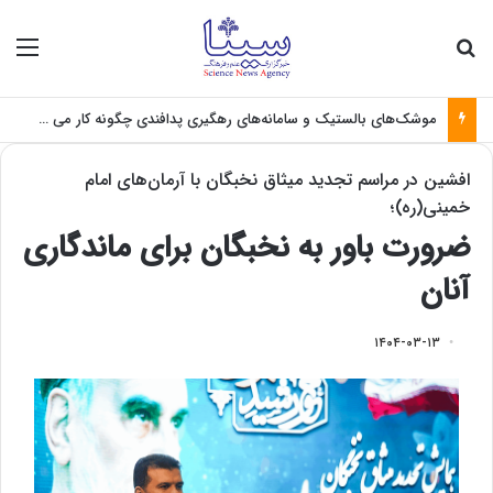
جستجو برای
منو
موشک‌های بالستیک و سامانه‌های رهگیری پدافندی چگونه کار می کنند؟
افشین در مراسم تجدید میثاق نخبگان با آرمان‌های امام‌
خمینی(ره)؛
ضرورت باور به نخبگان برای ماندگاری
آنان
۱۴۰۴-۰۳-۱۳