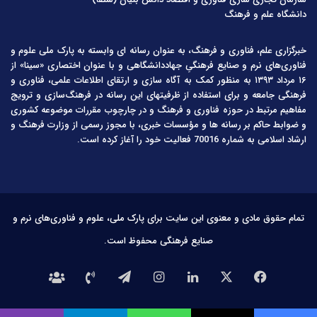
دانشگاه علم و فرهنگ
خبرگزاری علم، فناوری و فرهنگ، به عنوان رسانه ای وابسته به پارک ملی علوم و
فناوری‌های نرم و صنایع فرهنگیِ جهاددانشگاهی و با عنوان اختصاری «سینا» از
۱۶ مرداد ۱۳۹۳ به منظور کمک به آگاه سازی و ارتقای اطلاعات علمی، فناوری و
فرهنگی جامعه و برای استفاده از ظرفیتهای این رسانه در فرهنگ‌سازی و ترویج
مفاهیم مرتبط در حوزه فناوری و فرهنگ و در چارچوب مقررات موضوعه کشوری
و ضوابط حاکم بر رسانه ها و مؤسسات خبری، با مجوز رسمی از وزارت فرهنگ و
ارشاد اسلامی به شماره 70016 فعالیت خود را آغاز کرده است.
تمام حقوق مادی و معنوی این سایت برای پارک ملی، علوم و فناوری‌های نرم و
صنایع فرهنگی محفوظ است.
فیس
X
لینکدین
اینستاگرام
تلگرام
تماس
درباره
بوک
با
ما