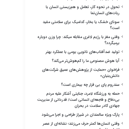
تحول در نحوه کار، تعامل و هم‌زیستی انسان با
ربات‌های انسان‌نما
سونای خشک یا بخار، کدامیک برای سلامتی مفید
است؟
وقتی مغز با رژیم لاغری مقابله میکند: چرا وزن دوباره
برمیگردد؟
تولید ضدآفتاب‌های نانویی بومی با عملکرد بهتر
آیا هوش مصنوعی ما را کم‌هوش‌تر می‌کند؟
فراخوان «حمایت از پژوهش‌های عمیق شرکت‌های
دانش‌بنیان»
سندروم پای بی قرار چه بیماری است؟
حمله به ورزشگاه لامرد، جنایتی آشکار علیه مردم
بی‌دفاع و فاجعه‌ای انسانی است/ قدردانی از مدیریت
جهادی کادر سلامت در بحران
پارک ویژه سالمندان در شیراز طراحی و اجرا می‌شود
وقتی انسان‌ها کمتر حرف می‌زنند؛ نشانه‌ای از عصر