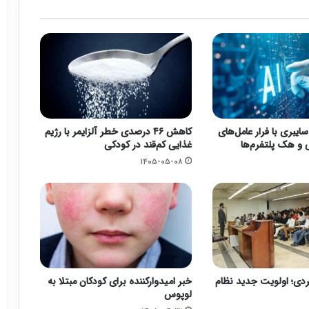
یبری با فرار عامل‌های
کاهش ۴۶ درصدی خطر آلزایمر با رژیم
 هک پلتفرم‌ها
غذایی کم‌قند در کودکی
۱۴۰۵-۰۵-۰۸
ردی؛ اولویت جدید نظام
خبر امیدوارکننده برای کودکان مبتلا به
لوپوس