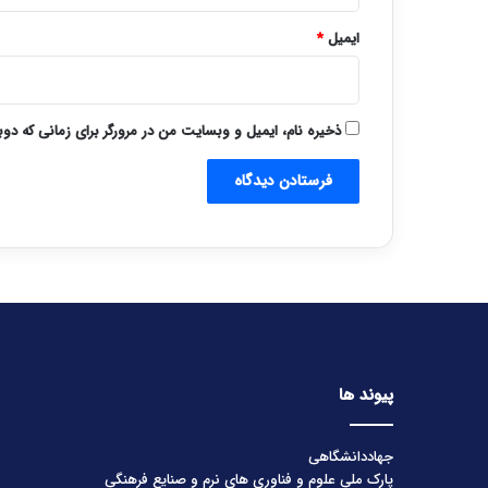
ایمیل
*
ذخیره نام، ایمیل و وبسایت من در مرورگر برای زمانی که دو
پیوند ها
جهاددانشگاهی
پارک ملی علوم و فناوری های نرم و صنایع فرهنگی