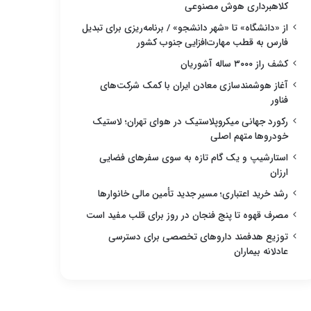
کلاهبرداری هوش مصنوعی
از «دانشگاه» تا «شهر دانشجو» / برنامه‌ریزی برای تبدیل
فارس به قطب مهارت‌افزایی جنوب کشور
کشف راز ۳۰۰۰ ساله آشوریان
آغاز هوشمندسازی معادن ایران با کمک شرکت‌های
فناور
رکورد جهانی میکروپلاستیک در هوای تهران؛ لاستیک
خودروها متهم اصلی
استارشیپ و یک گام تازه به سوی سفرهای فضایی
ارزان
رشد خرید اعتباری؛ مسیر جدید تأمین مالی خانوارها
مصرف قهوه تا پنج فنجان در روز برای قلب مفید است
توزیع هدفمند داروهای تخصصی برای دسترسی
عادلانه بیماران