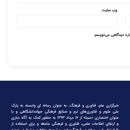
وب‌ سایت
باره دیدگاهی می‌نویسم.
خبرگزاری علم، فناوری و فرهنگ، به عنوان رسانه ای وابسته به پارک
ملی علوم و فناوری‌های نرم و صنایع فرهنگیِ جهاددانشگاهی و با
عنوان اختصاری «سینا» از ۱۶ مرداد ۱۳۹۳ به منظور کمک به آگاه سازی
و ارتقای اطلاعات علمی، فناوری و فرهنگی جامعه و برای استفاده از
ظرفیتهای این رسانه در فرهنگ‌سازی و ترویج مفاهیم مرتبط در حوزه