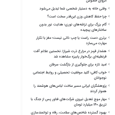
انزوای خاموش
وقتی خانه به دستیار شخصی شما تبدیل می‌شود
چرا حفظ کاهش وزن این‌قدر سخت است؟
گام بزرگ برای تراشه‌های نوری؛ هدایت نور بدون
ساختارهای پیچیده
برتری دست راست یا چپ ذاتی نیست؛ مغز با تکرار
مهارت می‌سازد
هشدار قرمز در مزارع ذرت شیراز/ نخستین علائم آفت
قرنطینه‌ای برگ‌خوار پاییزه مشاهده شد
امید تازه برای جلوگیری از بازگشت سرطان
خواب کافی؛ کلید موفقیت تحصیلی و روابط اجتماعی
نوجوانان
پژوهشگران ایرانی مسیر ساخت لباس‌های هوشمند را
هموار کردند
مهار موج تعدیل نیروی شرکت‌های فناور پس از جنگ با
تزریق ۱۴۰ میلیارد تومان
بهبود گسترده شاخص‌های سلامت، رفاه و توانمندسازی