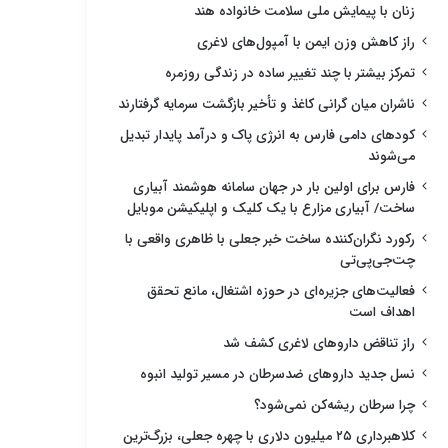
زنان با پیمایش ملی سلامت خانواده هند
راز کاهش وزن ایمن با آمپول‌های لاغری
تمرکز بیشتر با چند تغییر ساده در زندگی روزمره
ناشران میان گرانی کاغذ و تأخیر بازگشت سرمایه گرفتارند
کودهای دامی فارس به انرژی پاک و درآمد پایدار تبدیل
می‌شوند
فارس برای اولین بار در جهان سامانه هوشمند آبیاری
ساخت/ آبیاری مزارع با یک کلیک و اپلیکیشن موبایل
رکورد نگران‌کننده ساخت خبر جعلی با ظاهری واقعی با
چت‌جی‌پی‌تی
فعالیت‌های جزیره‌ای در حوزه اشتغال، مانع تحقق
اهداف است
راز تناقض داروهای لاغری کشف شد
نسل جدید داروهای ضدسرطان در مسیر تولید انبوه
چرا سرطان ریشه‌کن نمی‌شود؟
کلاهبرداری ۲۵ میلیون دلاری با چهره جعلی، بزرگ‌ترین