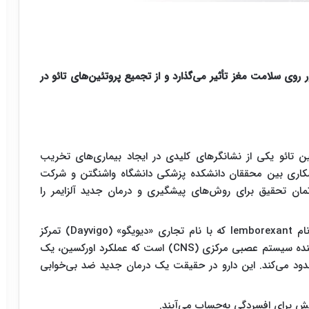
وی سلامت مغز تأثیر می‌گذارد و از تجمیع پروتئین‌های تائو در
ین تائو یکی از نشانگرهای کلیدی در ایجاد بیماری‌های تخریب
همکاری بین محققان دانشکده پزشکی دانشگاه واشنگتن و شرکت
Ei است که در ۲۰۲۲ میلادی دپارتمان تحقیق برای روش‌های پیشگیری و درمان جدید آلزایمر را
محققان در این پژوهش روی یک داروی خواب‌آور به نام lemborexant که با نام تجاری «دیویگو» (Dayvigo) تمرکز
کردند. دیویگو برخلاف آرام‌بخش‌ها یک داروی ضعیف‌کننده سیستم عصبی مرکزی (CNS) است که عملکرد اورکسین، یک
مسدود می‌کند. این دارو در حقیقت یک درمان جدید ضد بی‌خوابی
ش برای افسردگی به‌حساب می‌آیند.