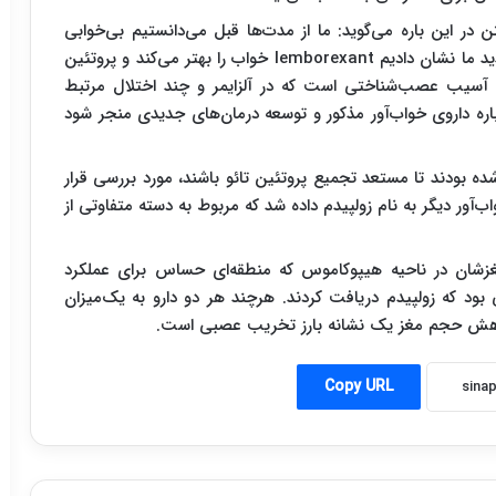
ر این باره می‌گوید: ما از مدت‌ها قبل می‌دانستیم بی‌خوابی
عامل ریسکی برای بیماری آلزایمر است. در پژوهش جدید ما نشان دادیم lemborexant خواب را بهتر می‌کند و پروتئین
 آسیب عصب‌شناختی است که در آلزایمر و چند اختلال مرتبط
رباره داروی خواب‌آور مذکور و توسعه درمان‌های جدیدی منجر شود
 بودند تا مستعد تجمیع پروتئین تائو باشند، مورد بررسی قرار
lemborexant یا یک داروی خواب‌آور دیگر به نام زولپیدم داده شد که مربوط به دسته متفاوتی از
افت کردند حجم مغزشان در ناحیه هیپوکاموس که منطقه‌ای حساس برای عملکرد
 بیشتر از حیواناتی بود که زولپیدم دریافت کردند. هرچند هر دو دارو به یک‌میزان
 کاهش حجم مغز یک نشانه بارز تخریب عصبی است.
Copy URL