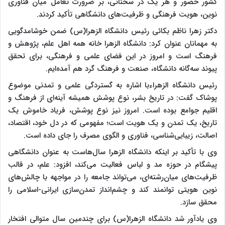
کشور حضور و هر یک در سخنانی، بر ضرورت تعامل میان فناوری
نوین، هویت فرهنگی و ظرفیت‌های دانشگاهی تأکید کردند.
دکتر زهرا ناظم بکائی رئیس دانشگاه الزهرا(س) ضمن خوشامدگویی
به مهمانان عنوان کرد: دانشگاه الزهرا خانه همه اهل علم، پژوهش و
فرهنگ است و امروز در این فضای علمی و فرهنگی، برای تحقق
پیوند سه‌گانه دانشگاه، صنعت و فرهنگ گرد هم آمده‌ایم.
رئیس دانشگاه الزهراءبا اشاره به گستردگی علمی و تمدنی موضوع
پوشاک گفت: در تاریخ بشر، نوع پوشش همیشه آینه‌ای از فرهنگ و
اقلیم جوامع بوده است. امروز نیز نوع پوشش، فریاد خاموش یک
تاریخ، یک تمدن و یک هویت است؛ مفهومی که در دل خود، اقتصاد،
اصالت، زیبایی‌شناسی، فناوری و الگوی مصرف را جای داده است.
وی با تأکید بر اینکه دانشگاه الزهرا سال‌هاست به عنوان دانشگاهی
پیشگام در حوزه مد و لباس فعالیت می‌کند، افزود: علم، در قالب
ظرفیت‌های میان‌رشته‌ای، می‌تواند جامعه را در مواجهه با چالش‌های
نوین هویتی توانمند کند و چشم‌انداز تمدن‌سازی ایرانی-اسلامی را
محقق سازد.
وی یادآور شد دانشگاه الزهرا(س) برای چندمین سال متوالی افتخار