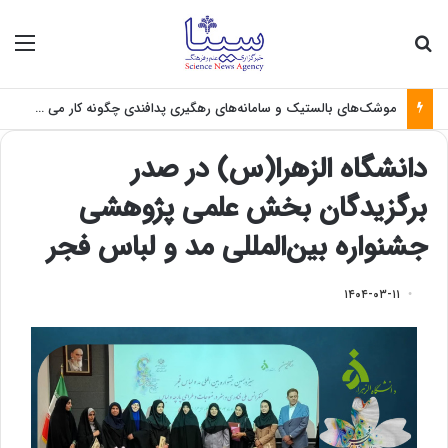
جستجو برای
منو
موشک‌های بالستیک و سامانه‌های رهگیری پدافندی چگونه کار می کنند؟
دانشگاه الزهرا(س) در صدر
برگزیدگان بخش علمی پژوهشی
جشنواره بین‌المللی مد و لباس فجر
۱۴۰۴-۰۳-۱۱