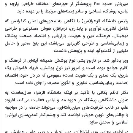
میزبانی حدود ۲۰۰ پژوهشگر از حوزه‌های مختلف طراحی پارچه و
لباس، پوشاک، نساجی و سایر زمینه‌های مرتبط را بر عهده دارد.
رئیس دانشگاه الزهرا(س) با نگاهی به محورهای اصلی کنفرانس که
شامل فناوری، نوآوری و پایداری، نرم‌افزار، هوش مصنوعی و طراحی
دیجیتال، فرهنگ، دین و هویت، بازاریابی و اقتصاد صنعت پوشاک
و زیبایی‌شناسی و طراحی کاربردی می‌باشد، این پنج محور را حامل
دنیایی از گفت‌وگو، ایده و پژوهش دانست.
وی یادآور شد: در تاریخ بشر، نوع پوشش همیشه آینه‌ای از فرهنگ و
اقلیم جوامع بوده است و امروز نیز نوع پوشش، فریاد خاموش یک
تاریخ، یک تمدن و یک هویت است؛ مفهومی که در دل خود، اقتصاد،
اصالت، زیبایی‌شناسی، فناوری و الگوی مصرف را جای داده است.
دکتر ناظم بکائی با تأکید بر اینکه دانشگاه الزهراء سال‌هاست به
عنوان دانشگاهی پیشگام در حوزه مد و لباس فعالیت می‌کند، افزود:
علم، در قالب ظرفیت‌های میان‌رشته‌ای، می‌تواند جامعه را در مواجهه
با چالش‌های نوین هویتی توانمند کند و چشم‌انداز تمدن‌سازی ایرانی-
اسلامی را محقق سازد.
در ادامه، معاون وزیر ارتباطات، دبیر اجرایی و دبیر علمی همایش به