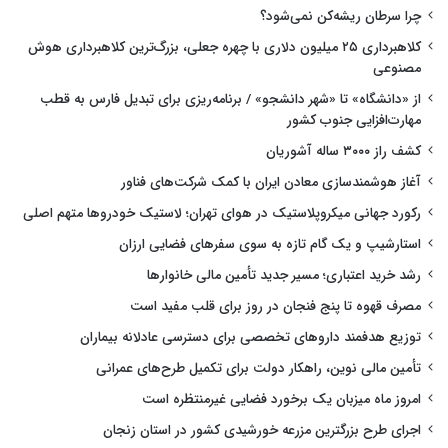
چرا سرطان ریشه‌کن نمی‌شود؟
کلاهبرداری ۲۵ میلیون دلاری با چهره جعلی، بزرگ‌ترین کلاهبرداری هوش
مصنوعی
از «دانشگاه» تا «شهر دانشجو» / برنامه‌ریزی برای تبدیل فارس به قطب
مهارت‌افزایی جنوب کشور
کشف راز ۳۰۰۰ ساله آشوریان
آغاز هوشمندسازی معادن ایران با کمک شرکت‌های فناور
رکورد جهانی میکروپلاستیک در هوای تهران؛ لاستیک خودروها متهم اصلی
استارشیپ و یک گام تازه به سوی سفرهای فضایی ارزان
رشد خرید اعتباری؛ مسیر جدید تأمین مالی خانوارها
مصرف قهوه تا پنج فنجان در روز برای قلب مفید است
توزیع هدفمند داروهای تخصصی برای دسترسی عادلانه بیماران
تأمین مالی نوین، راهکار دولت برای تکمیل طرح‌های عمرانی
امروز ماه میزبان یک برخورد فضایی غیرمنتظره است
اجرای طرح بزرگترین مزرعه خورشیدی کشور در استان زنجان