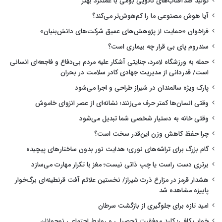
تولید ضدآفتاب‌های نانویی بومی با عملکرد بهتر
آیا هوش مصنوعی ما را کم‌هوش‌تر می‌کند؟
فراخوان «حمایت از پژوهش‌های عمیق شرکت‌های دانش‌بنیان»
سندروم پای بی قرار چه بیماری است؟
حمله به ورزشگاه لامرد، جنایتی آشکار علیه مردم بی‌دفاع و فاجعه‌ای انسانی
است/ قدردانی از مدیریت جهادی کادر سلامت در بحران
پارک ویژه سالمندان در شیراز طراحی و اجرا می‌شود
وقتی انسان‌ها کمتر حرف می‌زنند؛ نشانه‌ای از عصر انزوای خاموش
وقتی خانه به دستیار شخصی شما تبدیل می‌شود
چرا حفظ کاهش وزن این‌قدر سخت است؟
گام بزرگ برای تراشه‌های نوری؛ هدایت نور بدون ساختارهای پیچیده
برتری دست راست یا چپ ذاتی نیست؛ مغز با تکرار مهارت می‌سازد
هشدار قرمز در مزارع ذرت شیراز/ نخستین علائم آفت قرنطینه‌ای برگ‌خوار
پاییزه مشاهده شد
امید تازه برای جلوگیری از بازگشت سرطان
خواب کافی؛ کلید موفقیت تحصیلی و روابط اجتماعی نوجوانان