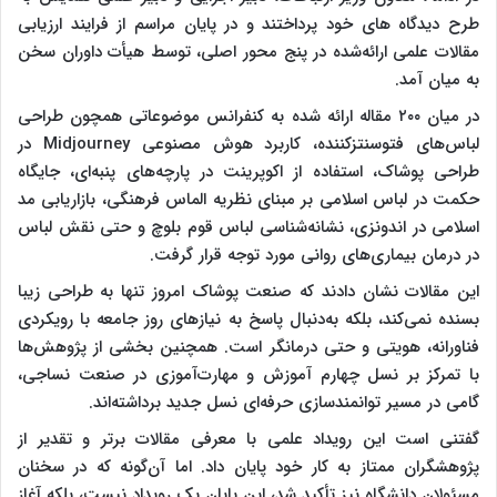
طرح دیدگاه های خود پرداختند و در پایان مراسم از فرایند ارزیابی
مقالات علمی ارائه‌شده در پنج محور اصلی، توسط هیأت داوران سخن
به میان آمد.
در میان ۲۰۰ مقاله ارائه شده به کنفرانس موضوعاتی همچون طراحی
لباس‌های فتوسنتزکننده، کاربرد هوش مصنوعی Midjourney در
طراحی پوشاک، استفاده از اکوپرینت در پارچه‌های پنبه‌ای، جایگاه
حکمت در لباس اسلامی بر مبنای نظریه الماس فرهنگی، بازاریابی مد
اسلامی در اندونزی، نشانه‌شناسی لباس قوم بلوچ و حتی نقش لباس
در درمان بیماری‌های روانی مورد توجه قرار گرفت.
این مقالات نشان دادند که صنعت پوشاک امروز تنها به طراحی زیبا
بسنده نمی‌کند، بلکه به‌دنبال پاسخ به نیازهای روز جامعه با رویکردی
فناورانه، هویتی و حتی درمانگر است. همچنین بخشی از پژوهش‌ها
با تمرکز بر نسل چهارم آموزش و مهارت‌آموزی در صنعت نساجی،
گامی در مسیر توانمندسازی حرفه‌ای نسل جدید برداشته‌اند.
گفتنی است این رویداد علمی با معرفی مقالات برتر و تقدیر از
پژوهشگران ممتاز به کار خود پایان داد. اما آن‌گونه که در سخنان
مسئولان دانشگاه نیز تأکید شد، این پایان یک رویداد نیست، بلکه آغاز