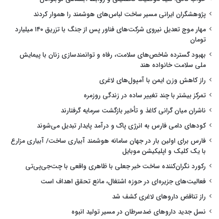
پژوهشگران ایرانی مسیر ساخت لباس‌های هوشمند را هموار کردند
مهار موج تعدیل نیروی شرکت‌های فناور پس از جنگ با تزریق ۱۴۰ میلیارد
تومان
بهبود گسترده شاخص‌های سلامت، رفاه و توانمندسازی زنان با پیمایش
ملی سلامت خانواده هند
راز کاهش وزن ایمن با آمپول‌های لاغری
تمرکز بیشتر با چند تغییر ساده در زندگی روزمره
ناشران میان گرانی کاغذ و تأخیر بازگشت سرمایه گرفتارند
کودهای دامی فارس به انرژی پاک و درآمد پایدار تبدیل می‌شوند
فارس برای اولین بار در جهان سامانه هوشمند آبیاری ساخت/ آبیاری مزارع
با یک کلیک و اپلیکیشن موبایل
رکورد نگران‌کننده ساخت خبر جعلی با ظاهری واقعی با چت‌جی‌پی‌تی
فعالیت‌های جزیره‌ای در حوزه اشتغال، مانع تحقق اهداف است
راز تناقض داروهای لاغری کشف شد
نسل جدید داروهای ضدسرطان در مسیر تولید انبوه