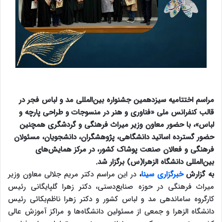
مراسم اختتامیه سیزدهمین جشنواره بین‌المللی مد و لباس فجر در
قالب کنفرانس ملی «فناوری و هنر در منسوجات و طراحی پارچه و
لباس»، با حضور معاون وزیر میراث فرهنگی و گردشگری همچنین
حضور گسترده اساتید دانشگاهی، پژوهشگران، دانشجویان، مسئولان
فرهنگی و فعالان صنعت پوشاک کشور، در مرکز همایش‌های
بین‌المللی دانشگاه الزهرا(س) برگزار شد.
به گزارش
خبرگزاری سینا
،
در این مراسم دکتر مریم جلالی معاون وزیر
میراث فرهنگی در حوزه صنایع‌دستی، دکتر زهرا گلپایگانی رئیس
کارگروه ساماندهی مد و لباس کشور و دکتر زهرا ناظم‌بکائی رئیس
دانشگاه الزهرا و جمعی از مسئولین دانشگاه‌ها و مراکز آموزش عالی