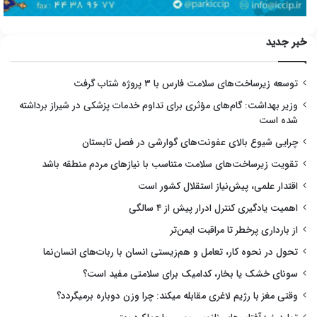
خبر جدید
توسعه زیرساخت‌های سلامت فارس با ۳ پروژه شتاب گرفت
وزیر بهداشت: گام‌های مؤثری برای تداوم خدمات پزشکی در شیراز برداشته
شده است
چرایی شیوع بالای عفونت‌های گوارشی در فصل تابستان
تقویت زیرساخت‌های سلامت متناسب با نیازهای مردم منطقه باشد
اقتدار علمی، پیش‌نیاز استقلال کشور است
اهمیت یادگیری کنترل ادرار پیش از ۴ سالگی
از بارداری پرخطر تا مراقبت ایمن‌تر
تحول در نحوه کار، تعامل و هم‌زیستی انسان با ربات‌های انسان‌نما
سونای خشک یا بخار، کدامیک برای سلامتی مفید است؟
وقتی مغز با رژیم لاغری مقابله میکند: چرا وزن دوباره برمیگردد؟