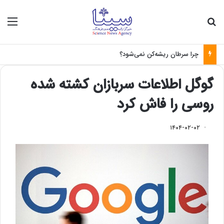
جستجو برای
منو
چرا سرطان ریشه‌کن نمی‌شود؟
گوگل اطلاعات سربازان کشته شده
روسی را فاش کرد
۱۴۰۴-۰۲-۰۲