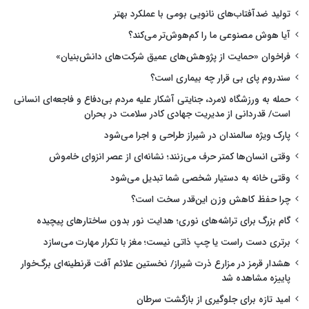
تولید ضدآفتاب‌های نانویی بومی با عملکرد بهتر
آیا هوش مصنوعی ما را کم‌هوش‌تر می‌کند؟
فراخوان «حمایت از پژوهش‌های عمیق شرکت‌های دانش‌بنیان»
سندروم پای بی قرار چه بیماری است؟
حمله به ورزشگاه لامرد، جنایتی آشکار علیه مردم بی‌دفاع و فاجعه‌ای انسانی
است/ قدردانی از مدیریت جهادی کادر سلامت در بحران
پارک ویژه سالمندان در شیراز طراحی و اجرا می‌شود
وقتی انسان‌ها کمتر حرف می‌زنند؛ نشانه‌ای از عصر انزوای خاموش
وقتی خانه به دستیار شخصی شما تبدیل می‌شود
چرا حفظ کاهش وزن این‌قدر سخت است؟
گام بزرگ برای تراشه‌های نوری؛ هدایت نور بدون ساختارهای پیچیده
برتری دست راست یا چپ ذاتی نیست؛ مغز با تکرار مهارت می‌سازد
هشدار قرمز در مزارع ذرت شیراز/ نخستین علائم آفت قرنطینه‌ای برگ‌خوار
پاییزه مشاهده شد
امید تازه برای جلوگیری از بازگشت سرطان