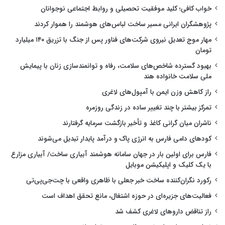
خواب کافی؛ کلید موفقیت تحصیلی و روابط اجتماعی نوجوانان
پژوهشگران ایرانی مسیر ساخت لباس‌های هوشمند را هموار کردند
مهار موج تعدیل نیروی شرکت‌های فناور پس از جنگ با تزریق ۱۴۰ میلیارد
تومان
بهبود گسترده شاخص‌های سلامت، رفاه و توانمندسازی زنان با پیمایش
ملی سلامت خانواده هند
راز کاهش وزن ایمن با آمپول‌های لاغری
تمرکز بیشتر با چند تغییر ساده در زندگی روزمره
ناشران میان گرانی کاغذ و تأخیر بازگشت سرمایه گرفتارند
کودهای دامی فارس به انرژی پاک و درآمد پایدار تبدیل می‌شوند
فارس برای اولین بار در جهان سامانه هوشمند آبیاری ساخت/ آبیاری مزارع
با یک کلیک و اپلیکیشن موبایل
رکورد نگران‌کننده ساخت خبر جعلی با ظاهری واقعی با چت‌جی‌پی‌تی
فعالیت‌های جزیره‌ای در حوزه اشتغال، مانع تحقق اهداف است
راز تناقض داروهای لاغری کشف شد