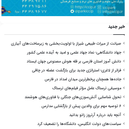
خبر جدید
صیانت از میراث طبیعی شیراز با اولویت‌بخشی به زیرساخت‌های آبیاری
جهاد دانشگاهی؛ نماد جهاد علمی و امید به آینده علمی کشور
دانش آموز استان فارسی بر قله هوش مصنوعی جهان ایستاد
فراتر از لاغری؛ استراتژی جدید برای بازگشت عضله در چاقی
جاده‌ها همچنان پرخطرترین میدان امداد در فارس
موسیقی ترسناک عامل مؤثر فیلم‌های ترسناک
تحول شناسایی آتش‌سوزی‌های جنگلی با فناوری‌های هوشمند
۶ توصیه مهم برای والدین پیش از بازگشایی مدارس
آنچه باید درباره آرتروز زانو بدانید
سیاست‌های دولت انگلیس، دانشگاه‌ها را تضعیف کرد