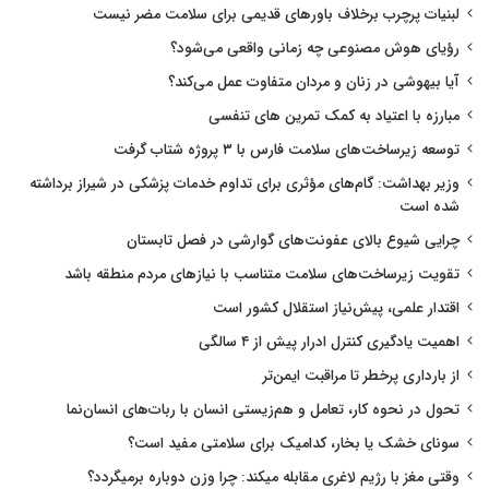
لبنیات پرچرب برخلاف باورهای قدیمی برای سلامت مضر نیست
رؤیای هوش مصنوعی چه زمانی واقعی می‌شود؟
آیا بیهوشی در زنان و مردان متفاوت عمل می‌کند؟
مبارزه با اعتیاد به کمک تمرین های تنفسی
توسعه زیرساخت‌های سلامت فارس با ۳ پروژه شتاب گرفت
وزیر بهداشت: گام‌های مؤثری برای تداوم خدمات پزشکی در شیراز برداشته
شده است
چرایی شیوع بالای عفونت‌های گوارشی در فصل تابستان
تقویت زیرساخت‌های سلامت متناسب با نیازهای مردم منطقه باشد
اقتدار علمی، پیش‌نیاز استقلال کشور است
اهمیت یادگیری کنترل ادرار پیش از ۴ سالگی
از بارداری پرخطر تا مراقبت ایمن‌تر
تحول در نحوه کار، تعامل و هم‌زیستی انسان با ربات‌های انسان‌نما
سونای خشک یا بخار، کدامیک برای سلامتی مفید است؟
وقتی مغز با رژیم لاغری مقابله میکند: چرا وزن دوباره برمیگردد؟